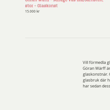
stor – Glaskonst
15.000
kr
Vill förmedla 
Göran Wärff är
glaskonstnär. 
glasbruk där h
har sedan dess