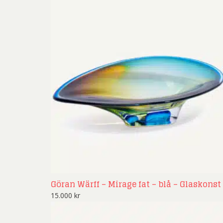
Göran Wärff – Mirage fat – blå – Glaskonst
15.000
kr