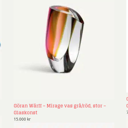
Göran Wärff – Mirage vas grå/röd, stor –
Glaskonst
15.000
kr