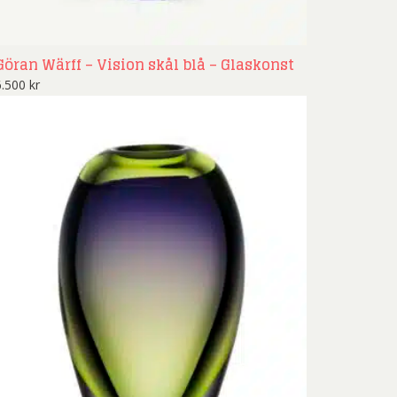
Göran Wärff – Vision skål blå – Glaskonst
6.500
kr