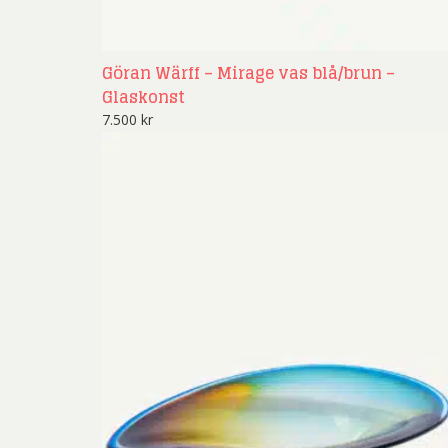
Göran Wärff – Mirage vas blå/brun –
Glaskonst
7.500
kr