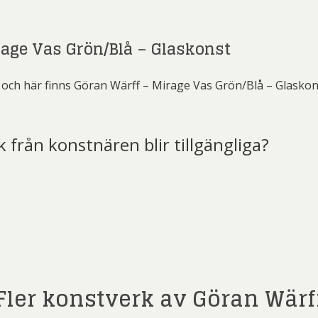
rage Vas Grön/Blå – Glaskonst
och här finns Göran Wärff – Mirage Vas Grön/Blå – Glaskon
k från konstnären blir tillgängliga?
t)
Fler konstverk av Göran Wärf