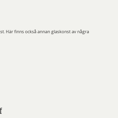
st. Här finns också annan glaskonst av några
f