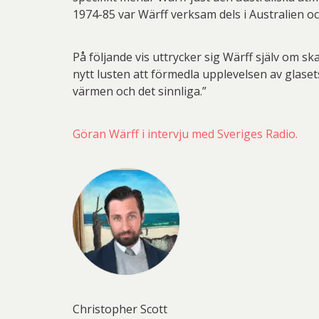
1974-85 var Wärff verksam dels i Australien o
På följande vis uttrycker sig Wärff själv om s
nytt lusten att förmedla upplevelsen av glasets 
värmen och det sinnliga.”
Göran Wärff i intervju med Sveriges Radio.
Christopher Scott