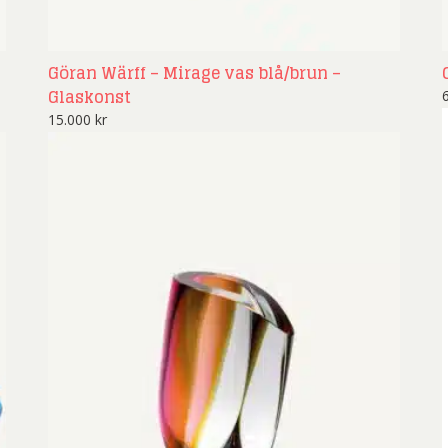
Göran Wärff – Mirage vas blå/brun –
Glaskonst
15.000
kr