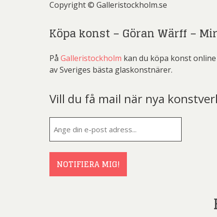
Copyright © Galleristockholm.se
Köpa konst – Göran Wärff – Mi
På
Galleristockholm
kan du köpa konst online 
av Sveriges bästa glaskonstnärer.
Vill du få mail när nya konstver
E-
post
(Obligatorisk
NOTIFIERA MIG!