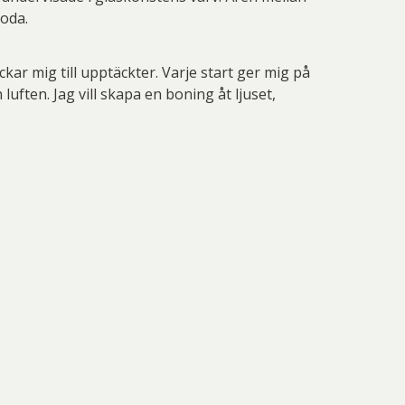
Boda.
ar mig till upptäckter. Varje start ger mig på
 luften. Jag vill skapa en boning åt ljuset,