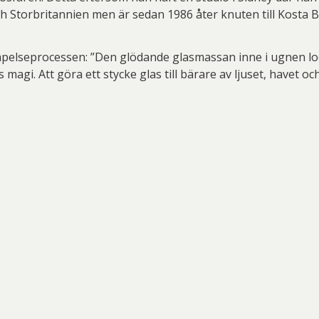
ch Storbritannien men är sedan 1986 åter knuten till Kosta 
kapelseprocessen: ”Den glödande glasmassan inne i ugnen lock
magi. Att göra ett stycke glas till bärare av ljuset, havet och