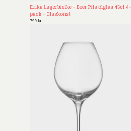
Erika Lagerbielke – Beer Pils ölglas 45cl 4-
pack – Glaskonst
799
kr