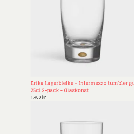
Erika Lagerbielke – Intermezzo tumbler g
25cl 2-pack – Glaskonst
1.400
kr