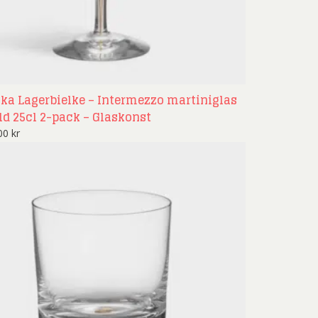
nd Svensson
Sandra Steen
fan Wentzel
Stig Lindberg
anne Nessim
Sven Lidberg
ö Edelmann
Olle Olson Hagalund
ika Lagerbielke – Intermezzo martiniglas
ld 25cl 2-pack – Glaskonst
600
kr