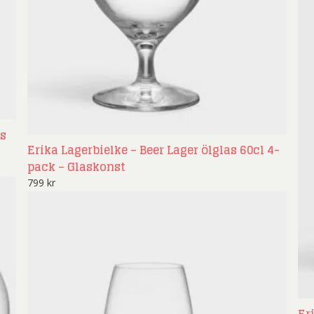
as
Erika Lagerbielke – Beer Lager ölglas 60cl 4-
pack – Glaskonst
799
kr