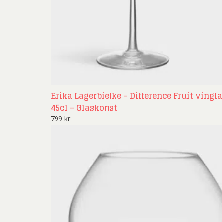
Erika Lagerbielke – Difference Fruit vingl
45cl – Glaskonst
799
kr