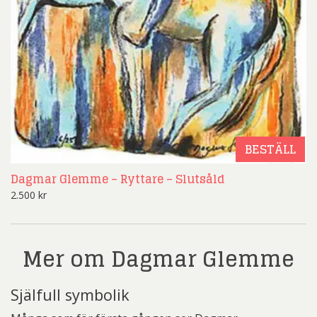
BESTÄLL
Dagmar Glemme – Ryttare – Slutsåld
2.500
kr
Mer om Dagmar Glemme
Själfull symbolik