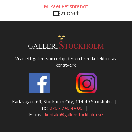
Mikael Persbrandt
31 st verk
Vi är ett galleri som erbjuder en bred kollektion av
konstverk.
Karlavägen 69, Stockholm City, 114 49 Stockholm
Tel:
070 - 740 44 00
E-post:
kontakt@galleristockholm.se