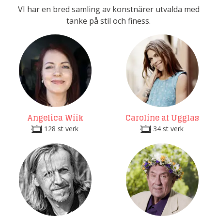
VI har en bred samling av konstnärer utvalda med
tanke på stil och finess.
Angelica Wiik
Caroline af Ugglas
128 st verk
34 st verk