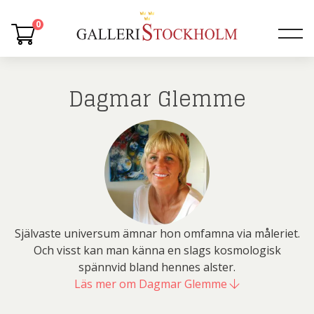
0
Dagmar Glemme
Självaste universum ämnar hon omfamna via måleriet.
Och visst kan man känna en slags kosmologisk
spännvid bland hennes alster.
Läs mer om Dagmar Glemme