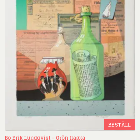
BESTÄLL
Bo Erik Lundqvist – Grön flaska