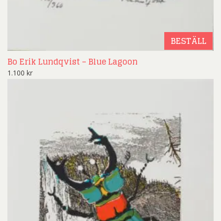
BESTÄLL
Bo Erik Lundqvist – Blue Lagoon
1.100
kr