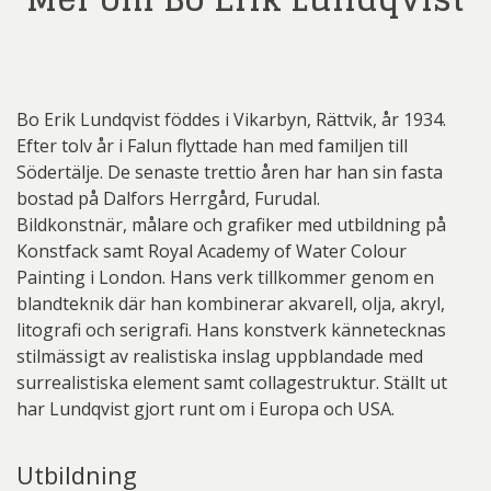
Bo Erik Lundqvist föddes i Vikarbyn, Rättvik, år 1934.
Efter tolv år i Falun flyttade han med familjen till
Södertälje. De senaste trettio åren har han sin fasta
bostad på Dalfors Herrgård, Furudal.
Bildkonstnär, målare och grafiker med utbildning på
Konstfack samt Royal Academy of Water Colour
Painting i London. Hans verk tillkommer genom en
blandteknik där han kombinerar akvarell, olja, akryl,
litografi och serigrafi. Hans konstverk kännetecknas
stilmässigt av realistiska inslag uppblandade med
surrealistiska element samt collagestruktur. Ställt ut
har Lundqvist gjort runt om i Europa och USA.
Utbildning