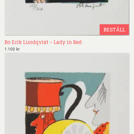
BESTÄLL
Bo Erik Lundqvist – Lady in Red
1.100
kr