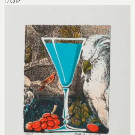
1.100
kr