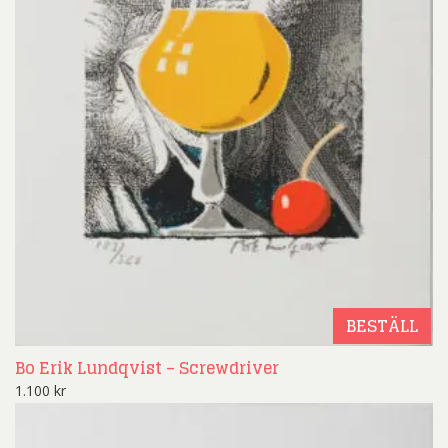
BESTÄLL
Bo Erik Lundqvist – Screwdriver
1.100
kr