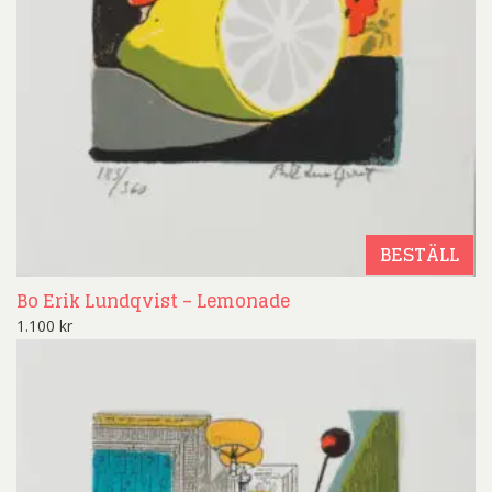
BESTÄLL
Bo Erik Lundqvist – Lemonade
1.100
kr