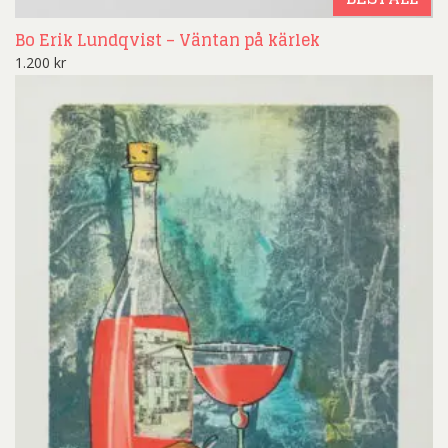
Bo Erik Lundqvist – Väntan på kärlek
1.200
kr