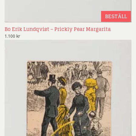
BESTÄLL
Bo Erik Lundqvist – Prickly Pear Margarita
1.100
kr