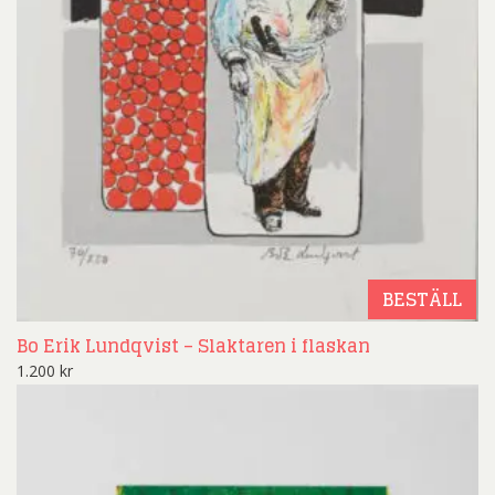
BESTÄLL
Bo Erik Lundqvist – Slaktaren i flaskan
1.200
kr