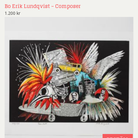
Bo Erik Lundqvist – Composer
1.200
kr