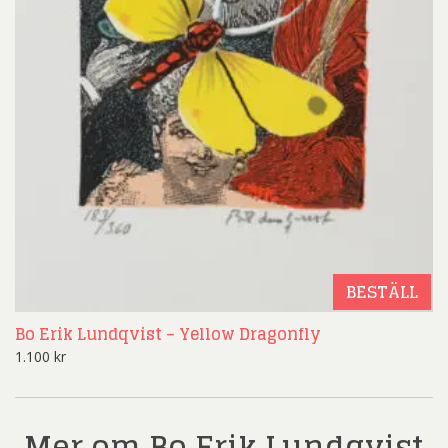
BESTÄLL
Bo Erik Lundqvist – Yellow Dragonfly
1.100
kr
Mer om Bo Erik Lundqvist