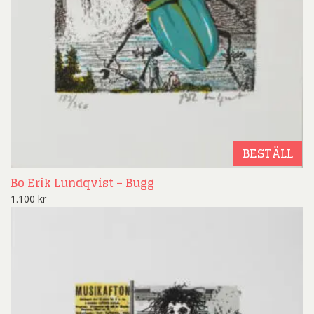
BESTÄLL
Bo Erik Lundqvist – Bugg
1.100
kr