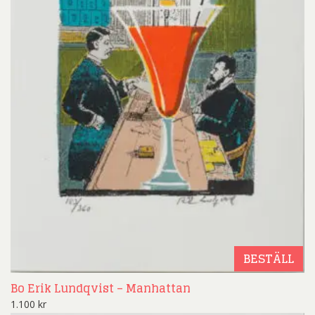
BESTÄLL
Bo Erik Lundqvist – Manhattan
1.100
kr