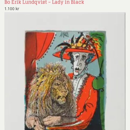
Bo Erik Lundqvist – Lady in Black
1.100
kr