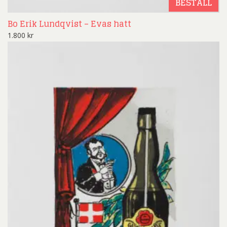
BESTÄLL
Bo Erik Lundqvist – Evas hatt
1.800
kr