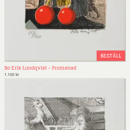
BESTÄLL
Bo Erik Lundqvist – Promenad
1.100
kr