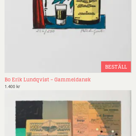
BESTÄLL
Bo Erik Lundqvist – Gammeldansk
1.400
kr