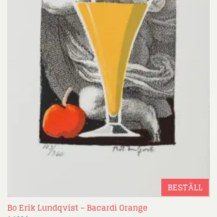
BESTÄLL
Bo Erik Lundqvist – Bacardi Orange