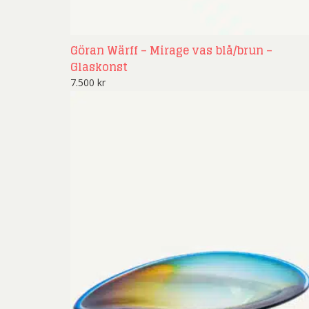
Göran Wärff – Mirage vas blå/brun –
Glaskonst
7.500
kr