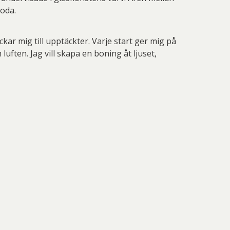
Boda.
ar mig till upptäckter. Varje start ger mig på
 luften. Jag vill skapa en boning åt ljuset,