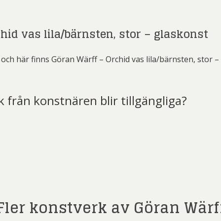
id vas lila/bärnsten, stor – glaskonst
och här finns Göran Wärff – Orchid vas lila/bärnsten, stor 
k från konstnären blir tillgängliga?
t)
Fler konstverk av Göran Wärf