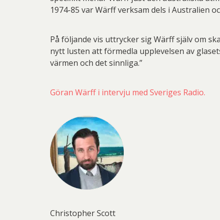
1974-85 var Wärff verksam dels i Australien o
På följande vis uttrycker sig Wärff själv om s
nytt lusten att förmedla upplevelsen av glasets 
värmen och det sinnliga.”
Göran Wärff i intervju med Sveriges Radio.
Christopher Scott