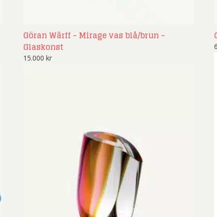
Göran Wärff – Mirage vas blå/brun –
Glaskonst
15.000
kr