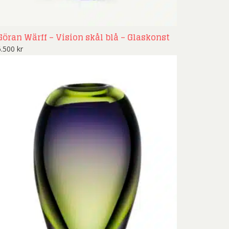
Göran Wärff – Vision skål blå – Glaskonst
6.500
kr