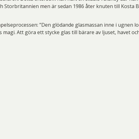
ch Storbritannien men är sedan 1986 åter knuten till Kosta 
kapelseprocessen: ”Den glödande glasmassan inne i ugnen lock
magi. Att göra ett stycke glas till bärare av ljuset, havet och