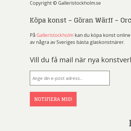
Copyright © Galleristockholm.se
Köpa konst – Göran Wärff – Orch
På
Galleristockholm
kan du köpa konst online 
av några av Sveriges bästa glaskonstnärer.
Vill du få mail när nya konstver
E-
post
(Obligatorisk
NOTIFIERA MIG!