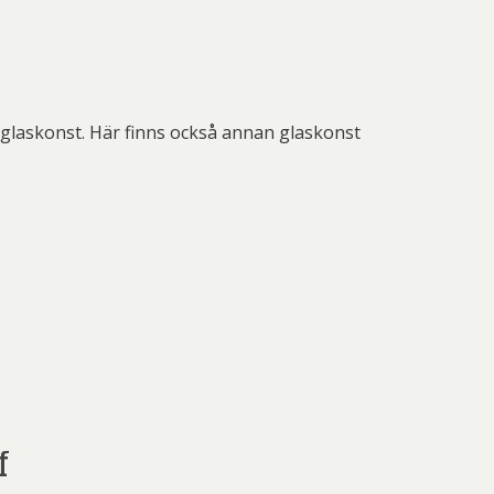
– glaskonst. Här finns också annan glaskonst
f