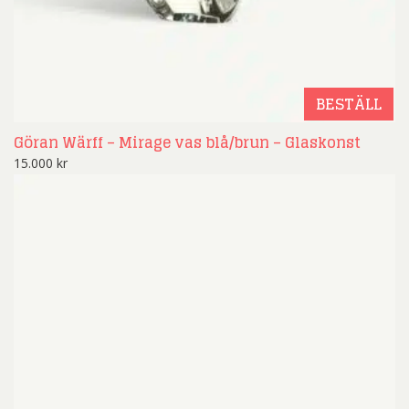
BESTÄLL
Göran Wärff – Mirage vas blå/brun – Glaskonst
15.000
kr