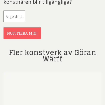
konstnären blir tillgängliga?
E-
post
(Obligatoriskt)
NOTIFIERA MIG!
Fler konstverk av Göran
Wärff