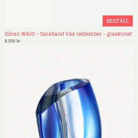
BESTÄLL
Göran Wärff – Saraband Vas red/ember – glaskonst
8.500
kr