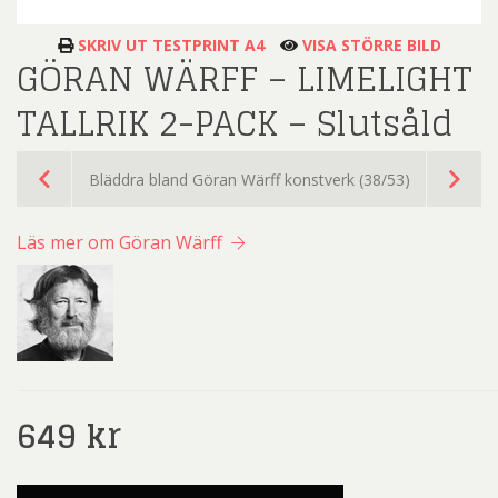
SKRIV UT TESTPRINT A4
VISA STÖRRE BILD
GÖRAN WÄRFF – LIMELIGHT
TALLRIK 2-PACK – Slutsåld
Bläddra bland Göran Wärff konstverk (38/53)
Läs mer om Göran Wärff
649
kr