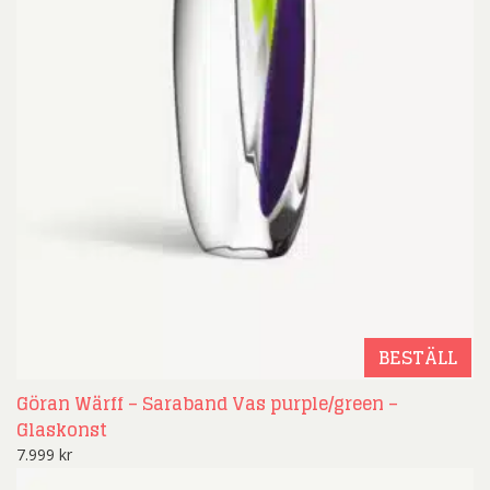
BESTÄLL
Göran Wärff – Saraband Vas purple/green –
Glaskonst
7.999
kr