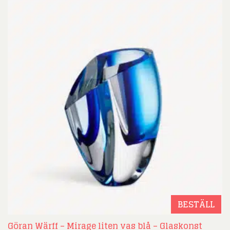
BESTÄLL
Göran Wärff – Mirage liten vas blå – Glaskonst