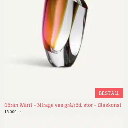
BESTÄLL
Göran Wärff – Mirage vas grå/röd, stor – Glaskonst
15.000
kr