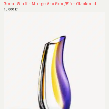
Göran Wärff – Mirage Vas Grön/Blå – Glaskonst
15.000
kr