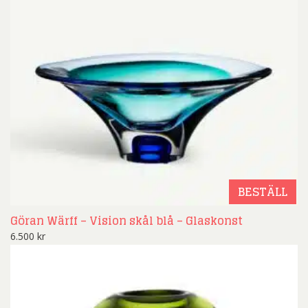
BESTÄLL
Göran Wärff – Vision skål blå – Glaskonst
6.500
kr