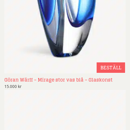
BESTÄLL
Göran Wärff – Mirage stor vas blå – Glaskonst
15.000
kr