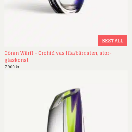
BESTÄLL
Göran Wärff – Orchid vas lila/bärnsten, stor-
glaskonst
7.900
kr