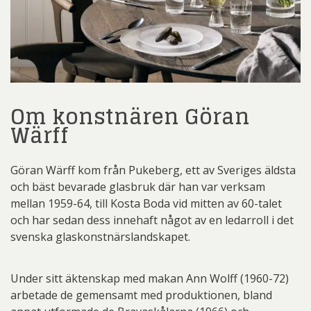
Om konstnären Göran
Wärff
Göran Wärff kom från Pukeberg, ett av Sveriges äldsta
och bäst bevarade glasbruk där han var verksam
mellan 1959-64, till Kosta Boda vid mitten av 60-talet
och har sedan dess innehaft något av en ledarroll i det
svenska glaskonstnärslandskapet.
Under sitt äktenskap med makan Ann Wolff (1960-72)
arbetade de gemensamt med produktionen, bland