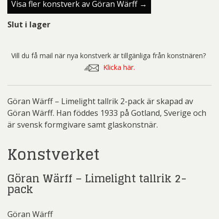
Visa fler konstverk av Göran Wärff →
Slut i lager
Vill du få mail när nya konstverk är tillgänliga från konstnären?
Klicka här.
Göran Wärff – Limelight tallrik 2-pack är skapad av
Göran Wärff. Han föddes 1933 på Gotland, Sverige och
är svensk formgivare samt glaskonstnär.
Konstverket
Göran Wärff – Limelight tallrik 2-
pack
Göran Wärff