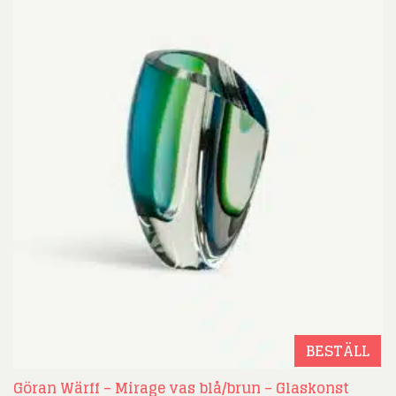
BESTÄLL
Göran Wärff – Mirage vas blå/brun – Glaskonst