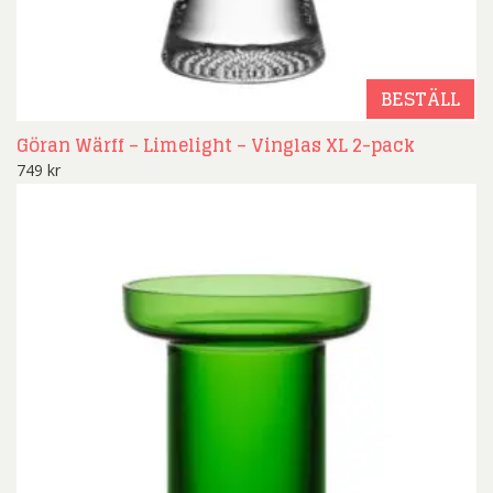
BESTÄLL
Göran Wärff – Limelight – Vinglas XL 2-pack
749
kr