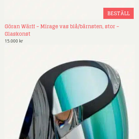
BESTÄLL
Göran Wärff – Mirage vas blå/bärnsten, stor –
Glaskonst
15.000
kr