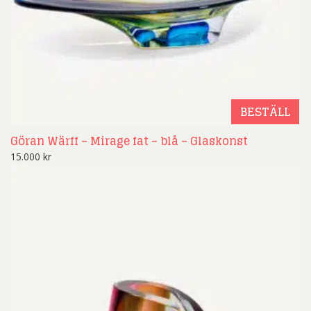
BESTÄLL
Göran Wärff – Mirage fat – blå – Glaskonst
15.000
kr