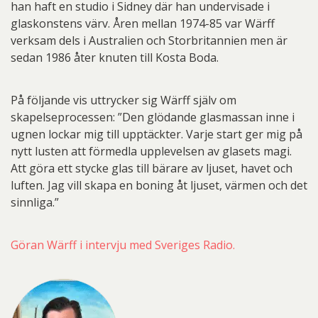
han haft en studio i Sidney där han undervisade i
glaskonstens värv. Åren mellan 1974-85 var Wärff
verksam dels i Australien och Storbritannien men är
sedan 1986 åter knuten till Kosta Boda.
På följande vis uttrycker sig Wärff själv om
skapelseprocessen: ”Den glödande glasmassan inne i
ugnen lockar mig till upptäckter. Varje start ger mig på
nytt lusten att förmedla upplevelsen av glasets magi.
Att göra ett stycke glas till bärare av ljuset, havet och
luften. Jag vill skapa en boning åt ljuset, värmen och det
sinnliga.”
Göran Wärff i intervju med Sveriges Radio.