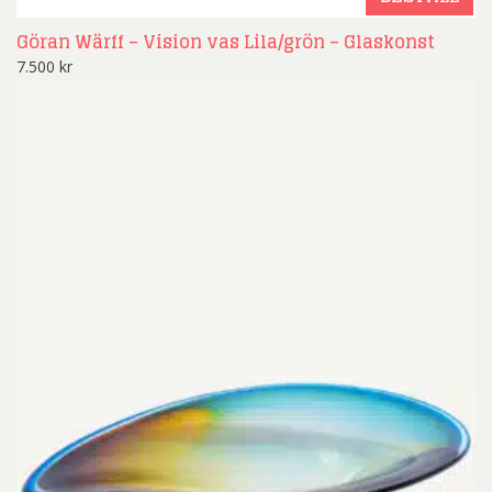
Göran Wärff – Vision vas Lila/grön – Glaskonst
7.500
kr