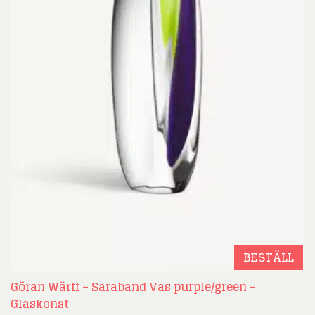
BESTÄLL
Göran Wärff – Saraband Vas purple/green –
Glaskonst