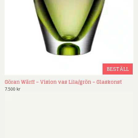
BESTÄLL
Göran Wärff – Vision vas Lila/grön – Glaskonst
7.500
kr