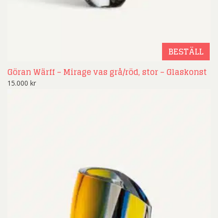
BESTÄLL
Göran Wärff – Mirage vas grå/röd, stor – Glaskonst
15.000
kr