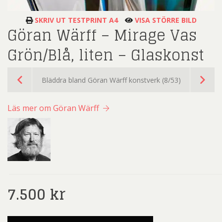
SKRIV UT TESTPRINT A4
VISA STÖRRE BILD
Göran Wärff – Mirage Vas
Grön/Blå, liten – Glaskonst
Bläddra bland Göran Wärff konstverk (8/53)
Läs mer om Göran Wärff
7.500
kr