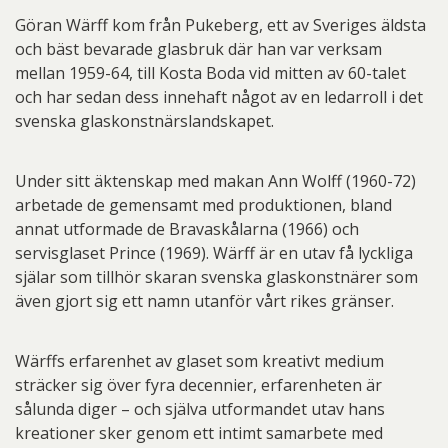
Göran Wärff kom från Pukeberg, ett av Sveriges äldsta
och bäst bevarade glasbruk där han var verksam
mellan 1959-64, till Kosta Boda vid mitten av 60-talet
och har sedan dess innehaft något av en ledarroll i det
svenska glaskonstnärslandskapet.
Under sitt äktenskap med makan Ann Wolff (1960-72)
arbetade de gemensamt med produktionen, bland
annat utformade de Bravaskålarna (1966) och
servisglaset Prince (1969). Wärff är en utav få lyckliga
själar som tillhör skaran svenska glaskonstnärer som
även gjort sig ett namn utanför vårt rikes gränser.
Wärffs erfarenhet av glaset som kreativt medium
sträcker sig över fyra decennier, erfarenheten är
sålunda diger – och själva utformandet utav hans
kreationer sker genom ett intimt samarbete med