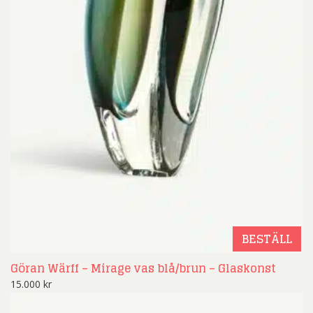
BESTÄLL
Göran Wärff – Mirage vas blå/brun – Glaskonst
15.000
kr