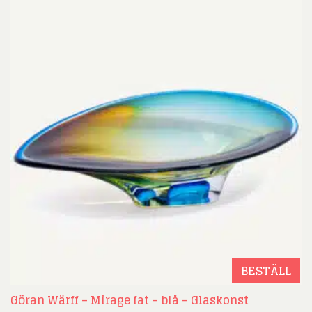
BESTÄLL
Göran Wärff – Mirage fat – blå – Glaskonst