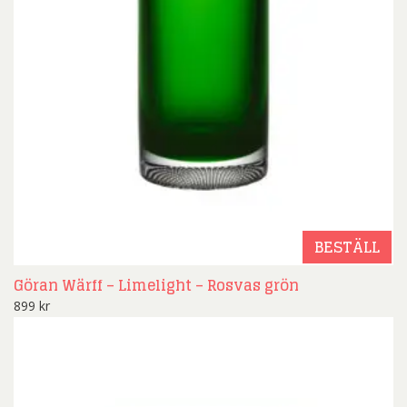
BESTÄLL
Göran Wärff – Limelight – Rosvas grön
899
kr