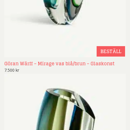
BESTÄLL
Göran Wärff – Mirage vas blå/brun – Glaskonst
7.500
kr