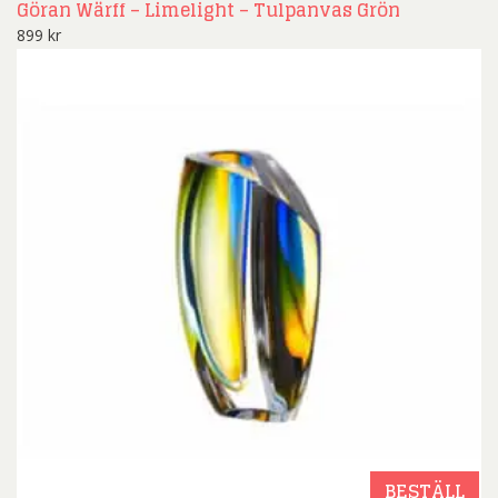
Göran Wärff – Limelight – Tulpanvas Grön
899
kr
BESTÄLL