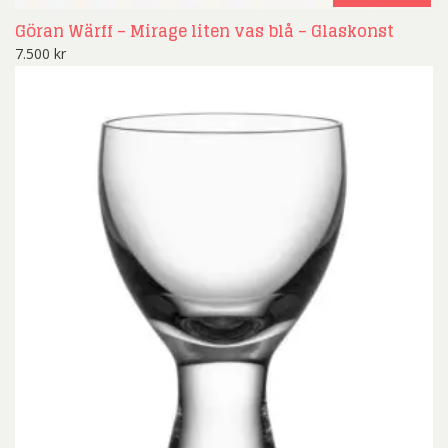
Göran Wärff – Mirage liten vas blå – Glaskonst
7.500
kr