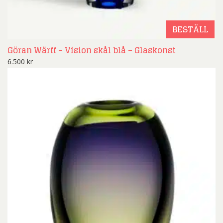
BESTÄLL
Göran Wärff – Vision skål blå – Glaskonst
6.500
kr