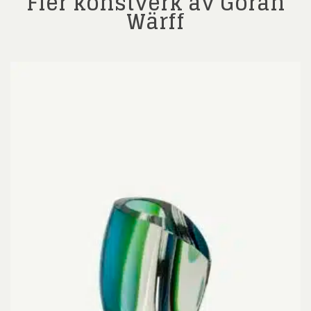
Fler konstverk av Göran
Wärff