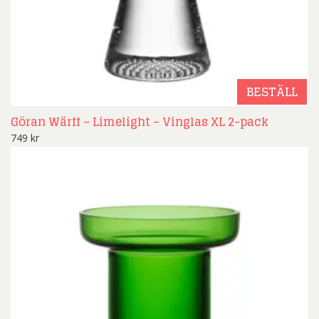
BESTÄLL
Göran Wärff – Limelight – Vinglas XL 2-pack
749
kr