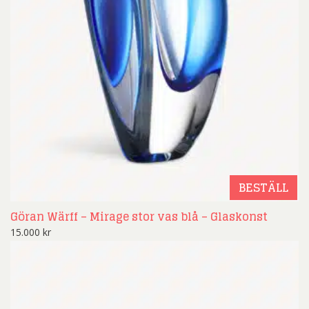
BESTÄLL
Göran Wärff – Mirage stor vas blå – Glaskonst
15.000
kr