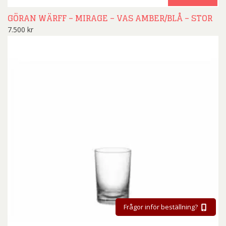
GÖRAN WÄRFF – MIRAGE – VAS AMBER/BLÅ – STOR
7.500
kr
Frågor inför beställning?