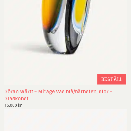
BESTÄLL
Göran Wärff – Mirage vas blå/bärnsten, stor –
Glaskonst
15.000
kr