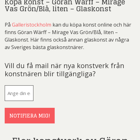
Köpa konst – Göran Wärff – Mirage
Vas Grön/Blå, liten – Glaskonst
På
Galleristockholm
kan du köpa konst online och här
finns Göran Wärff – Mirage Vas Grön/Blå, liten –
Glaskonst. Här finns också annan glaskonst av några
av Sveriges bästa glaskonstnärer.
Vill du få mail när nya konstverk från
konstnären blir tillgängliga?
E-
post
(Obligatoriskt)
NOTIFIERA MIG!