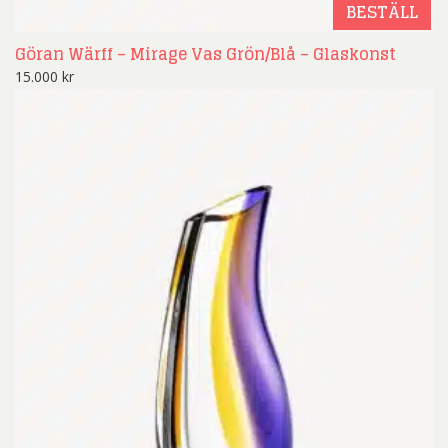
BESTÄLL
Göran Wärff – Mirage Vas Grön/Blå – Glaskonst
15.000
kr