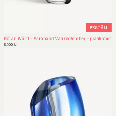
BESTÄLL
Göran Wärff – Saraband Vas red/ember – glaskonst
8.500
kr