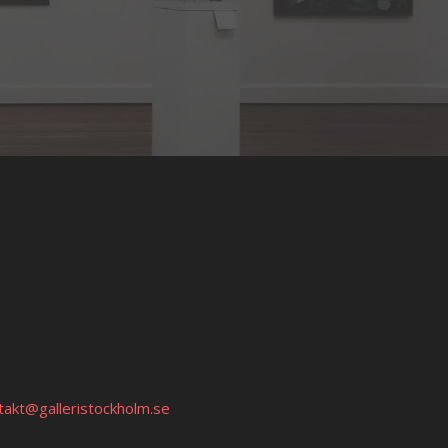
takt@galleristockholm.se