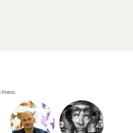
 finess.