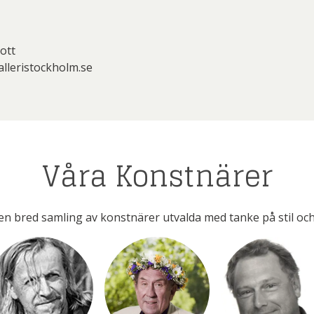
ott
lleristockholm.se
Våra Konstnärer
en bred samling av konstnärer utvalda med tanke på stil och