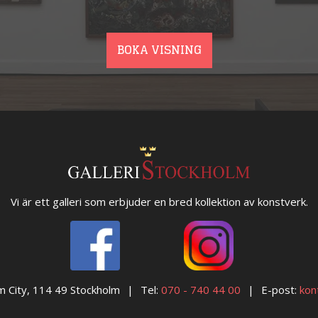
BOKA VISNING
Vi är ett galleri som erbjuder en bred kollektion av konstverk.
m City, 114 49 Stockholm
Tel:
070 - 740 44 00
E-post:
kon