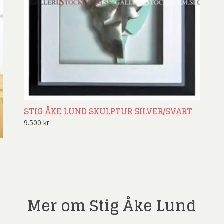
STIG ÅKE LUND SKULPTUR SILVER/SVART
9.500
kr
Mer om Stig Åke Lund