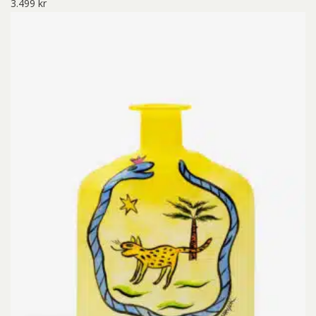
3.499
kr