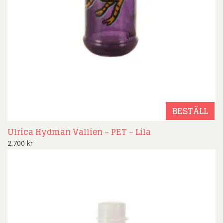
BESTÄLL
Ulrica Hydman Vallien – PET – Lila
2.700
kr