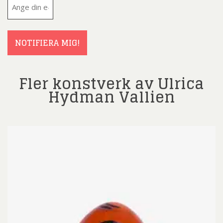
E-
post
(Obligatoriskt)
NOTIFIERA MIG!
Fler konstverk av Ulrica
Hydman Vallien