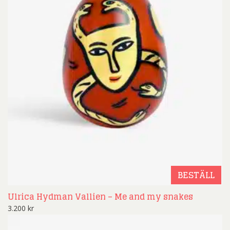
BESTÄLL
Ulrica Hydman Vallien – Me and my snakes
3.200
kr