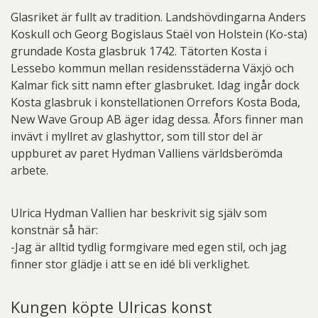
Glasriket är fullt av tradition. Landshövdingarna Anders
Koskull och Georg Bogislaus Staël von Holstein (Ko-sta)
grundade Kosta glasbruk 1742. Tätorten Kosta i
Lessebo kommun mellan residensstäderna Växjö och
Kalmar fick sitt namn efter glasbruket. Idag ingår dock
Kosta glasbruk i konstellationen Orrefors Kosta Boda,
New Wave Group AB äger idag dessa. Åfors finner man
invävt i myllret av glashyttor, som till stor del är
uppburet av paret Hydman Valliens världsberömda
arbete.
Ulrica Hydman Vallien har beskrivit sig själv som
konstnär så här:
-Jag är alltid tydlig formgivare med egen stil, och jag
finner stor glädje i att se en idé bli verklighet.
Kungen köpte Ulricas konst