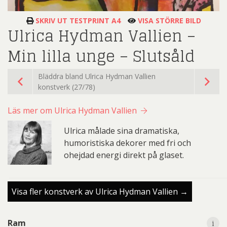
SKRIV UT TESTPRINT A4
VISA STÖRRE BILD
Ulrica Hydman Vallien –
Min lilla unge – Slutsåld
Bläddra bland Ulrica Hydman Vallien
konstverk (27/78)
Läs mer om Ulrica Hydman Vallien
Ulrica målade sina dramatiska,
humoristiska dekorer med fri och
ohejdad energi direkt på glaset.
Visa fler konstverk av Ulrica Hydman Vallien →
i
Ram