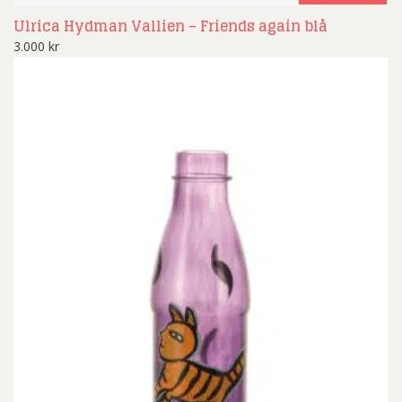
Ulrica Hydman Vallien – Friends again blå
3.000
kr