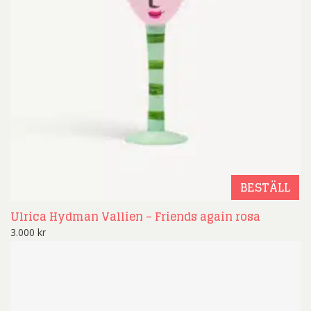
BESTÄLL
Ulrica Hydman Vallien – Friends again rosa
3.000
kr