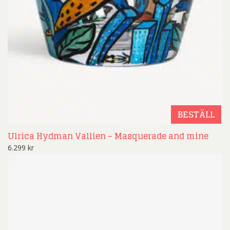
BESTÄLL
Ulrica Hydman Vallien – Masquerade and mine
6.299
kr