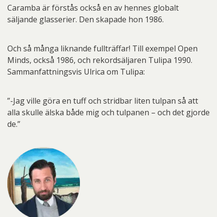
Caramba är förstås också en av hennes globalt
säljande glasserier. Den skapade hon 1986.
Och så många liknande fullträffar! Till exempel Open
Minds, också 1986, och rekordsäljaren Tulipa 1990.
Sammanfattningsvis Ulrica om Tulipa:
”-Jag ville göra en tuff och stridbar liten tulpan så att
alla skulle älska både mig och tulpanen – och det gjorde
de.”