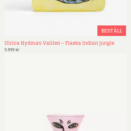
BESTÄLL
Ulrica Hydman Vallien – Flaska Indian jungle
5.999
kr