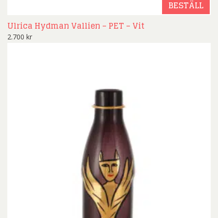
BESTÄLL
Ulrica Hydman Vallien – PET – Vit
2.700
kr