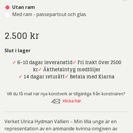
Utan ram
Med ram - passepartout och glas
2.500
kr
Slut i lager
✓
6-10 dagar leveranstid
✓
Fri frakt över 2500
kr
✓
Äkthetsintyg medföljer
✓
14 dagar returätt
✓
Betala med Klarna
Vill du få mail när nya konstverk är tillgänliga från konstnären?
Klicka här.
Verket Ulrica Hydman Vallien – Min lilla unge är en
representation av en ammande kvinna omgiven av