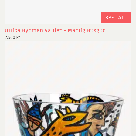
BESTÄLL
Ulrica Hydman Vallien – Manlig Husgud
2.500
kr