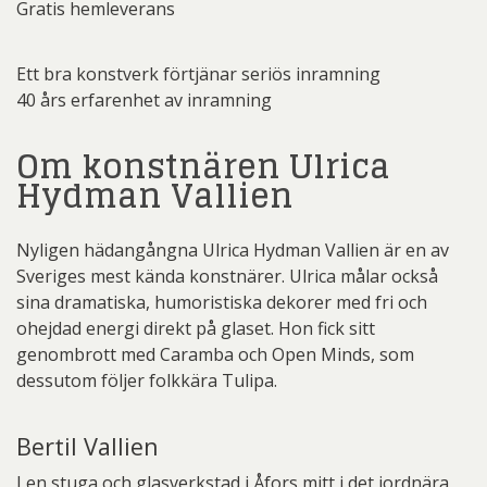
Gratis hemleverans
Ett bra konstverk förtjänar seriös inramning
40 års erfarenhet av inramning
Om konstnären Ulrica
Hydman Vallien
Nyligen hädangångna Ulrica Hydman Vallien är en av
Sveriges mest kända konstnärer. Ulrica målar också
sina dramatiska, humoristiska dekorer med fri och
ohejdad energi direkt på glaset. Hon fick sitt
genombrott med Caramba och Open Minds, som
dessutom följer folkkära Tulipa.
Bertil Vallien
I en stuga och glasverkstad i Åfors mitt i det jordnära