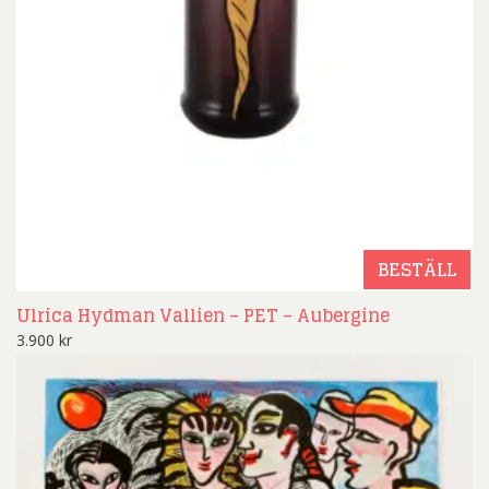
BESTÄLL
Ulrica Hydman Vallien – PET – Aubergine
3.900
kr