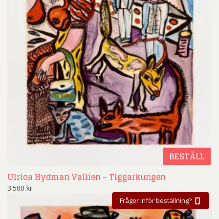
BESTÄLL
Ulrica Hydman Vallien – Tiggarkungen
3.500
kr
Frågor inför beställning?