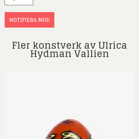
post
(Obligatoriskt)
NOTIFIERA MIG!
Fler konstverk av Ulrica
Hydman Vallien