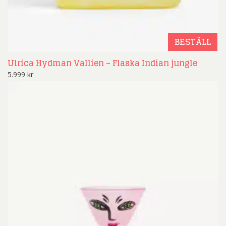
BESTÄLL
Ulrica Hydman Vallien – Flaska Indian jungle
5.999
kr