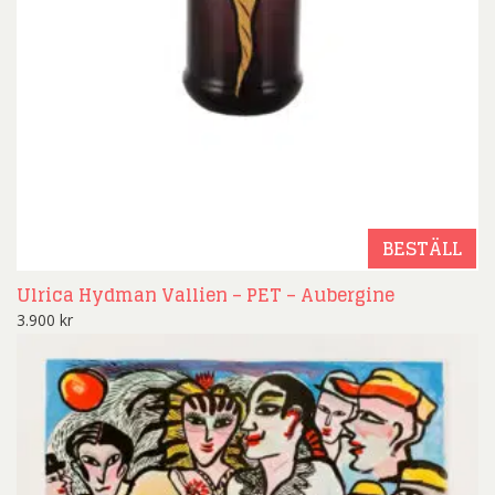
BESTÄLL
Ulrica Hydman Vallien – PET – Aubergine
3.900
kr