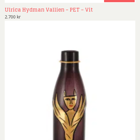
Ulrica Hydman Vallien – PET – Vit
2.700
kr