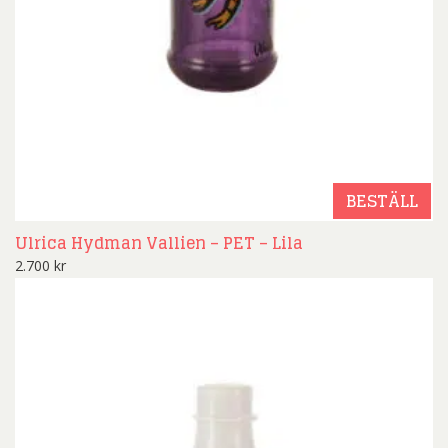
BESTÄLL
Ulrica Hydman Vallien – PET – Lila
2.700
kr