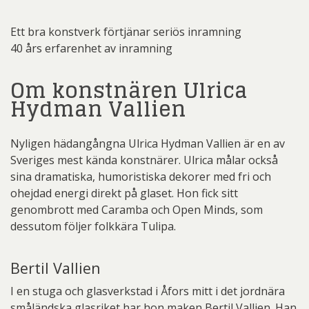
Ett bra konstverk förtjänar seriös inramning
40 års erfarenhet av inramning
Om konstnären Ulrica
Hydman Vallien
Nyligen hädangångna Ulrica Hydman Vallien är en av
Sveriges mest kända konstnärer. Ulrica målar också
sina dramatiska, humoristiska dekorer med fri och
ohejdad energi direkt på glaset. Hon fick sitt
genombrott med Caramba och Open Minds, som
dessutom följer folkkära Tulipa.
Bertil Vallien
I en stuga och glasverkstad i Åfors mitt i det jordnära
småländska glasriket har hon maken Bertil Vallien. Han