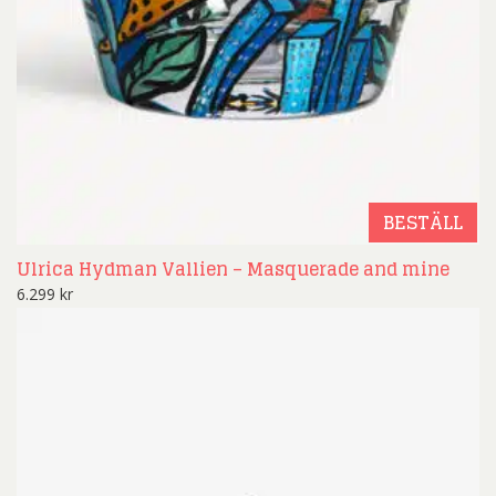
BESTÄLL
Ulrica Hydman Vallien – Masquerade and mine
6.299
kr