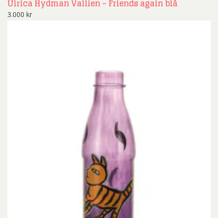
Ulrica Hydman Vallien – Friends again blå
3.000
kr