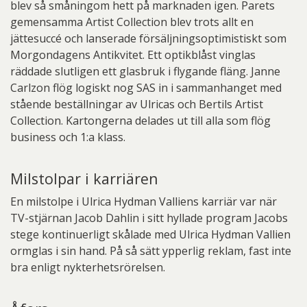
blev så småningom hett på marknaden igen. Parets
gemensamma Artist Collection blev trots allt en
jättesuccé och lanserade försäljningsoptimistiskt som
Morgondagens Antikvitet. Ett optikblåst vinglas
räddade slutligen ett glasbruk i flygande fläng. Janne
Carlzon flög logiskt nog SAS in i sammanhanget med
stående beställningar av Ulricas och Bertils Artist
Collection. Kartongerna delades ut till alla som flög
business och 1:a klass.
Milstolpar i karriären
En milstolpe i Ulrica Hydman Valliens karriär var när
TV-stjärnan Jacob Dahlin i sitt hyllade program Jacobs
stege kontinuerligt skålade med Ulrica Hydman Vallien
ormglas i sin hand. På så sätt ypperlig reklam, fast inte
bra enligt nykterhetsrörelsen.