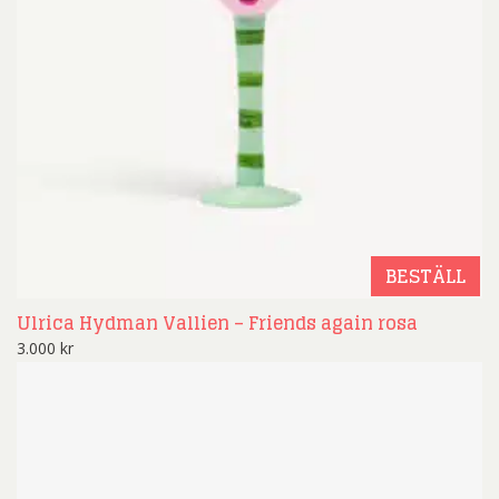
BESTÄLL
Ulrica Hydman Vallien – Friends again rosa
3.000
kr