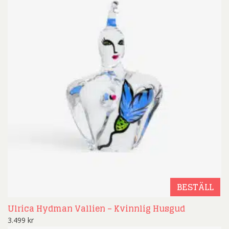
BESTÄLL
Ulrica Hydman Vallien – Kvinnlig Husgud
3.499
kr