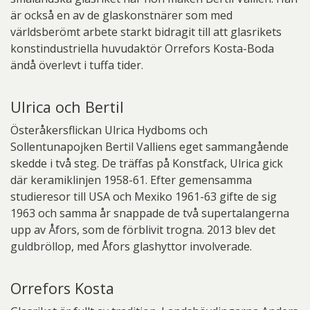
är också en av de glaskonstnärer som med
världsberömt arbete starkt bidragit till att glasrikets
konstindustriella huvudaktör Orrefors Kosta-Boda
ändå överlevt i tuffa tider.
Ulrica och Bertil
Österåkersflickan Ulrica Hydboms och
Sollentunapojken Bertil Valliens eget sammangående
skedde i två steg. De träffas på Konstfack, Ulrica gick
där keramiklinjen 1958-61. Efter gemensamma
studieresor till USA och Mexiko 1961-63 gifte de sig
1963 och samma år snappade de två supertalangerna
upp av Åfors, som de förblivit trogna. 2013 blev det
guldbröllop, med Åfors glashyttor involverade.
Orrefors Kosta