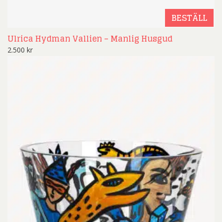
BESTÄLL
Ulrica Hydman Vallien – Manlig Husgud
2.500
kr