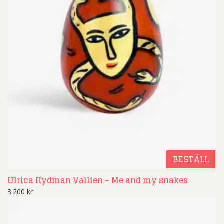
BESTÄLL
Ulrica Hydman Vallien – Me and my snakes
3.200
kr