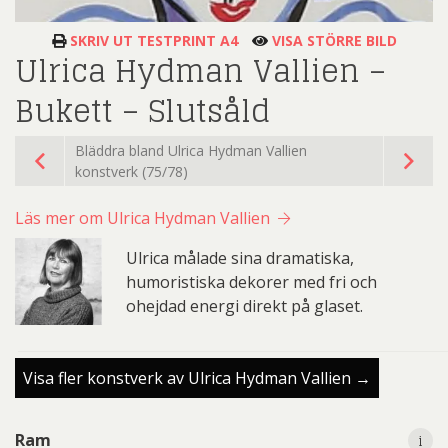
SKRIV UT TESTPRINT A4
VISA STÖRRE BILD
Ulrica Hydman Vallien –
Bukett – Slutsåld
Bläddra bland Ulrica Hydman Vallien
konstverk (75/78)
Läs mer om Ulrica Hydman Vallien
Ulrica målade sina dramatiska,
humoristiska dekorer med fri och
ohejdad energi direkt på glaset.
Visa fler konstverk av Ulrica Hydman Vallien →
i
Ram