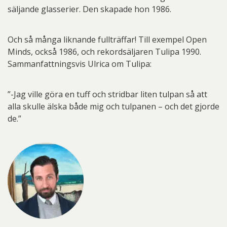
säljande glasserier. Den skapade hon 1986.
Och så många liknande fullträffar! Till exempel Open
Minds, också 1986, och rekordsäljaren Tulipa 1990.
Sammanfattningsvis Ulrica om Tulipa:
”-Jag ville göra en tuff och stridbar liten tulpan så att
alla skulle älska både mig och tulpanen – och det gjorde
de.”