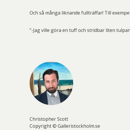
Och så många liknande fullträffar! Till exemp
”-Jag ville göra en tuff och stridbar liten tulp
Christopher Scott
Copyright © Galleristockholm.se