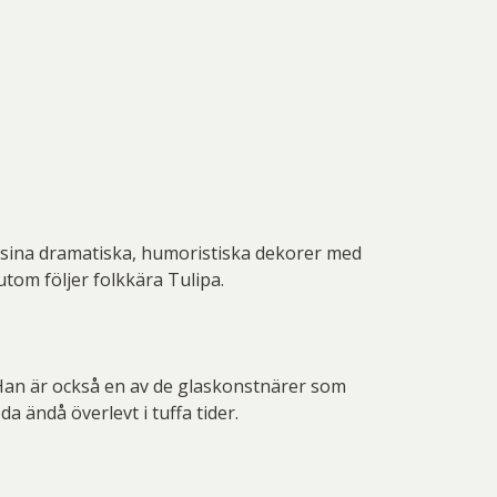
 sina dramatiska, humoristiska dekorer med
tom följer folkkära Tulipa.
. Han är också en av de glaskonstnärer som
a ändå överlevt i tuffa tider.