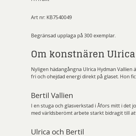
Art nr: KB7540049
Begränsad upplaga på 300 exemplar.
Om konstnären Ulric
Nyligen hädangångna Ulrica Hydman Vallien är
fri och ohejdad energi direkt på glaset. Hon 
Bertil Vallien
I en stuga och glasverkstad i Åfors mitt i de
med världsberömt arbete starkt bidragit till a
Ulrica och Bertil