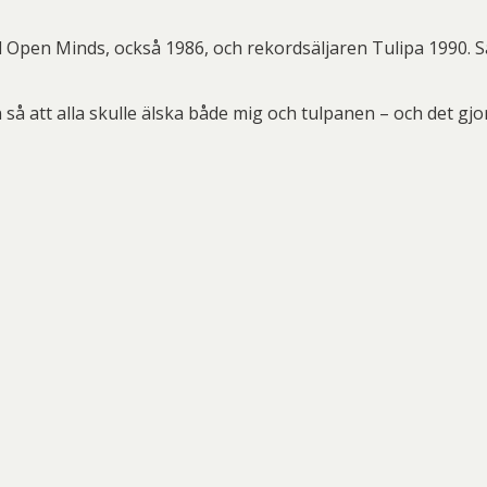
el Open Minds, också 1986, och rekordsäljaren Tulipa 1990. 
an så att alla skulle älska både mig och tulpanen – och det gjo