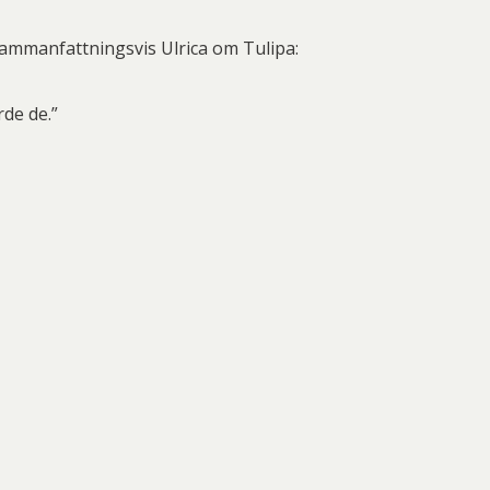
Sammanfattningsvis Ulrica om Tulipa:
rde de.”