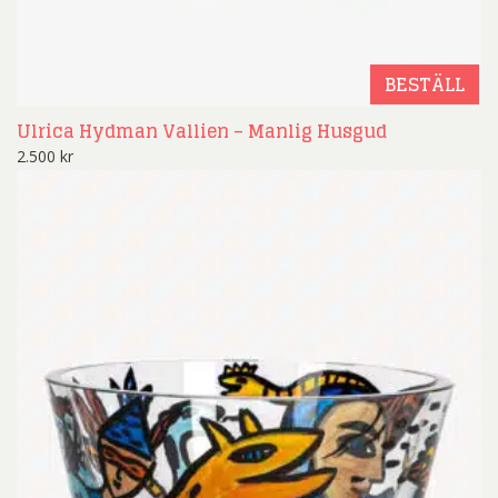
BESTÄLL
Ulrica Hydman Vallien – Manlig Husgud
2.500
kr