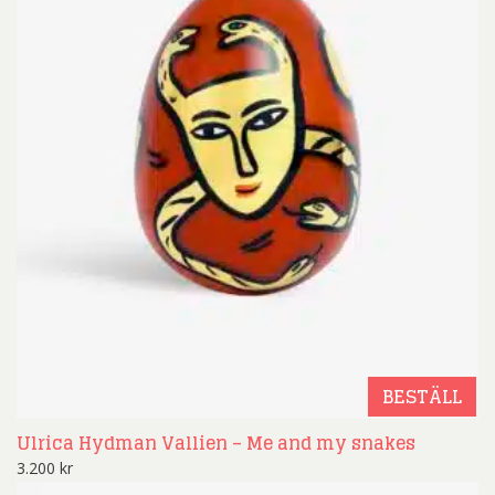
BESTÄLL
Ulrica Hydman Vallien – Me and my snakes
3.200
kr