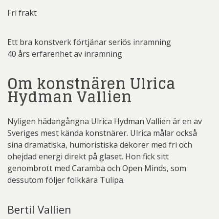
Fri frakt
Ett bra konstverk förtjänar seriös inramning
40 års erfarenhet av inramning
Om konstnären Ulrica
Hydman Vallien
Nyligen hädangångna Ulrica Hydman Vallien är en av
Sveriges mest kända konstnärer. Ulrica målar också
sina dramatiska, humoristiska dekorer med fri och
ohejdad energi direkt på glaset. Hon fick sitt
genombrott med Caramba och Open Minds, som
dessutom följer folkkära Tulipa.
Bertil Vallien