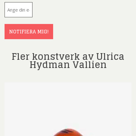
E-
post
(Obligatoriskt)
NOTIFIERA MIG!
Fler konstverk av Ulrica
Hydman Vallien