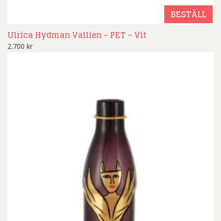
BESTÄLL
Ulrica Hydman Vallien – PET – Vit
2.700
kr