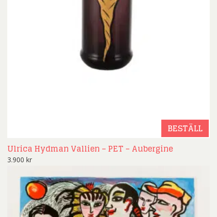
BESTÄLL
Ulrica Hydman Vallien – PET – Aubergine
3.900
kr