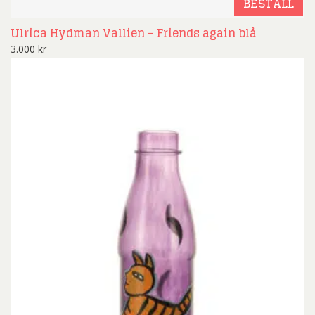
BESTÄLL
Ulrica Hydman Vallien – Friends again blå
3.000
kr