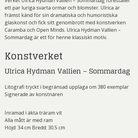
Verket Ulrica Hydman Vallien – Sommardag föreställer
ett par luriga svarta ormar och blomster. Ulrica är
främst känd för sin dramatiska och humoristiska
glaskonst och fick sitt genombrott med konstverken
Caramba och Open Minds. Ulrica Hydman Vallien –
Sommardag är ett för henne klassiskt motiv.
Konstverket
Ulrica Hydman Vallien – Sommardag
Litografi tryckt i begränsad upplaga om 380 exemplar
Signerade av konstnären
Inramad i äkta träram vit
Alla mått är med ram
Höjd: 34 cm Bredd: 30.5 cm