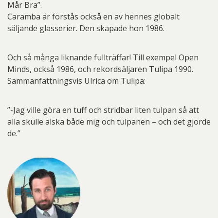
Mår Bra”.
Caramba är förstås också en av hennes globalt
säljande glasserier. Den skapade hon 1986.
Och så många liknande fullträffar! Till exempel Open
Minds, också 1986, och rekordsäljaren Tulipa 1990.
Sammanfattningsvis Ulrica om Tulipa:
”-Jag ville göra en tuff och stridbar liten tulpan så att
alla skulle älska både mig och tulpanen – och det gjorde
de.”