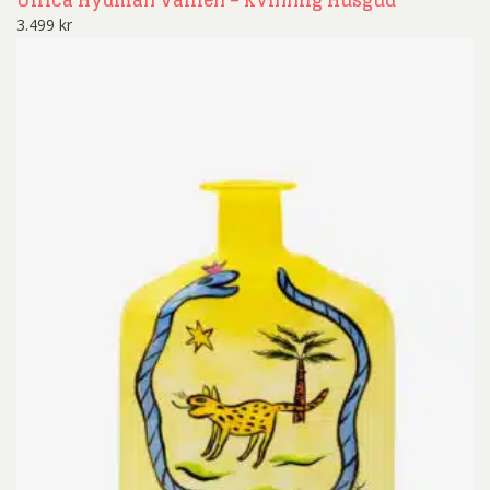
Ulrica Hydman Vallien – Kvinnlig Husgud
3.499
kr