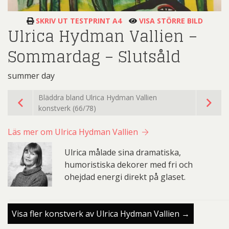
SKRIV UT TESTPRINT A4
VISA STÖRRE BILD
Ulrica Hydman Vallien –
Sommardag – Slutsåld
summer day
Bläddra bland Ulrica Hydman Vallien
konstverk (66/78)
Läs mer om Ulrica Hydman Vallien
Ulrica målade sina dramatiska,
humoristiska dekorer med fri och
ohejdad energi direkt på glaset.
Visa fler konstverk av Ulrica Hydman Vallien →