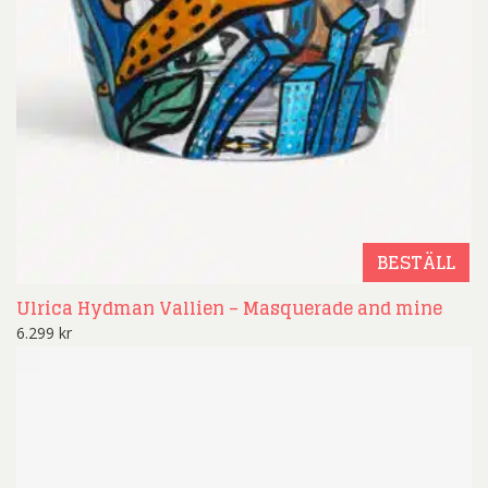
BESTÄLL
Ulrica Hydman Vallien – Masquerade and mine
6.299
kr