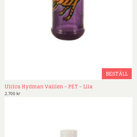
BESTÄLL
Ulrica Hydman Vallien – PET – Lila
2.700
kr