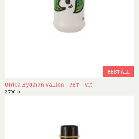
BESTÄLL
Ulrica Hydman Vallien – PET – Vit
2.700
kr