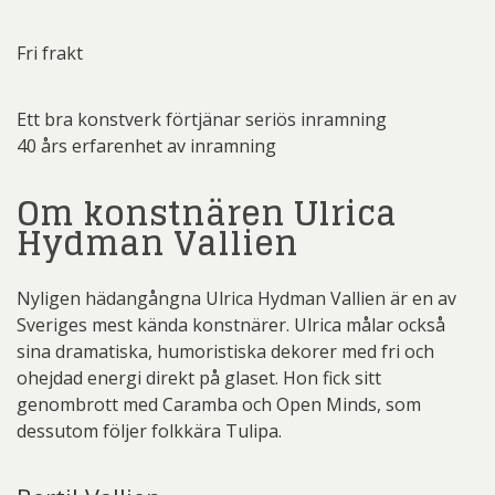
Fri frakt
Ett bra konstverk förtjänar seriös inramning
40 års erfarenhet av inramning
Om konstnären Ulrica
Hydman Vallien
Nyligen hädangångna Ulrica Hydman Vallien är en av
Sveriges mest kända konstnärer. Ulrica målar också
sina dramatiska, humoristiska dekorer med fri och
ohejdad energi direkt på glaset. Hon fick sitt
genombrott med Caramba och Open Minds, som
dessutom följer folkkära Tulipa.