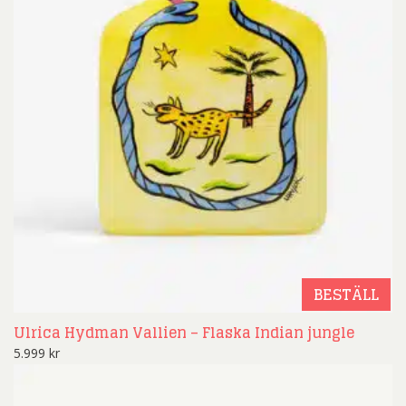
BESTÄLL
Ulrica Hydman Vallien – Flaska Indian jungle
5.999
kr