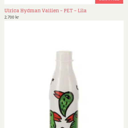
Ulrica Hydman Vallien – PET – Lila
2.700
kr