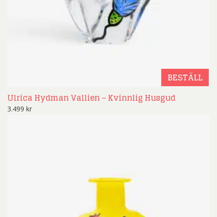
BESTÄLL
Ulrica Hydman Vallien – Kvinnlig Husgud
3.499
kr