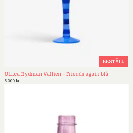
BESTÄLL
Ulrica Hydman Vallien – Friends again blå
3.000
kr