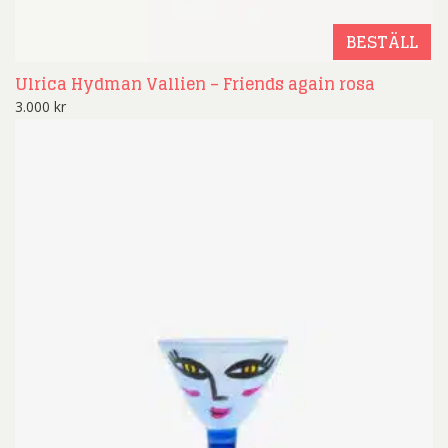
BESTÄLL
Ulrica Hydman Vallien – Friends again rosa
3.000
kr