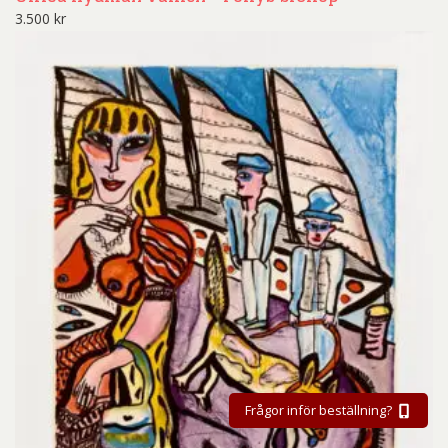
3.500
kr
Frågor inför beställning?