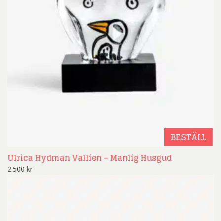
BESTÄLL
Ulrica Hydman Vallien – Manlig Husgud
2.500
kr