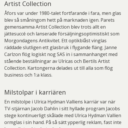
Artist Collection
Åfors var under 1980-talet fortfarande i fara, men glas
blev så småningom hett på marknaden igen. Parets
gemensamma Artist Collection blev trots allt en
jättesuccé och lanserade försäljningsoptimistiskt som
Morgondagens Antikvitet. Ett optikblåst vinglas
räddade slutligen ett glasbruk i flygande fläng. Janne
Carlzon flög logiskt nog SAS in i sammanhanget med
stående beställningar av Ulricas och Bertils Artist
Collection. Kartongerna delades ut till alla som flög
business och 1:a klass.
Milstolpar i karriären
En milstolpe i Ulrica Hydman Valliens karriär var när
TV-stjärnan Jacob Dahlin i sitt hyllade program Jacobs
stege kontinuerligt skålade med Ulrica Hydman Vallien
ormglas i sin hand. På så sätt ypperlig reklam, fast inte