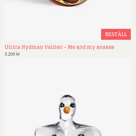
BESTÄLL
Ulrica Hydman Vallien – Me and my snakes
3.200
kr