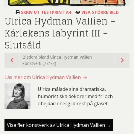
SKRIV UT TESTPRINT A4
VISA STÖRRE BILD
Ulrica Hydman Vallien –
Kärlekens labyrint III –
Slutsåld
Bläddra bland Ulrica Hydman Vallien
konstverk (77/78)
Läs mer om Ulrica Hydman Vallien
Ulrica målade sina dramatiska,
humoristiska dekorer med fri och
ohejdad energi direkt på glaset.
Visa fler konstverk av Ulrica Hydman Vallien →