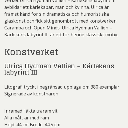
Verket Ulrica Hydman Vallien – Kärlekens labyrint III
avbildar ett kärlekspar, man och kvinna. Ulrica är
främst känd för sin dramatiska och humoristiska
glaskonst och fick sitt genombrott med konstverken
Caramba och Open Minds. Ulrica Hydman Vallien –
Kärlekens labyrint III är ett för henne klassiskt motiv.
Konstverket
Ulrica Hydman Vallien – Kärlekens
labyrint III
Litografi tryckt i begränsad upplaga om 380 exemplar
Signerade av konstnären
Inramad i äkta träram vit
Alla mått är med ram
Höjd: 44 cm Bredd: 44.5 cm