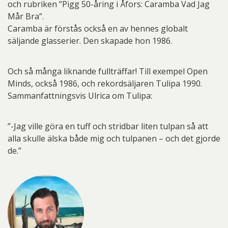
och rubriken ”Pigg 50-åring i Åfors: Caramba Vad Jag
Mår Bra”.
Caramba är förstås också en av hennes globalt
säljande glasserier. Den skapade hon 1986.
Och så många liknande fullträffar! Till exempel Open
Minds, också 1986, och rekordsäljaren Tulipa 1990.
Sammanfattningsvis Ulrica om Tulipa:
”-Jag ville göra en tuff och stridbar liten tulpan så att
alla skulle älska både mig och tulpanen – och det gjorde
de.”