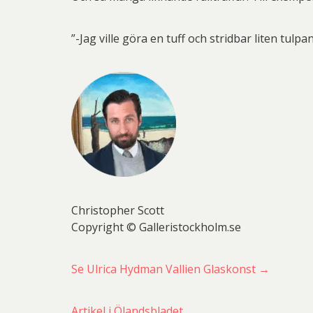
”-Jag ville göra en tuff och stridbar liten tulp
Christopher Scott
Copyright © Galleristockholm.se
Se Ulrica Hydman Vallien Glaskonst →
Artikel i Ölandsbladet