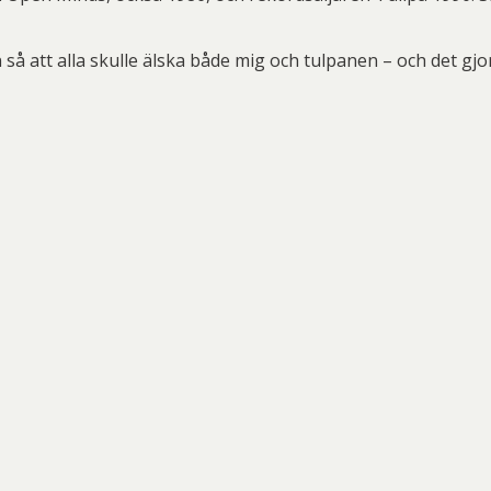
an så att alla skulle älska både mig och tulpanen – och det gjo