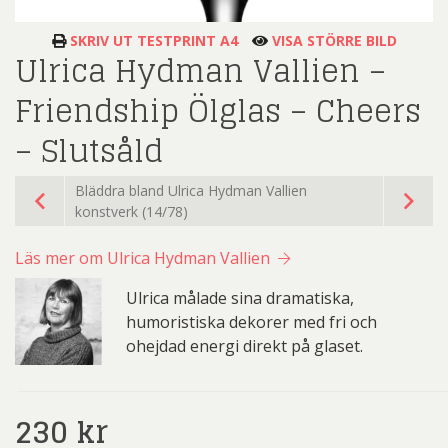
SKRIV UT TESTPRINT A4
VISA STÖRRE BILD
Ulrica Hydman Vallien –
Friendship Ölglas – Cheers
– Slutsåld
Bläddra bland Ulrica Hydman Vallien
konstverk (14/78)
Läs mer om Ulrica Hydman Vallien
Ulrica målade sina dramatiska,
humoristiska dekorer med fri och
ohejdad energi direkt på glaset.
230
kr