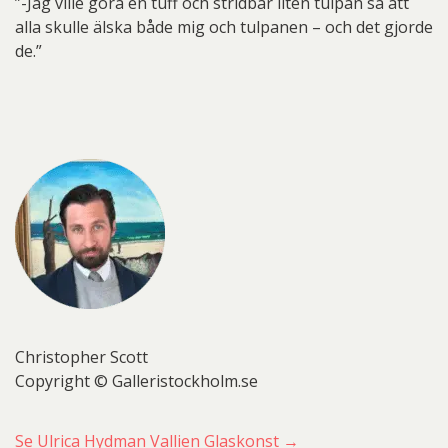
”-Jag ville göra en tuff och stridbar liten tulpan så att
alla skulle älska både mig och tulpanen – och det gjorde
de.”
Christopher Scott
Copyright © Galleristockholm.se
Se Ulrica Hydman Vallien Glaskonst →