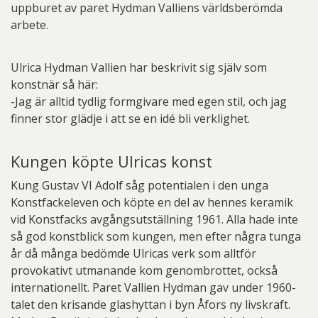
uppburet av paret Hydman Valliens världsberömda
arbete.
Ulrica Hydman Vallien har beskrivit sig själv som
konstnär så här:
-Jag är alltid tydlig formgivare med egen stil, och jag
finner stor glädje i att se en idé bli verklighet.
Kungen köpte Ulricas konst
Kung Gustav VI Adolf såg potentialen i den unga
Konstfackeleven och köpte en del av hennes keramik
vid Konstfacks avgångsutställning 1961. Alla hade inte
så god konstblick som kungen, men efter några tunga
år då många bedömde Ulricas verk som alltför
provokativt utmanande kom genombrottet, också
internationellt. Paret Vallien Hydman gav under 1960-
talet den krisande glashyttan i byn Åfors ny livskraft.