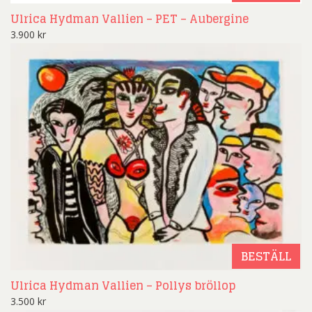
Ulrica Hydman Vallien – PET – Aubergine
3.900
kr
BESTÄLL
Ulrica Hydman Vallien – Pollys bröllop
3.500
kr