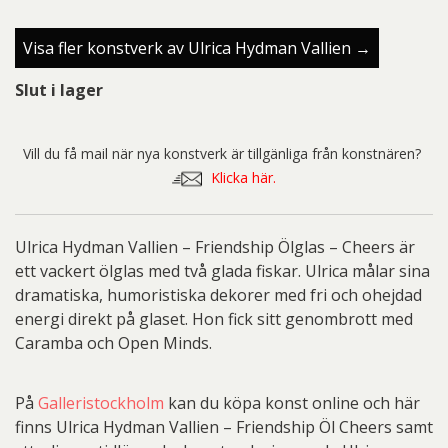
Visa fler konstverk av Ulrica Hydman Vallien →
Slut i lager
Vill du få mail när nya konstverk är tillgänliga från konstnären?
Klicka här.
Ulrica Hydman Vallien – Friendship Ölglas – Cheers är
ett vackert ölglas med två glada fiskar. Ulrica målar sina
dramatiska, humoristiska dekorer med fri och ohejdad
energi direkt på glaset. Hon fick sitt genombrott med
Caramba och Open Minds.
På
Galleristockholm
kan du köpa konst online och här
finns Ulrica Hydman Vallien – Friendship Öl Cheers samt