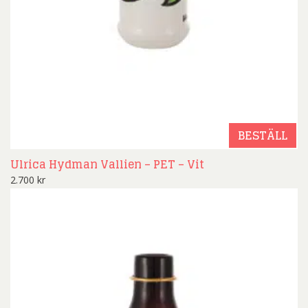
BESTÄLL
Ulrica Hydman Vallien – PET – Vit
2.700
kr