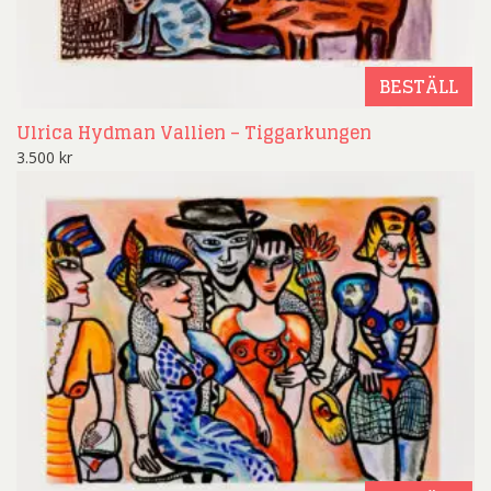
BESTÄLL
Ulrica Hydman Vallien – Tiggarkungen
3.500
kr