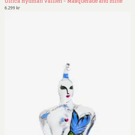
Ulrica Hydman Vallien – Masquerade and mine
6.299
kr