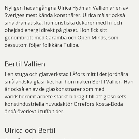
Nyligen hädangångna Ulrica Hydman Vallien är en av
Sveriges mest kända konstnärer. Ulrica målar också
sina dramatiska, humoristiska dekorer med fri och
ohejdad energi direkt på glaset. Hon fick sitt
genombrott med Caramba och Open Minds, som
dessutom följer folkkära Tulipa.
Bertil Vallien
I en stuga och glasverkstad i Åfors mitt i det jordnära
småländska glasriket har hon maken Bertil Vallien. Han
är också en av de glaskonstnärer som med
världsberömt arbete starkt bidragit till att glasrikets
konstindustriella huvudaktör Orrefors Kosta-Boda
ändå överlevt i tuffa tider.
Ulrica och Bertil