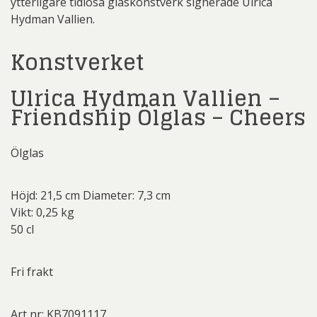
ytterligare tidlösa glaskonstverk signerade Ulrica
Hydman Vallien.
Konstverket
Ulrica Hydman Vallien –
Friendship Ölglas – Cheers
Ölglas
Höjd: 21,5 cm Diameter: 7,3 cm
Vikt: 0,25 kg
50 cl
Fri frakt
Art nr: KB7091117