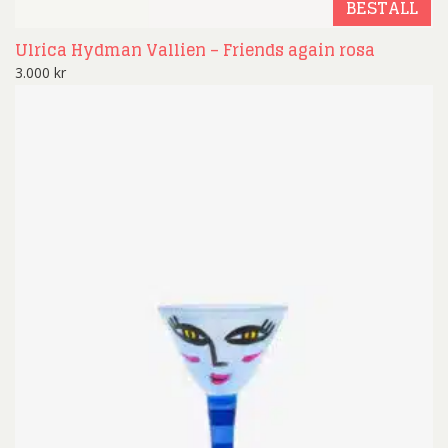
BESTÄLL
Ulrica Hydman Vallien – Friends again rosa
3.000
kr