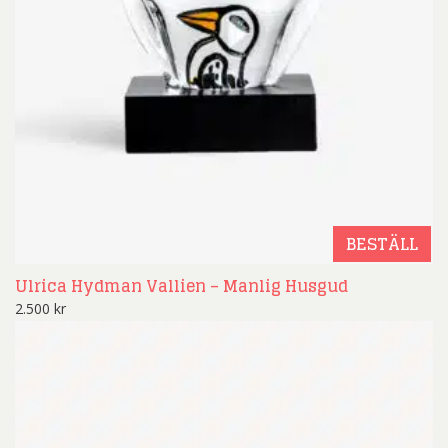
BESTÄLL
Ulrica Hydman Vallien – Manlig Husgud
2.500
kr