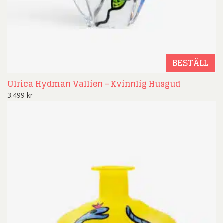
BESTÄLL
Ulrica Hydman Vallien – Kvinnlig Husgud
3.499
kr