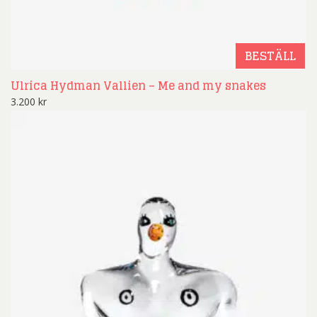
BESTÄLL
Ulrica Hydman Vallien – Me and my snakes
3.200
kr