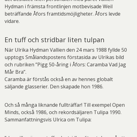
Hydman i främsta frontlinjen motbevisade Weil
beträffande Åfors framtidsmöjligheter. Åfors levde
vidare.
En tuff och stridbar liten tulpan
När Ulrika Hydman Vallien den 24 mars 1988 fyllde 50
upptogs Smålandspostens förstasida av Ulrikas bild
och rubriken ”Pigg 50-åring i Åfors: Caramba Vad Jag
Mår Bra”.
Caramba är förstås också en av hennes globalt
säljande glasserier. Den skapade hon 1986.
Och så många liknande fullträffar! Till exempel Open
Minds, också 1986, och rekordsäljaren Tulipa 1990.
Sammanfattningsvis Ulrica om Tulipa: