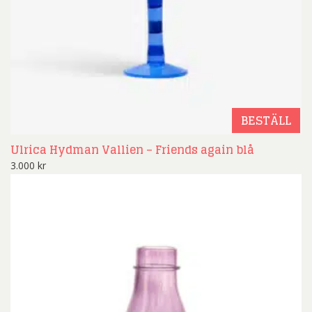
BESTÄLL
Ulrica Hydman Vallien – Friends again blå
3.000
kr