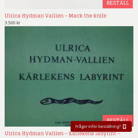
BESTÄLL
Ulrica Hydman Vallien – Mack the knife
3.500
kr
BESTÄLL
Frågor inför beställning?
Ulrica Hydman Vallien – Kärlekens labyrint –