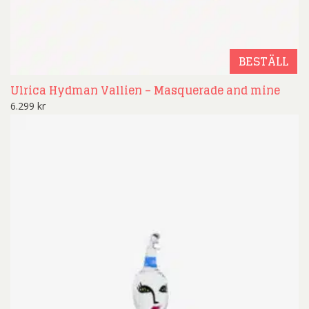
BESTÄLL
Ulrica Hydman Vallien – Masquerade and mine
6.299
kr