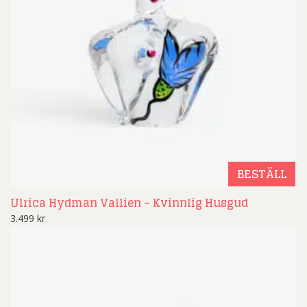
BESTÄLL
Ulrica Hydman Vallien – Kvinnlig Husgud
3.499
kr