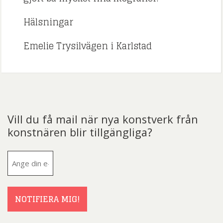
Hälsningar
Emelie Trysilvägen i Karlstad
Vill du få mail när nya konstverk från
konstnären blir tillgängliga?
E-
post
(Obligatoriskt)
NOTIFIERA MIG!