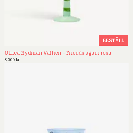
BESTÄLL
Ulrica Hydman Vallien – Friends again rosa
3.000
kr