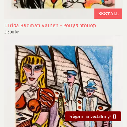
BESTÄLL
Ulrica Hydman Vallien – Pollys bröllop
3.500
kr
Frågor inför beställning?