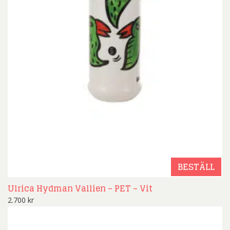
BESTÄLL
Ulrica Hydman Vallien – PET – Vit
2.700
kr