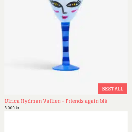
BESTÄLL
Ulrica Hydman Vallien – Friends again blå
3.000
kr