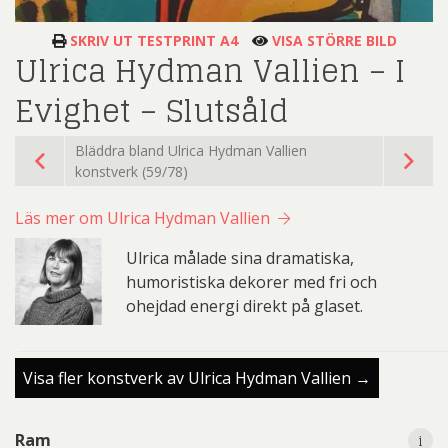
SKRIV UT TESTPRINT A4
VISA STÖRRE BILD
Ulrica Hydman Vallien – I
Evighet – Slutsåld
Bläddra bland Ulrica Hydman Vallien
konstverk (59/78)
Läs mer om Ulrica Hydman Vallien
Ulrica målade sina dramatiska,
humoristiska dekorer med fri och
ohejdad energi direkt på glaset.
Visa fler konstverk av Ulrica Hydman Vallien →
i
Ram