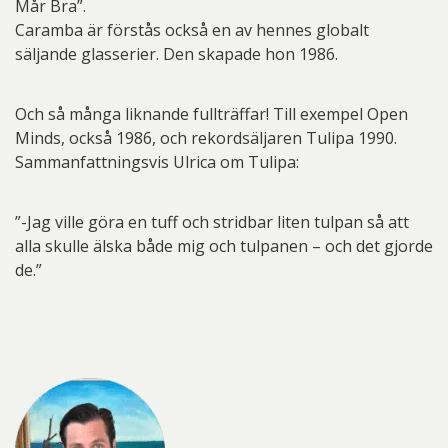
Mår Bra”.
Caramba är förstås också en av hennes globalt
säljande glasserier. Den skapade hon 1986.
Och så många liknande fullträffar! Till exempel Open
Minds, också 1986, och rekordsäljaren Tulipa 1990.
Sammanfattningsvis Ulrica om Tulipa:
”-Jag ville göra en tuff och stridbar liten tulpan så att
alla skulle älska både mig och tulpanen – och det gjorde
de.”