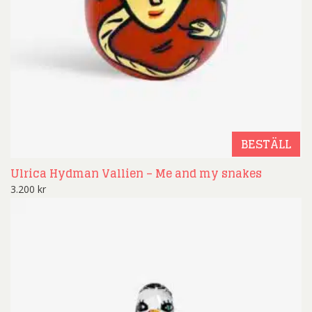
BESTÄLL
Ulrica Hydman Vallien – Me and my snakes
3.200
kr