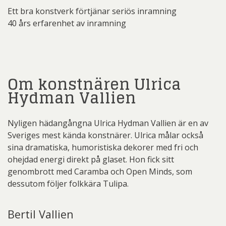
Ett bra konstverk förtjänar seriös inramning
40 års erfarenhet av inramning
Om konstnären Ulrica
Hydman Vallien
Nyligen hädangångna Ulrica Hydman Vallien är en av
Sveriges mest kända konstnärer. Ulrica målar också
sina dramatiska, humoristiska dekorer med fri och
ohejdad energi direkt på glaset. Hon fick sitt
genombrott med Caramba och Open Minds, som
dessutom följer folkkära Tulipa.
Bertil Vallien