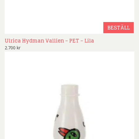
BESTÄLL
Ulrica Hydman Vallien – PET – Lila
2.700
kr