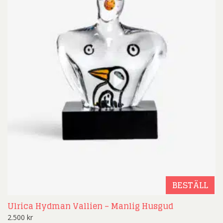
BESTÄLL
Ulrica Hydman Vallien – Manlig Husgud
2.500
kr