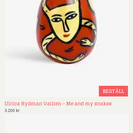
BESTÄLL
Ulrica Hydman Vallien – Me and my snakes
3.200
kr