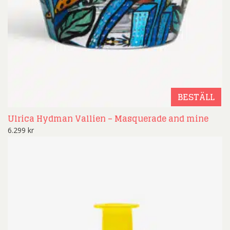
BESTÄLL
Ulrica Hydman Vallien – Masquerade and mine
6.299
kr