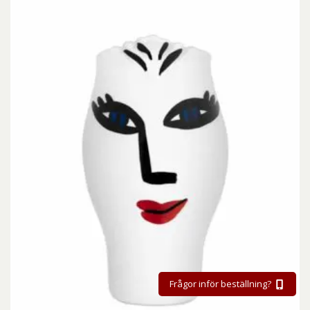
Frågor inför beställning?