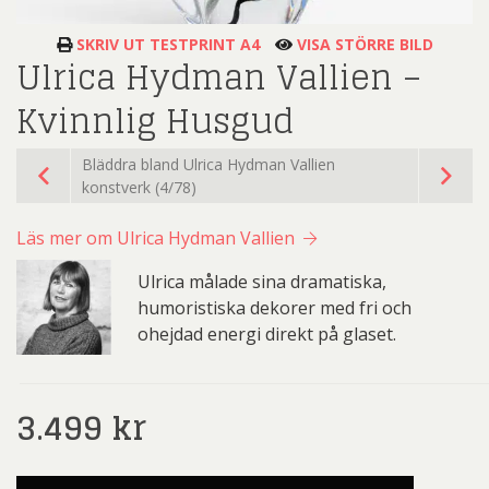
SKRIV UT TESTPRINT A4
VISA STÖRRE BILD
Ulrica Hydman Vallien –
Kvinnlig Husgud
Bläddra bland Ulrica Hydman Vallien
konstverk (4/78)
Läs mer om Ulrica Hydman Vallien
Ulrica målade sina dramatiska,
humoristiska dekorer med fri och
ohejdad energi direkt på glaset.
3.499
kr