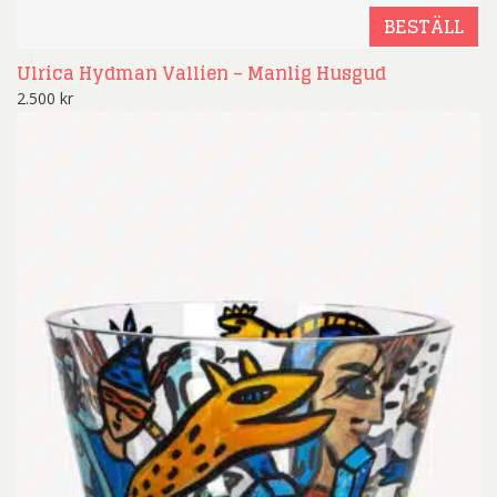
BESTÄLL
Ulrica Hydman Vallien – Manlig Husgud
2.500
kr