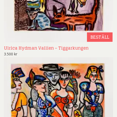
BESTÄLL
Ulrica Hydman Vallien – Tiggarkungen
3.500
kr