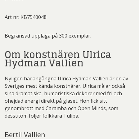
Art nr: KB7540048
Begränsad upplaga på 300 exemplar.
Om konstnären Ulrica
Hydman Vallien
Nyligen hädangångna Ulrica Hydman Vallien är en av
Sveriges mest kända konstnärer. Ulrica målar också
sina dramatiska, humoristiska dekorer med fri och
ohejdad energi direkt på glaset. Hon fick sitt
genombrott med Caramba och Open Minds, som
dessutom följer folkkära Tulipa.
Bertil Vallien