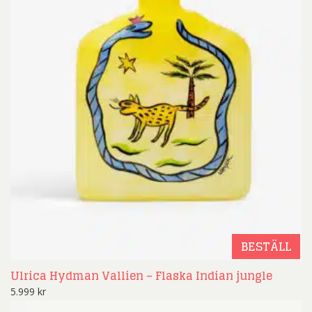
BESTÄLL
Ulrica Hydman Vallien – Flaska Indian jungle
5.999
kr