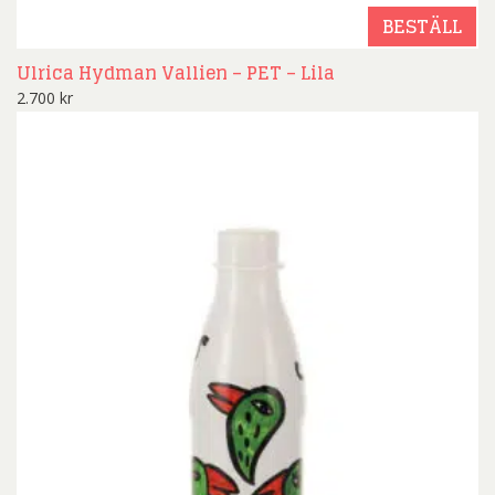
BESTÄLL
Ulrica Hydman Vallien – PET – Lila
2.700
kr