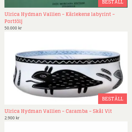
BESTÄLL
Ulrica Hydman Vallien – Kärlekens labyrint –
Portfölj
50.000
kr
BESTÄLL
Ulrica Hydman Vallien – Caramba – Skål Vit
2.900
kr