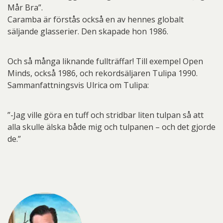
Mår Bra”.
Caramba är förstås också en av hennes globalt
säljande glasserier. Den skapade hon 1986.
Och så många liknande fullträffar! Till exempel Open
Minds, också 1986, och rekordsäljaren Tulipa 1990.
Sammanfattningsvis Ulrica om Tulipa:
”-Jag ville göra en tuff och stridbar liten tulpan så att
alla skulle älska både mig och tulpanen – och det gjorde
de.”