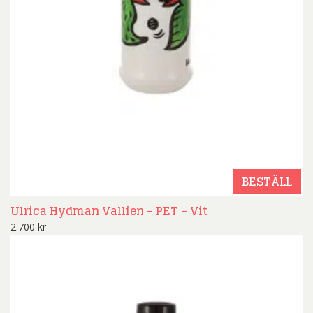
BESTÄLL
Ulrica Hydman Vallien – PET – Vit
2.700
kr