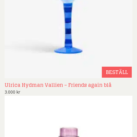
BESTÄLL
Ulrica Hydman Vallien – Friends again blå
3.000
kr