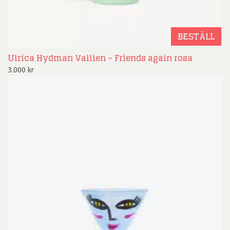
BESTÄLL
Ulrica Hydman Vallien – Friends again rosa
3.000
kr