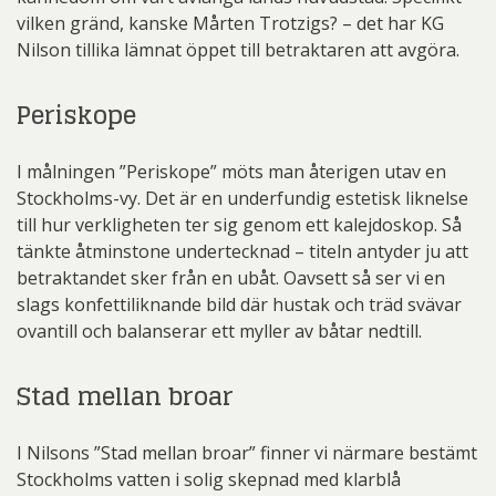
vilken gränd, kanske Mårten Trotzigs? – det har KG
Nilson tillika lämnat öppet till betraktaren att avgöra.
Periskope
I målningen ”Periskope” möts man återigen utav en
Stockholms-vy. Det är en underfundig estetisk liknelse
till hur verkligheten ter sig genom ett kalejdoskop. Så
tänkte åtminstone undertecknad – titeln antyder ju att
betraktandet sker från en ubåt. Oavsett så ser vi en
slags konfettiliknande bild där hustak och träd svävar
ovantill och balanserar ett myller av båtar nedtill.
Stad mellan broar
I Nilsons ”Stad mellan broar” finner vi närmare bestämt
Stockholms vatten i solig skepnad med klarblå