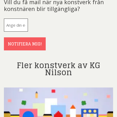
Vill du få mail när nya konstverk från
konstnären blir tillgängliga?
E-
post
(Obligatoriskt)
NOTIFIERA MIG!
Fler konstverk av KG
Nilson