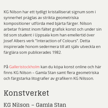
KG Nilson har ett tydligt kristalliserat signum som i
synnerhet präglas av strikta geometriska
kompositioner utförda med bjärta färger. Nilson
arbetar främst inom fältet grafisk konst och under sin
tid som student i Uppsala kom han emellertid över
Josef Albers verk ”Interaction of Colours”. Detta
inspirerade honom sedermera till att själv utveckla en
färglära som publicerades 1982.
På
Galleristockholm
kan du köpa konst online och här
finns KG Nilson – Gamla Stan samt flera geometriska
och färgstarka litografier av grafikern KG Nilsson.
Konstverket
KG Nilson – Gamla Stan