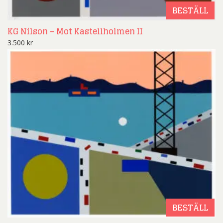
BESTÄLL
KG Nilson – Mot Kastellholmen II
3.500
kr
BESTÄLL