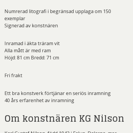
Numrerad litografi i begränsad upplaga om 150
exemplar
Signerad av konstnären
Inramad i äkta träram vit
Alla mått är med ram
Höjd: 81 cm Bredd: 71 cm
Fri frakt
Ett bra konstverk förtjänar en seriös inramning
40 års erfarenhet av inramning
Om konstnären KG Nilson