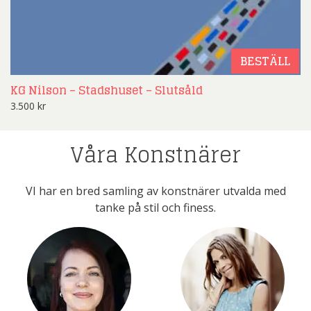
BESTÄLL
KG Nilson – Stadshuset – Slutsåld
3.500
kr
Våra Konstnärer
VI har en bred samling av konstnärer utvalda med
tanke på stil och finess.