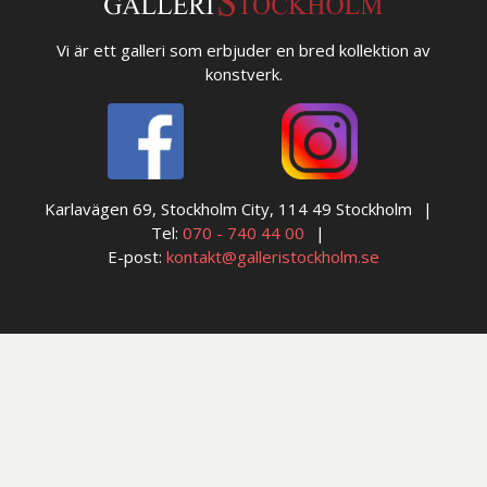
Vi är ett galleri som erbjuder en bred kollektion av
konstverk.
Karlavägen 69, Stockholm City, 114 49 Stockholm
Tel:
070 - 740 44 00
E-post:
kontakt@galleristockholm.se