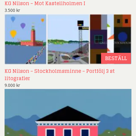
KG Nilson – Mot Kastellholmen I
3.500
kr
BESTÄLL
KG Nilson – Stockholmsminne – Portfölj 3 st
litografier
9.000
kr