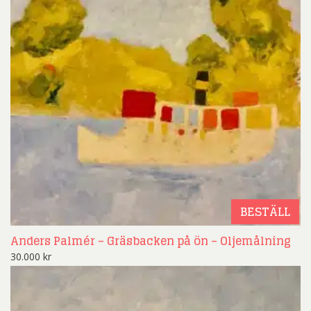
BESTÄLL
Anders Palmér – Gräsbacken på ön – Oljemålning
30.000
kr