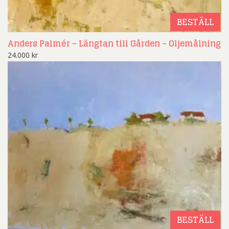
BESTÄLL
Anders Palmér – Längtan till Gården – Oljemålning
24.000
kr
BESTÄLL