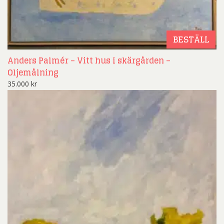
BESTÄLL
Anders Palmér – Vitt hus i skärgården –
Oljemålning
35.000
kr