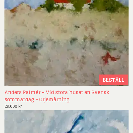
BESTÄLL
Anders Palmér – Vid stora huset en Svensk
sommardag – Oljemålning
29.000
kr