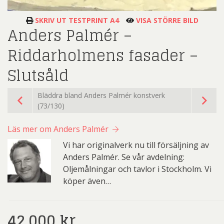
SKRIV UT TESTPRINT A4
VISA STÖRRE BILD
Anders Palmér –
Riddarholmens fasader –
Slutsåld
Bläddra bland Anders Palmér konstverk
(73/130)
Läs mer om Anders Palmér
Vi har originalverk nu till försäljning av
Anders Palmér. Se vår avdelning:
Oljemålningar och tavlor i Stockholm. Vi
köper även…
42.000
kr