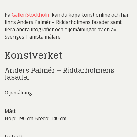
På
GalleriStockholm
kan du köpa konst online och här
finns Anders Palmér – Riddarholmens fasader samt
flera andra litografier och oljemålningar av en av
Sveriges främsta målare.
Konstverket
Anders Palmér – Riddarholmens
fasader
Oljemålning
Mått
Höjd: 190 cm Bredd: 140 cm
Fri frakt