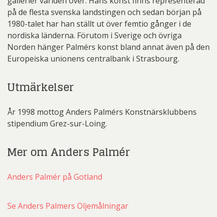
gallerier världen över. Hans konst finns representerad
på de flesta svenska landstingen och sedan början på
1980-talet har han ställt ut över femtio gånger i de
nordiska länderna. Förutom i Sverige och övriga
Norden hänger Palmérs konst bland annat även på den
Europeiska unionens centralbank i Strasbourg.
Utmärkelser
År 1998 mottog Anders Palmérs Konstnärsklubbens
stipendium Grez-sur-Loing.
Mer om Anders Palmér
Anders Palmér på Gotland
Se Anders Palmers Oljemålningar