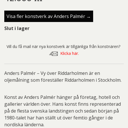
Visa fler konstverk av Anders Palmér →
Slut i lager
Vill du få mail när nya konstverk är tillgänliga från konstnären?
Klicka här.
Anders Palmér – Vy över Riddarholmen är en
oljemålning som föreställer Riddarholmen i Stockholm.
Konst av Anders Palmér hänger på företag, hotell och
gallerier världen över. Hans konst finns representerad
på de flesta svenska landstingen och sedan början på
1980-talet har han ställt ut över femtio gånger i de
nordiska länderna.