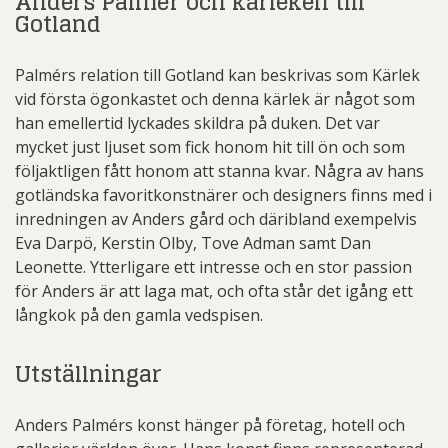
Anders Palmér och kärleken till
Gotland
Palmérs relation till Gotland kan beskrivas som Kärlek
vid första ögonkastet och denna kärlek är något som
han emellertid lyckades skildra på duken. Det var
mycket just ljuset som fick honom hit till ön och som
följaktligen fått honom att stanna kvar. Några av hans
gotländska favoritkonstnärer och designers finns med i
inredningen av Anders gård och däribland exempelvis
Eva Darpö, Kerstin Olby, Tove Adman samt Dan
Leonette. Ytterligare ett intresse och en stor passion
för Anders är att laga mat, och ofta står det igång ett
långkok på den gamla vedspisen.
Utställningar
Anders Palmérs konst hänger på företag, hotell och