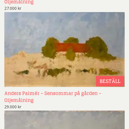
Oljemålning
27.000
kr
BESTÄLL
Anders Palmér – Sensommar på gården –
Oljemålning
29.000
kr