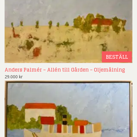
BESTÄLL
Anders Palmér – Allén till Gården – Oljemålning
29.000
kr