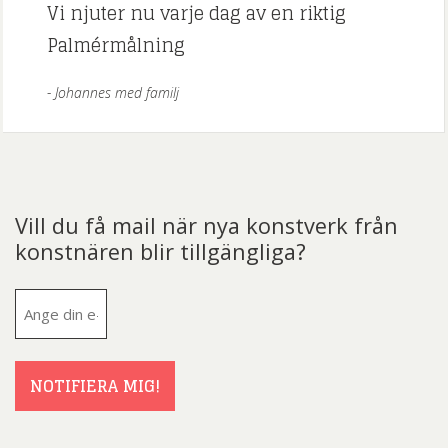
Vi njuter nu varje dag av en riktig
Palmérmålning
Johannes med familj
Vill du få mail när nya konstverk från
konstnären blir tillgängliga?
E-
post
(Obligatoriskt)
NOTIFIERA MIG!