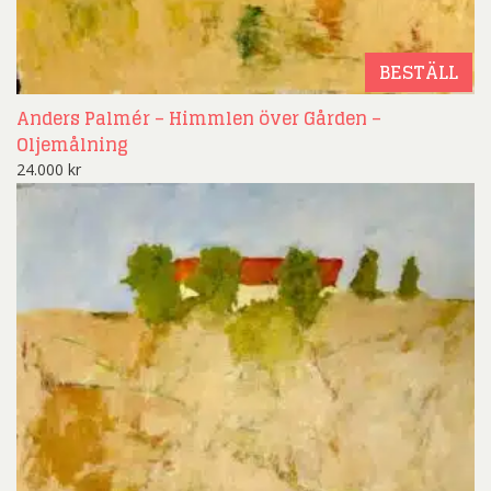
BESTÄLL
Anders Palmér – Himmlen över Gården –
Oljemålning
24.000
kr