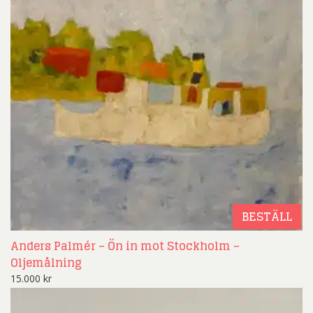
BESTÄLL
Anders Palmér – Ön in mot Stockholm –
Oljemålning
15.000
kr