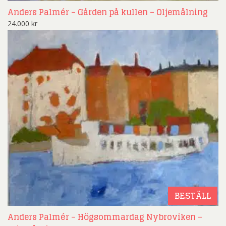
Anders Palmér – Gården på kullen – Oljemålning
24.000
kr
BESTÄLL
Anders Palmér – Högsommardag Nybroviken –