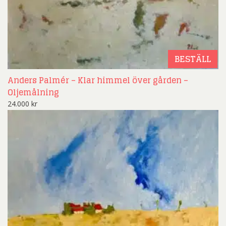
BESTÄLL
Anders Palmér – Klar himmel över gården –
Oljemålning
24.000
kr