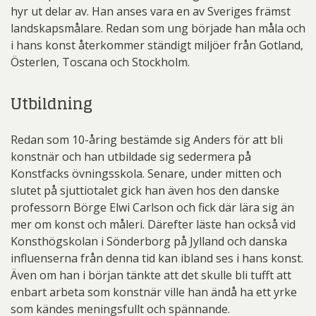
hyr ut delar av. Han anses vara en av Sveriges främst
landskapsmålare. Redan som ung började han måla och
i hans konst återkommer ständigt miljöer från Gotland,
Österlen, Toscana och Stockholm.
Utbildning
Redan som 10-åring bestämde sig Anders för att bli
konstnär och han utbildade sig sedermera på
Konstfacks övningsskola. Senare, under mitten och
slutet på sjuttiotalet gick han även hos den danske
professorn Börge Elwi Carlson och fick där lära sig än
mer om konst och måleri. Därefter läste han också vid
Konsthögskolan i Sönderborg på Jylland och danska
influenserna från denna tid kan ibland ses i hans konst.
Även om han i början tänkte att det skulle bli tufft att
enbart arbeta som konstnär ville han ändå ha ett yrke
som kändes meningsfullt och spännande.