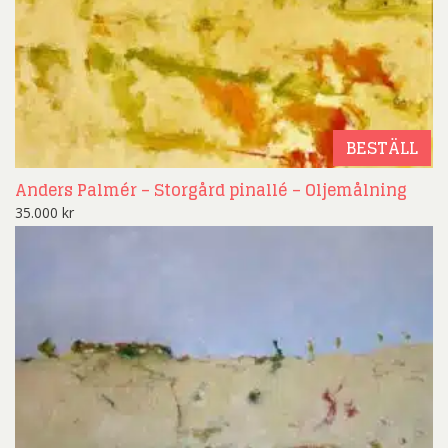
BESTÄLL
Anders Palmér – Storgård pinallé – Oljemålning
35.000
kr