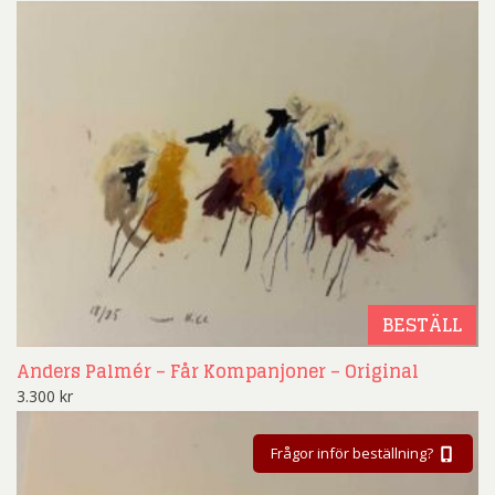
BESTÄLL
Anders Palmér – Får Kompanjoner – Original
3.300
kr
Frågor inför beställning?