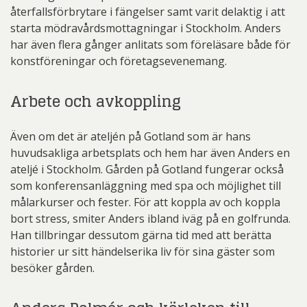
återfallsförbrytare i fängelser samt varit delaktig i att
starta mödravårdsmottagningar i Stockholm. Anders
har även flera gånger anlitats som föreläsare både för
konstföreningar och företagsevenemang.
Arbete och avkoppling
Även om det är ateljén på Gotland som är hans
huvudsakliga arbetsplats och hem har även Anders en
ateljé i Stockholm. Gården på Gotland fungerar också
som konferensanläggning med spa och möjlighet till
målarkurser och fester. För att koppla av och koppla
bort stress, smiter Anders ibland iväg på en golfrunda.
Han tillbringar dessutom gärna tid med att berätta
historier ur sitt händelserika liv för sina gäster som
besöker gården.