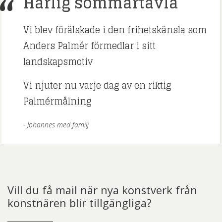
Härlig sommartavla
Vi blev förälskade i den frihetskänsla som
Anders Palmér förmedlar i sitt
landskapsmotiv
Vi njuter nu varje dag av en riktig
Palmérmålning
Johannes med familj
Vill du få mail när nya konstverk från
konstnären blir tillgängliga?