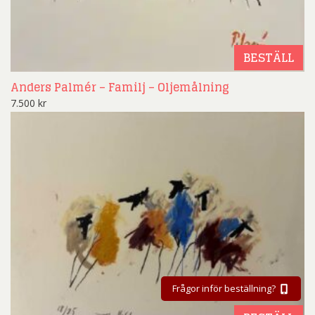
BESTÄLL
Anders Palmér – Familj – Oljemålning
7.500
kr
Frågor inför beställning?