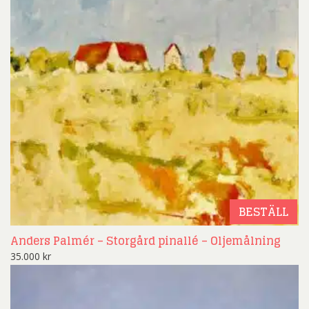
BESTÄLL
Anders Palmér – Storgård pinallé – Oljemålning
35.000
kr