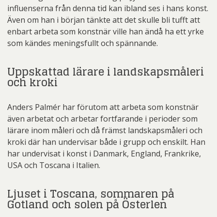
influenserna från denna tid kan ibland ses i hans konst.
Även om han i början tänkte att det skulle bli tufft att
enbart arbeta som konstnär ville han ändå ha ett yrke
som kändes meningsfullt och spännande.
Uppskattad lärare i landskapsmåleri
och kroki
Anders Palmér har förutom att arbeta som konstnär
även arbetat och arbetar fortfarande i perioder som
lärare inom måleri och då främst landskapsmåleri och
kroki där han undervisar både i grupp och enskilt. Han
har undervisat i konst i Danmark, England, Frankrike,
USA och Toscana i Italien.
Ljuset i Toscana, sommaren på
Gotland och solen på Österlen