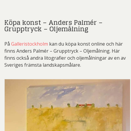
Köpa konst – Anders Palmér –
Grupptryck – Oljemålning
På
Galleristockholm
kan du köpa konst online och här
finns Anders Palmér – Grupptryck – Oljemålning. Här
finns också andra litografier och oljemålningar av en av
Sveriges främsta landskapsmålare.