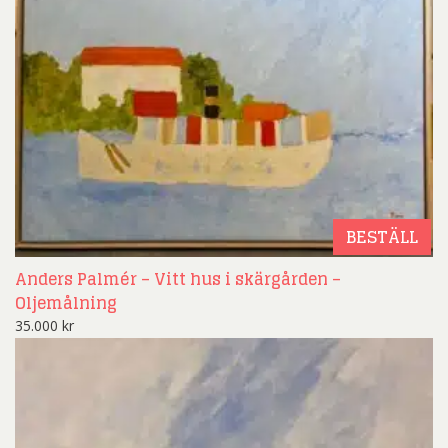
BESTÄLL
Anders Palmér – Vitt hus i skärgården –
Oljemålning
35.000
kr