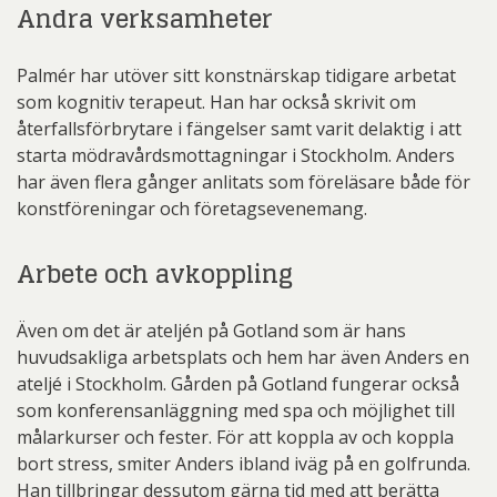
Andra verksamheter
Palmér har utöver sitt konstnärskap tidigare arbetat
som kognitiv terapeut. Han har också skrivit om
återfallsförbrytare i fängelser samt varit delaktig i att
starta mödravårdsmottagningar i Stockholm. Anders
har även flera gånger anlitats som föreläsare både för
konstföreningar och företagsevenemang.
Arbete och avkoppling
Även om det är ateljén på Gotland som är hans
huvudsakliga arbetsplats och hem har även Anders en
ateljé i Stockholm. Gården på Gotland fungerar också
som konferensanläggning med spa och möjlighet till
målarkurser och fester. För att koppla av och koppla
bort stress, smiter Anders ibland iväg på en golfrunda.
Han tillbringar dessutom gärna tid med att berätta