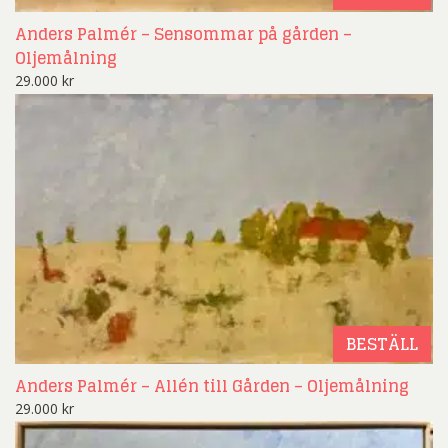
Anders Palmér – Sensommar på gården –
Oljemålning
29.000
kr
BESTÄLL
Anders Palmér – Allén till Gården – Oljemålning
29.000
kr