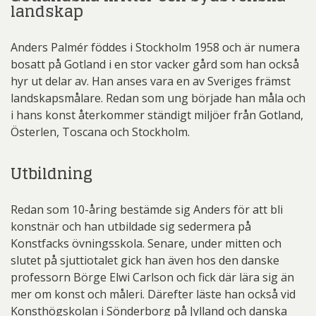
landskap
Anders Palmér föddes i Stockholm 1958 och är numera
bosatt på Gotland i en stor vacker gård som han också
hyr ut delar av. Han anses vara en av Sveriges främst
landskapsmålare. Redan som ung började han måla och
i hans konst återkommer ständigt miljöer från Gotland,
Österlen, Toscana och Stockholm.
Utbildning
Redan som 10-åring bestämde sig Anders för att bli
konstnär och han utbildade sig sedermera på
Konstfacks övningsskola. Senare, under mitten och
slutet på sjuttiotalet gick han även hos den danske
professorn Börge Elwi Carlson och fick där lära sig än
mer om konst och måleri. Därefter läste han också vid
Konsthögskolan i Sönderborg på Jylland och danska