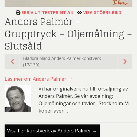
SKRIV UT TESTPRINT A4
VISA STÖRRE BILD
Anders Palmér –
Grupptryck – Oljemålning –
Slutsåld
Bläddra bland Anders Palmér konstverk
(17/130)
Läs mer om Anders Palmér
Vi har originalverk nu till försäljning av
Anders Palmér. Se vår avdelning:
Oljemålningar och tavlor i Stockholm. Vi
köper även…
Visa fler konstverk av Anders Palmér →