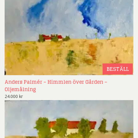
BESTÄLL
Anders Palmér – Himmlen över Gården –
Oljemålning
24.000
kr