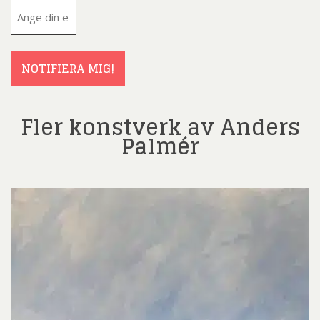
E-
post
(Obligatoriskt)
NOTIFIERA MIG!
Fler konstverk av Anders
Palmér