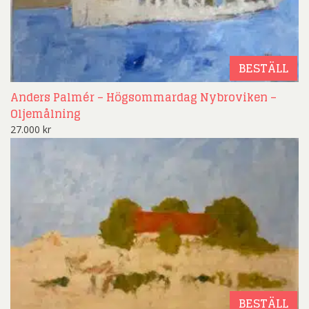
BESTÄLL
Anders Palmér – Högsommardag Nybroviken –
Oljemålning
27.000
kr
BESTÄLL