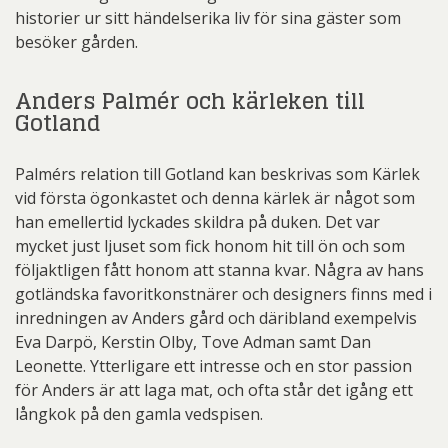
historier ur sitt händelserika liv för sina gäster som
besöker gården.
Anders Palmér och kärleken till
Gotland
Palmérs relation till Gotland kan beskrivas som Kärlek
vid första ögonkastet och denna kärlek är något som
han emellertid lyckades skildra på duken. Det var
mycket just ljuset som fick honom hit till ön och som
följaktligen fått honom att stanna kvar. Några av hans
gotländska favoritkonstnärer och designers finns med i
inredningen av Anders gård och däribland exempelvis
Eva Darpö, Kerstin Olby, Tove Adman samt Dan
Leonette. Ytterligare ett intresse och en stor passion
för Anders är att laga mat, och ofta står det igång ett
långkok på den gamla vedspisen.