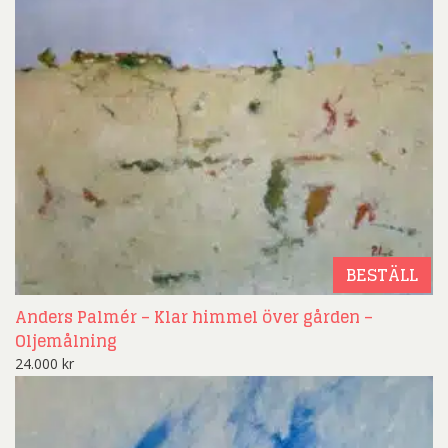
BESTÄLL
Anders Palmér – Klar himmel över gården –
Oljemålning
24.000
kr