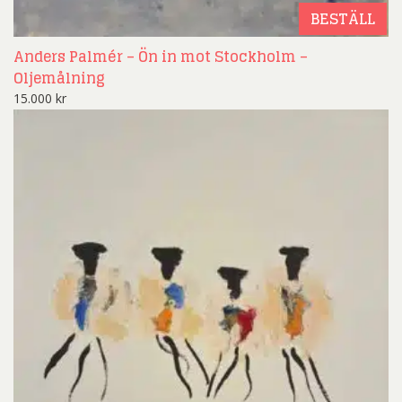
BESTÄLL
Anders Palmér – Ön in mot Stockholm –
Oljemålning
15.000
kr