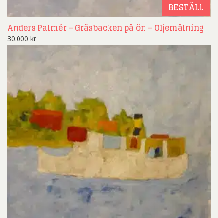
BESTÄLL
Anders Palmér – Gräsbacken på ön – Oljemålning
30.000
kr