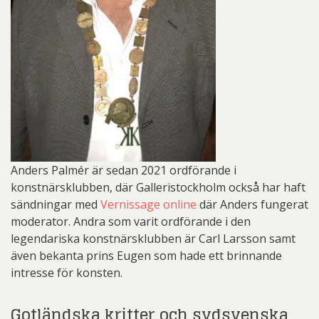
Anders Palmér är sedan 2021 ordförande i
konstnärsklubben, där Galleristockholm också har haft
sändningar med
Vernissage online
där Anders fungerat
moderator. Andra som varit ordförande i den
legendariska konstnärsklubben är Carl Larsson samt
även bekanta prins Eugen som hade ett brinnande
intresse för konsten.
Gotländska kritter och sydsvenska