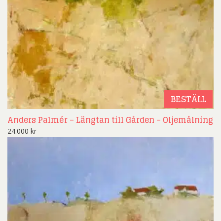
BESTÄLL
Anders Palmér – Längtan till Gården – Oljemålning
24.000
kr