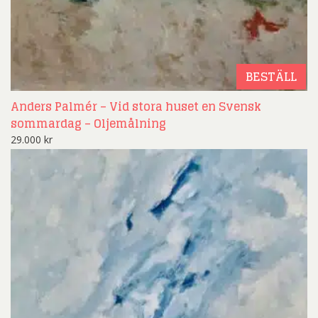
BESTÄLL
Anders Palmér – Vid stora huset en Svensk
sommardag – Oljemålning
29.000
kr