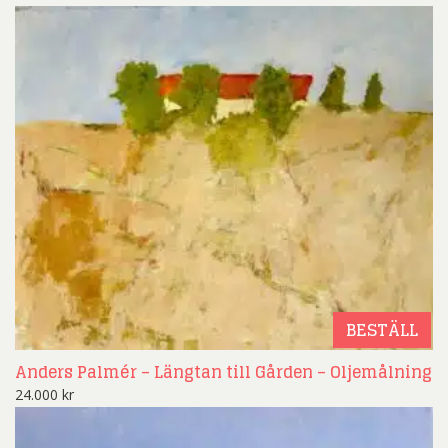
BESTÄLL
Anders Palmér – Längtan till Gården – Oljemålning
24.000
kr