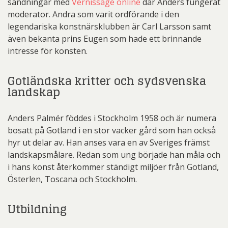
sändningar med
Vernissage online
där Anders fungerat
moderator. Andra som varit ordförande i den
legendariska konstnärsklubben är Carl Larsson samt
även bekanta prins Eugen som hade ett brinnande
intresse för konsten.
Gotländska kritter och sydsvenska
landskap
Anders Palmér föddes i Stockholm 1958 och är numera
bosatt på Gotland i en stor vacker gård som han också
hyr ut delar av. Han anses vara en av Sveriges främst
landskapsmålare. Redan som ung började han måla och
i hans konst återkommer ständigt miljöer från Gotland,
Österlen, Toscana och Stockholm.
Utbildning