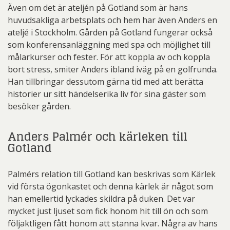
Även om det är ateljén på Gotland som är hans
huvudsakliga arbetsplats och hem har även Anders en
ateljé i Stockholm. Gården på Gotland fungerar också
som konferensanläggning med spa och möjlighet till
målarkurser och fester. För att koppla av och koppla
bort stress, smiter Anders ibland iväg på en golfrunda.
Han tillbringar dessutom gärna tid med att berätta
historier ur sitt händelserika liv för sina gäster som
besöker gården.
Anders Palmér och kärleken till
Gotland
Palmérs relation till Gotland kan beskrivas som Kärlek
vid första ögonkastet och denna kärlek är något som
han emellertid lyckades skildra på duken. Det var
mycket just ljuset som fick honom hit till ön och som
följaktligen fått honom att stanna kvar. Några av hans