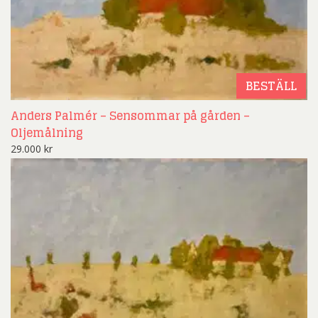
BESTÄLL
Anders Palmér – Sensommar på gården –
Oljemålning
29.000
kr