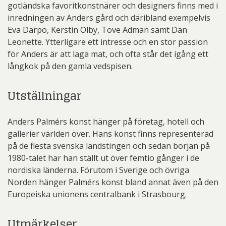
gotländska favoritkonstnärer och designers finns med i
inredningen av Anders gård och däribland exempelvis
Eva Darpö, Kerstin Olby, Tove Adman samt Dan
Leonette. Ytterligare ett intresse och en stor passion
för Anders är att laga mat, och ofta står det igång ett
långkok på den gamla vedspisen.
Utställningar
Anders Palmérs konst hänger på företag, hotell och
gallerier världen över. Hans konst finns representerad
på de flesta svenska landstingen och sedan början på
1980-talet har han ställt ut över femtio gånger i de
nordiska länderna. Förutom i Sverige och övriga
Norden hänger Palmérs konst bland annat även på den
Europeiska unionens centralbank i Strasbourg.
Utmärkelser