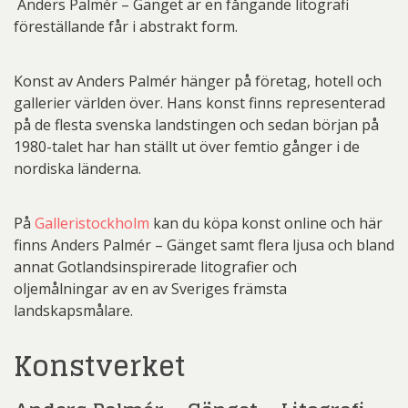
Anders Palmér – Gänget är en fångande litografi
föreställande får i abstrakt form.
Konst av Anders Palmér hänger på företag, hotell och
gallerier världen över. Hans konst finns representerad
på de flesta svenska landstingen och sedan början på
1980-talet har han ställt ut över femtio gånger i de
nordiska länderna.
På
Galleristockholm
kan du köpa konst online och här
finns Anders Palmér – Gänget samt flera ljusa och bland
annat Gotlandsinspirerade litografier och
oljemålningar av en av Sveriges främsta
landskapsmålare.
Konstverket