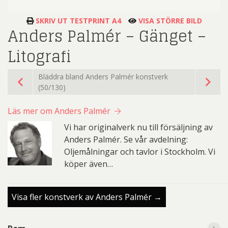
SKRIV UT TESTPRINT A4
VISA STÖRRE BILD
Anders Palmér – Gänget –
Litografi
Bläddra bland Anders Palmér konstverk
(50/130)
Läs mer om Anders Palmér
Vi har originalverk nu till försäljning av
Anders Palmér. Se vår avdelning:
Oljemålningar och tavlor i Stockholm. Vi
köper även…
Visa fler konstverk av Anders Palmér →