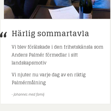
Härlig sommartavla
Vi blev förälskade i den frihetskänsla som
Anders Palmér förmedlar i sitt
landskapsmotiv
Vi njuter nu varje dag av en riktig
Palmérmålning
Johannes med familj