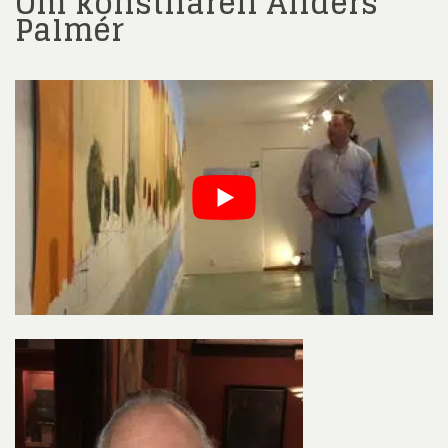
Om konstnären Anders
Palmér