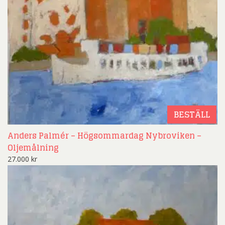
BESTÄLL
Anders Palmér – Högsommardag Nybroviken –
Oljemålning
27.000
kr