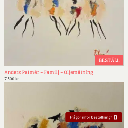
BESTÄLL
Anders Palmér – Familj – Oljemålning
7.500
kr
Frågor inför beställning?