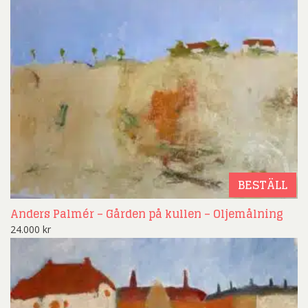
BESTÄLL
Anders Palmér – Gården på kullen – Oljemålning
24.000
kr