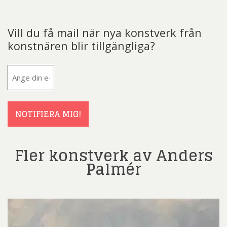
Vill du få mail när nya konstverk från
konstnären blir tillgängliga?
E-
post
(Obligatoriskt)
NOTIFIERA MIG!
Fler konstverk av Anders
Palmér