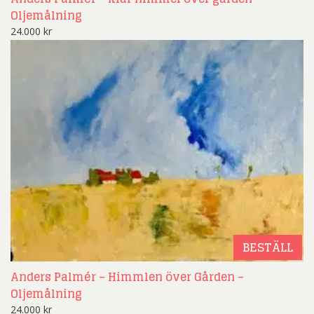
Oljemålning
24.000
kr
BESTÄLL
Anders Palmér – Himmlen över Gården –
Oljemålning
24.000
kr