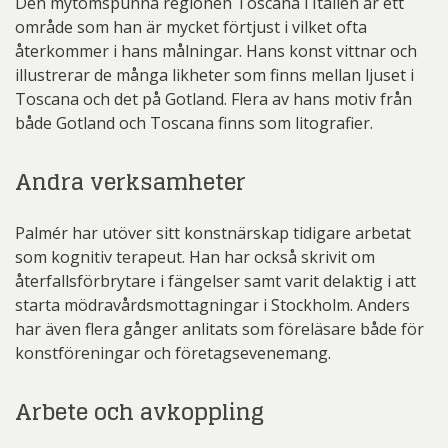
Den mytomspunna regionen Toscana i Italien är ett
område som han är mycket förtjust i vilket ofta
återkommer i hans målningar. Hans konst vittnar och
illustrerar de många likheter som finns mellan ljuset i
Toscana och det på Gotland. Flera av hans motiv från
både Gotland och Toscana finns som litografier.
Andra verksamheter
Palmér har utöver sitt konstnärskap tidigare arbetat
som kognitiv terapeut. Han har också skrivit om
återfallsförbrytare i fängelser samt varit delaktig i att
starta mödravårdsmottagningar i Stockholm. Anders
har även flera gånger anlitats som föreläsare både för
konstföreningar och företagsevenemang.
Arbete och avkoppling