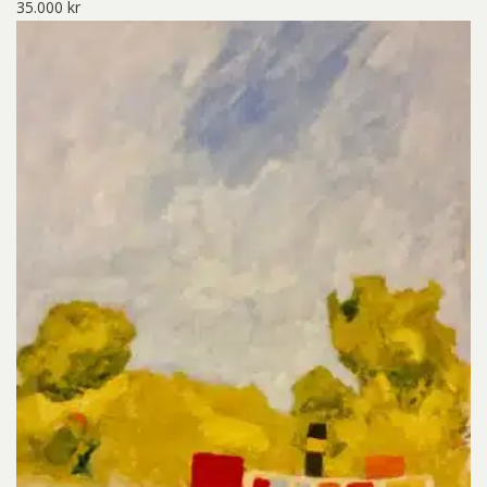
35.000
kr