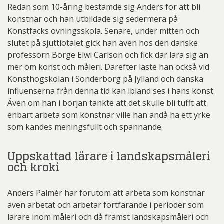
Redan som 10-åring bestämde sig Anders för att bli
konstnär och han utbildade sig sedermera på
Konstfacks övningsskola. Senare, under mitten och
slutet på sjuttiotalet gick han även hos den danske
professorn Börge Elwi Carlson och fick där lära sig än
mer om konst och måleri. Därefter läste han också vid
Konsthögskolan i Sönderborg på Jylland och danska
influenserna från denna tid kan ibland ses i hans konst.
Även om han i början tänkte att det skulle bli tufft att
enbart arbeta som konstnär ville han ändå ha ett yrke
som kändes meningsfullt och spännande.
Uppskattad lärare i landskapsmåleri
och kroki
Anders Palmér har förutom att arbeta som konstnär
även arbetat och arbetar fortfarande i perioder som
lärare inom måleri och då främst landskapsmåleri och