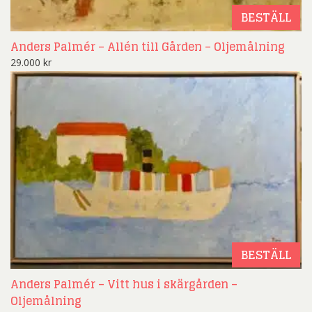
BESTÄLL
Anders Palmér – Allén till Gården – Oljemålning
29.000
kr
BESTÄLL
Anders Palmér – Vitt hus i skärgården –
Oljemålning