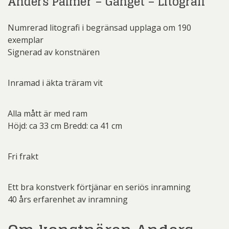
Anders Palmér – Gänget – Litografi
Numrerad litografi i begränsad upplaga om 190
exemplar
Signerad av konstnären
Inramad i äkta träram vit
Alla mått är med ram
Höjd: ca 33 cm Bredd: ca 41 cm
Fri frakt
Ett bra konstverk förtjänar en seriös inramning
40 års erfarenhet av inramning