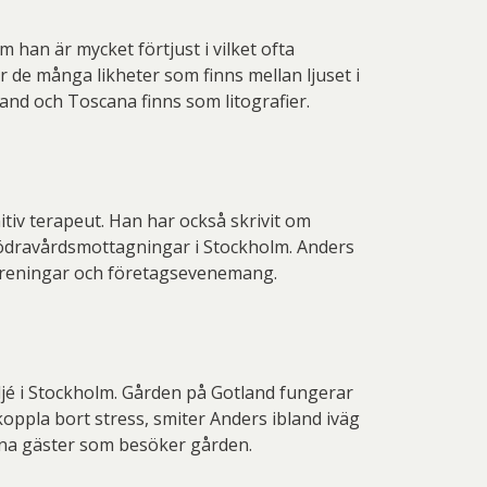
han är mycket förtjust i vilket ofta
 de många likheter som finns mellan ljuset i
and och Toscana finns som litografier.
tiv terapeut. Han har också skrivit om
a mödravårdsmottagningar i Stockholm. Anders
föreningar och företagsevenemang.
jé i Stockholm. Gården på Gotland fungerar
oppla bort stress, smiter Anders ibland iväg
 sina gäster som besöker gården.