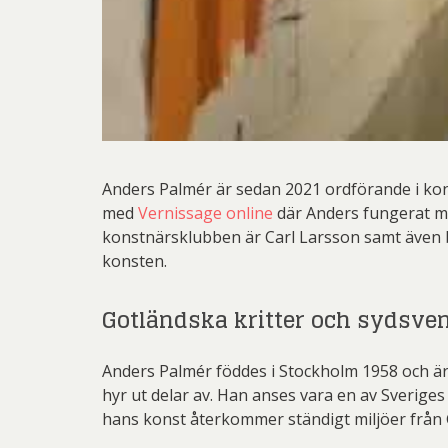
Anders Palmér är sedan 2021 ordförande i kon
med
Vernissage online
där Anders fungerat mo
konstnärsklubben är Carl Larsson samt även 
konsten.
Gotländska kritter och sydsve
Anders Palmér föddes i Stockholm 1958 och är
hyr ut delar av. Han anses vara en av Sverig
hans konst återkommer ständigt miljöer från 