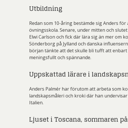
Utbildning
Redan som 10-åring bestämde sig Anders för a
övningsskola. Senare, under mitten och slutet
Elwi Carlson och fick där lära sig än mer om k
Sönderborg på Jylland och danska influenserna
början tänkte att det skulle bli tufft att enb
meningsfullt och spännande.
Uppskattad lärare i landskapsm
Anders Palmér har förutom att arbeta som kon
landskapsmåleri och kroki där han undervisar 
Italien.
Ljuset i Toscana, sommaren på