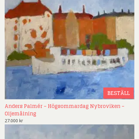
BESTÄLL
Anders Palmér – Högsommardag Nybroviken –
Oljemålning
27.000
kr