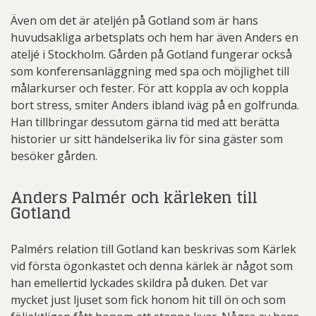
Även om det är ateljén på Gotland som är hans
huvudsakliga arbetsplats och hem har även Anders en
ateljé i Stockholm. Gården på Gotland fungerar också
som konferensanläggning med spa och möjlighet till
målarkurser och fester. För att koppla av och koppla
bort stress, smiter Anders ibland iväg på en golfrunda.
Han tillbringar dessutom gärna tid med att berätta
historier ur sitt händelserika liv för sina gäster som
besöker gården.
Anders Palmér och kärleken till
Gotland
Palmérs relation till Gotland kan beskrivas som Kärlek
vid första ögonkastet och denna kärlek är något som
han emellertid lyckades skildra på duken. Det var
mycket just ljuset som fick honom hit till ön och som