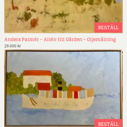
BESTÄLL
Anders Palmér – Allén till Gården – Oljemålning
29.000
kr
BESTÄLL