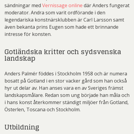
sändningar med
Vernissage online
där Anders fungerat
moderator. Andra som varit ordförande i den
legendariska konstnärsklubben är Carl Larsson samt
även bekanta prins Eugen som hade ett brinnande
intresse för konsten.
Gotländska kritter och sydsvenska
landskap
Anders Palmér föddes i Stockholm 1958 och är numera
bosatt på Gotland i en stor vacker gård som han också
hyr ut delar av. Han anses vara en av Sveriges främst
landskapsmålare. Redan som ung började han måla och
i hans konst återkommer ständigt miljöer från Gotland,
Österlen, Toscana och Stockholm.
Utbildning