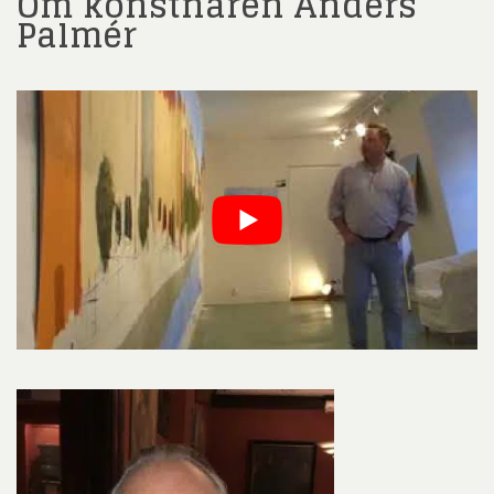
Om konstnären Anders
Palmér