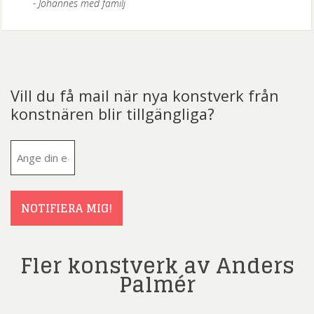
Johannes med familj
Vill du få mail när nya konstverk från
konstnären blir tillgängliga?
E-
post
(Obligatoriskt)
NOTIFIERA MIG!
Fler konstverk av Anders
Palmér