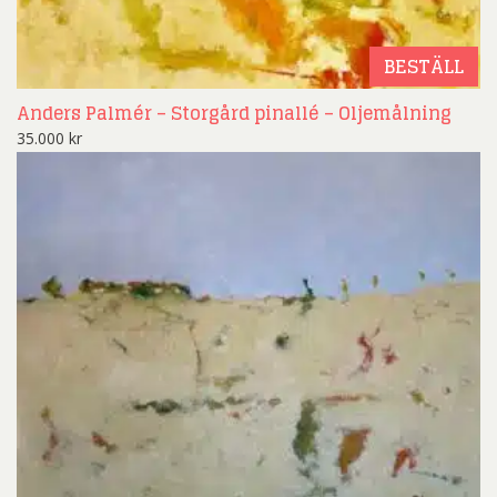
BESTÄLL
Anders Palmér – Storgård pinallé – Oljemålning
35.000
kr