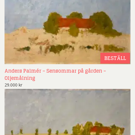
BESTÄLL
Anders Palmér – Sensommar på gården –
Oljemålning
29.000
kr