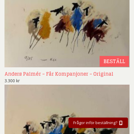
BESTÄLL
Anders Palmér – Får Kompanjoner – Original
3.300
kr
Frågor inför beställning?