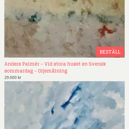
BESTÄLL
Anders Palmér – Vid stora huset en Svensk
sommardag – Oljemålning
29.000
kr