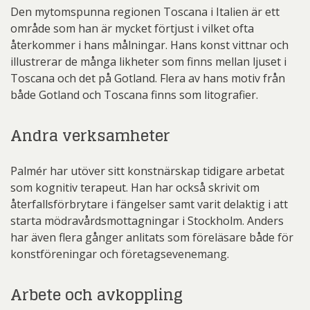
Den mytomspunna regionen Toscana i Italien är ett
område som han är mycket förtjust i vilket ofta
återkommer i hans målningar. Hans konst vittnar och
illustrerar de många likheter som finns mellan ljuset i
Toscana och det på Gotland. Flera av hans motiv från
både Gotland och Toscana finns som litografier.
Andra verksamheter
Palmér har utöver sitt konstnärskap tidigare arbetat
som kognitiv terapeut. Han har också skrivit om
återfallsförbrytare i fängelser samt varit delaktig i att
starta mödravårdsmottagningar i Stockholm. Anders
har även flera gånger anlitats som föreläsare både för
konstföreningar och företagsevenemang.
Arbete och avkoppling