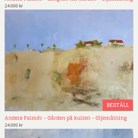
24.000
kr
BESTÄLL
Anders Palmér – Gården på kullen – Oljemålning
24.000
kr