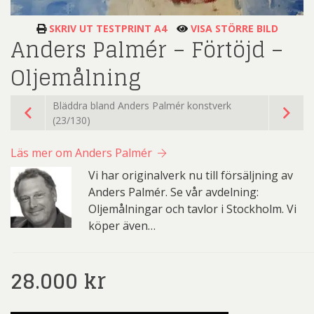
SKRIV UT TESTPRINT A4
VISA STÖRRE BILD
Anders Palmér – Förtöjd –
Oljemålning
Bläddra bland Anders Palmér konstverk
(23/130)
Läs mer om Anders Palmér
Vi har originalverk nu till försäljning av
Anders Palmér. Se vår avdelning:
Oljemålningar och tavlor i Stockholm. Vi
köper även…
28.000
kr