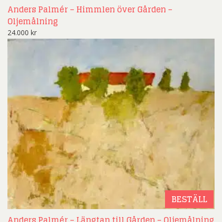
Anders Palmér – Himmlen över Gården –
Oljemålning
24.000
kr
BESTÄLL
Anders Palmér – Längtan till Gården – Oljemålning