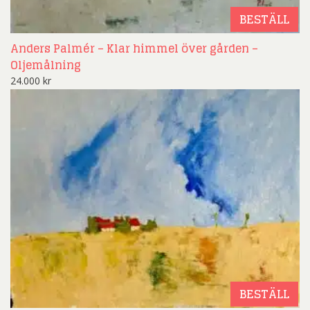
BESTÄLL
Anders Palmér – Klar himmel över gården –
Oljemålning
24.000
kr
BESTÄLL