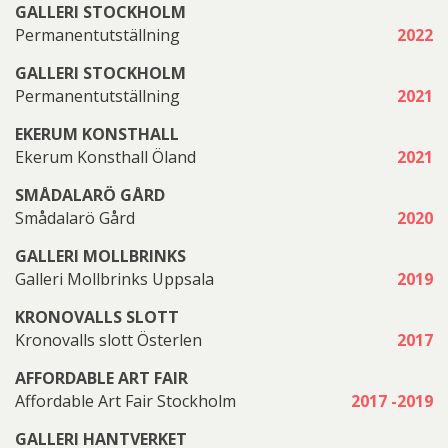
GALLERI STOCKHOLM
Permanentutställning
2022
GALLERI STOCKHOLM
Permanentutställning
2021
EKERUM KONSTHALL
Ekerum Konsthall Öland
2021
SMÅDALARÖ GÅRD
Smådalarö Gård
2020
GALLERI MOLLBRINKS
Galleri Mollbrinks Uppsala
2019
KRONOVALLS SLOTT
Kronovalls slott Österlen
2017
AFFORDABLE ART FAIR
Affordable Art Fair Stockholm
2017 -2019
GALLERI HANTVERKET