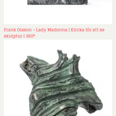
Frank Olsson – Lady Madonna | Klicka för att se
skulptur i 360°