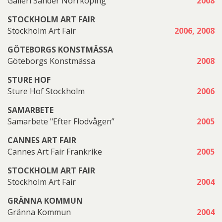
Galleri Sander Norrköping
2008
STOCKHOLM ART FAIR
Stockholm Art Fair
2006, 2008
GÖTEBORGS KONSTMÄSSA
Göteborgs Konstmässa
2008
STURE HOF
Sture Hof Stockholm
2006
SAMARBETE
Samarbete "Efter Flodvågen”
2005
CANNES ART FAIR
Cannes Art Fair Frankrike
2005
STOCKHOLM ART FAIR
Stockholm Art Fair
2004
GRÄNNA KOMMUN
Gränna Kommun
2004