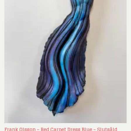
Frank Olsson – Red Carpet Dress Blue – Slutsåld