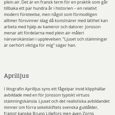
plein air. Det är en fransk term för en praktik som går
tillbaka ett par hundra år i historien – en relativt
modern företeelse, men något som förmodligen
alltmer försvinner idag då konstnärer med lätthet kan
arbeta med hjälp av kameror och datorer. Jonsson
menar att fördelarna med plein air-måleri
närvarokänslan i upplevelsen. ”Ljuset och stämningar
är oerhört viktiga för mig” säger han.
Aprilljus
I litografin Aprilljus syns ett fågelpar invid klipphällar
avbildade med en för Jonsson typiskt virtuos
stämningskänsla. Ljuset och det realistiska avbildandet
minner om förra sekelskiftets svenska guldålder,
främst kanske Bruno Liljefors men även Zorns