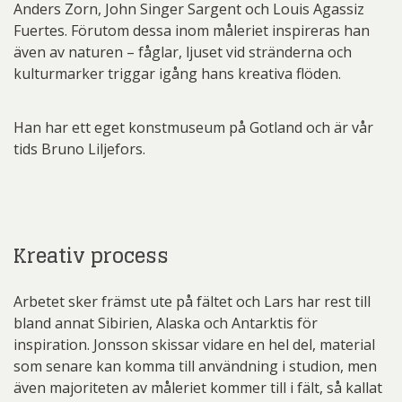
Anders Zorn, John Singer Sargent och Louis Agassiz
Fuertes. Förutom dessa inom måleriet inspireras han
även av naturen – fåglar, ljuset vid stränderna och
kulturmarker triggar igång hans kreativa flöden.
Han har ett eget konstmuseum på Gotland och är vår
tids Bruno Liljefors.
Kreativ process
Arbetet sker främst ute på fältet och Lars har rest till
bland annat Sibirien, Alaska och Antarktis för
inspiration. Jonsson skissar vidare en hel del, material
som senare kan komma till användning i studion, men
även majoriteten av måleriet kommer till i fält, så kallat