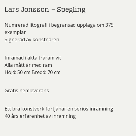
Lars Jonsson – Spegling
Numrerad litografi i begränsad upplaga om 375
exemplar
Signerad av konstnären
Inramad i äkta träram vit
Alla mått är med ram
Höjd: 50 cm Bredd: 70 cm
Gratis hemleverans
Ett bra konstverk förtjänar en seriös inramning
40 års erfarenhet av inramning