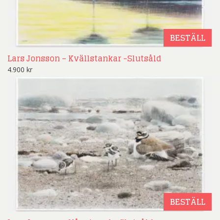
BESTÄLL
Lars Jonsson – Kvällstankar -Slutsåld
4.900
kr
BESTÄLL