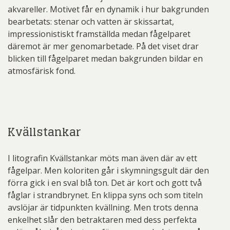
akvareller. Motivet får en dynamik i hur bakgrunden
bearbetats: stenar och vatten är skissartat,
impressionistiskt framställda medan fågelparet
däremot är mer genomarbetade. På det viset drar
blicken till fågelparet medan bakgrunden bildar en
atmosfärisk fond.
Kvällstankar
I litografin Kvällstankar möts man även där av ett
fågelpar. Men koloriten går i skymningsgult där den
förra gick i en sval blå ton. Det är kort och gott två
fåglar i strandbrynet. En klippa syns och som titeln
avslöjar är tidpunkten kvällning. Men trots denna
enkelhet slår den betraktaren med dess perfekta