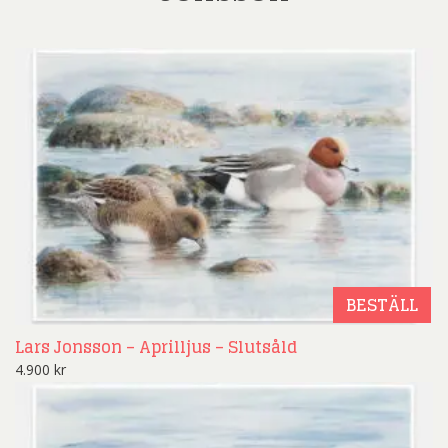
BESTÄLL
Lars Jonsson – Aprilljus – Slutsåld
4.900
kr