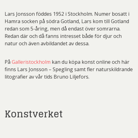
Lars Jonsson föddes 1952 i Stockholm. Numer bosatt i
Hamra socken på södra Gotland, Lars kom till Gotland
redan som 5-åring, men då endast över somrarna.
Redan där och då fanns intresset både för djur och
natur och även avbildandet av dessa.
På
Galleristockholm
kan du köpa konst online och här
finns Lars Jonsson – Spegling samt fler naturskildrande
litografier av vår tids Bruno Liljefors.
Konstverket