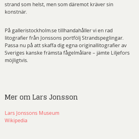
strand som helst, men som däremot kräver sin
konstnär.
På galleristockholm.se tillhandahåller vi en rad
litografier från Jonssons portfölj Strandspeglingar.
Passa nu på att skaffa dig egna originallitografier av
Sveriges kanske främsta fågelmålare – jämte Liljefors
möjligtvis.
Mer om Lars Jonsson
Lars Jonssons Museum
Wikipedia