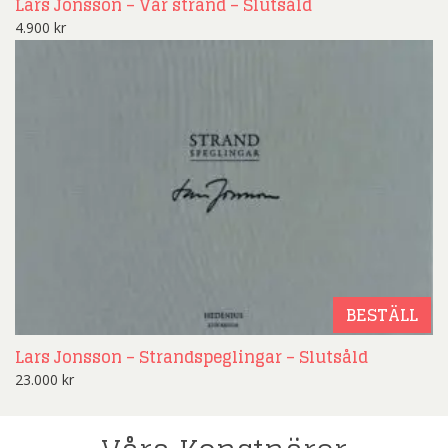
Lars Jonsson – Vår strand – Slutsåld
4.900
kr
BESTÄLL
Lars Jonsson – Strandspeglingar – Slutsåld
23.000
kr