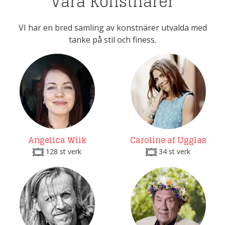
Våra Konstnärer
VI har en bred samling av konstnärer utvalda med
tanke på stil och finess.
Angelica Wiik
Caroline af Ugglas
128 st verk
34 st verk