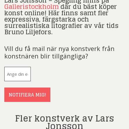
Lars Jonsson – Spegling finns på
Galleristockholm
där du bäst köper
konst online! Här finns samt fler
expressiva, färgstarka och
surrealistiska litografier av vår tids
Bruno Liljefors.
Vill du få mail när nya konstverk från
konstnären blir tillgängliga?
E-
post
(Obligatoriskt)
NOTIFIERA MIG!
Fler konstverk av Lars
Jonsson