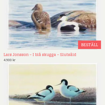
BESTÄLL
Lars Jonsson – I blå skugga – Slutsåld
4.900
kr