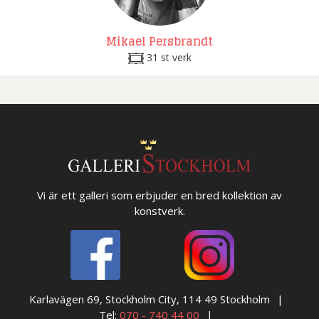
Mikael Persbrandt
31 st verk
Vi är ett galleri som erbjuder en bred kollektion av
konstverk.
Karlavägen 69, Stockholm City, 114 49 Stockholm
Tel:
070 - 740 44 00