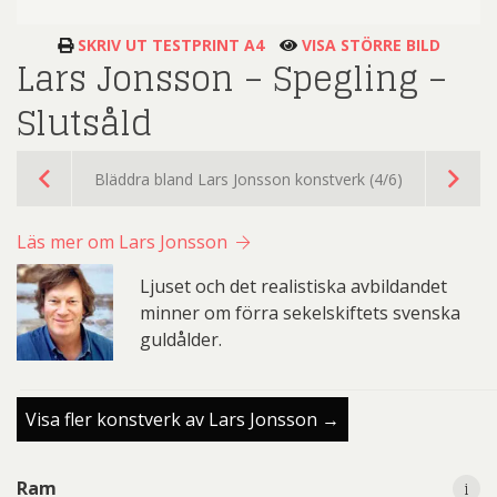
SKRIV UT TESTPRINT A4
VISA STÖRRE BILD
Lars Jonsson – Spegling –
Slutsåld
Bläddra bland Lars Jonsson konstverk (4/6)
Läs mer om Lars Jonsson
Ljuset och det realistiska avbildandet
minner om förra sekelskiftets svenska
guldålder.
Visa fler konstverk av Lars Jonsson →
i
Ram