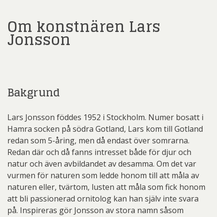
Om konstnären Lars
Jonsson
Bakgrund
Lars Jonsson föddes 1952 i Stockholm. Numer bosatt i
Hamra socken på södra Gotland, Lars kom till Gotland
redan som 5-åring, men då endast över somrarna.
Redan där och då fanns intresset både för djur och
natur och även avbildandet av desamma. Om det var
vurmen för naturen som ledde honom till att måla av
naturen eller, tvärtom, lusten att måla som fick honom
att bli passionerad ornitolog kan han själv inte svara
på. Inspireras gör Jonsson av stora namn såsom