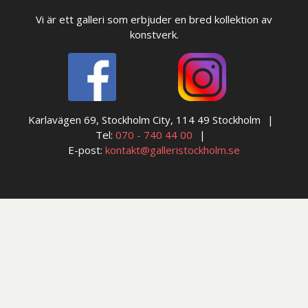
Vi är ett galleri som erbjuder en bred kollektion av
konstverk.
Karlavägen 69, Stockholm City, 114 49 Stockholm
Tel:
070 - 740 44 00
E-post:
kontakt@galleristockholm.se