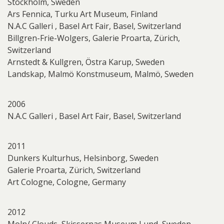
Stockholm, Sweden
Ars Fennica, Turku Art Museum, Finland
N.A.C Galleri , Basel Art Fair, Basel, Switzerland
Billgren-Frie-Wolgers, Galerie Proarta, Zürich,
Switzerland
Arnstedt & Kullgren, Östra Karup, Sweden
Landskap, Malmö Konstmuseum, Malmö, Sweden
2006
N.A.C Galleri , Basel Art Fair, Basel, Switzerland
2011
Dunkers Kulturhus, Helsinborg, Sweden
Galerie Proarta, Zürich, Switzerland
Art Cologne, Cologne, Germany
2012
Moln/ Clouds, Skissernas Museum Lund, Sweden