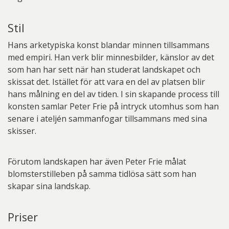
Stil
Hans arketypiska konst blandar minnen tillsammans
med empiri. Han verk blir minnesbilder, känslor av det
som han har sett när han studerat landskapet och
skissat det. Istället för att vara en del av platsen blir
hans målning en del av tiden. I sin skapande process till
konsten samlar Peter Frie på intryck utomhus som han
senare i ateljén sammanfogar tillsammans med sina
skisser.
Förutom landskapen har även Peter Frie målat
blomsterstilleben på samma tidlösa sätt som han
skapar sina landskap.
Priser