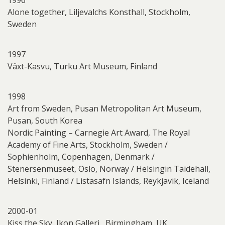
Alone together, Liljevalchs Konsthall, Stockholm,
Sweden
1997
Växt-Kasvu, Turku Art Museum, Finland
1998
Art from Sweden, Pusan Metropolitan Art Museum,
Pusan, South Korea
Nordic Painting – Carnegie Art Award, The Royal
Academy of Fine Arts, Stockholm, Sweden /
Sophienholm, Copenhagen, Denmark /
Stenersenmuseet, Oslo, Norway / Helsingin Taidehall,
Helsinki, Finland / Listasafn Islands, Reykjavik, Iceland
2000-01
Kiss the Sky, Ikon Galleri , Birmingham, UK