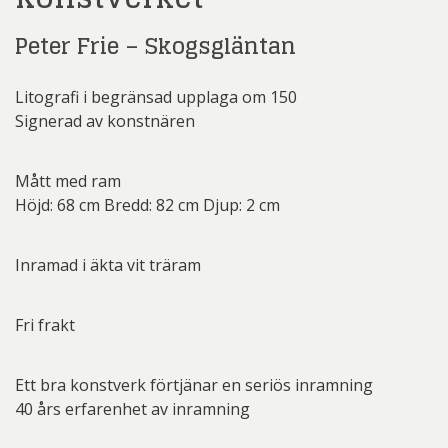
Peter Frie – Skogsgläntan
Litografi i begränsad upplaga om 150
Signerad av konstnären
Mått med ram
Höjd: 68 cm Bredd: 82 cm Djup: 2 cm
Inramad i äkta vit träram
Fri frakt
Ett bra konstverk förtjänar en seriös inramning
40 års erfarenhet av inramning