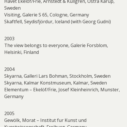
Havet Ekelöf/Frie, Arnstedt & Kullgren, Östra Karup,
Sweden
Visiting, Galerie S 65, Cologne, Germany
Skaftfell, Seydisfjördur, Iceland (with Georg Gudni)
2003
The view belongs to everyone, Galerie Forsblom,
Helsinki, Finland
2004
Skyarna, Galleri Lars Bohman, Stockholm, Sweden
Skyarna, Kalmar Konstmuseum, Kalmar, Sweden
Elementum – Ekelöf/Frie, Josef Kleinheinrich, Munster,
Germany
2005
Gewölk, Morat – Institut fur Kunst und
Kunstwissenschaft, Freiburg, Germany