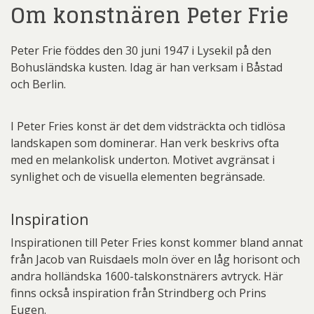
Om konstnären Peter Frie
Peter Frie föddes den 30 juni 1947 i Lysekil på den
Bohusländska kusten. Idag är han verksam i Båstad
och Berlin.
I Peter Fries konst är det dem vidsträckta och tidlösa
landskapen som dominerar. Han verk beskrivs ofta
med en melankolisk underton. Motivet avgränsat i
synlighet och de visuella elementen begränsade.
Inspiration
Inspirationen till Peter Fries konst kommer bland annat
från Jacob van Ruisdaels moln över en låg horisont och
andra holländska 1600-talskonstnärers avtryck. Här
finns också inspiration från Strindberg och Prins
Eugen.