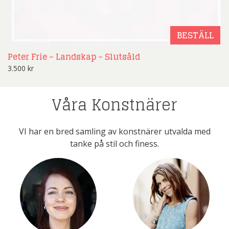
BESTÄLL
Peter Frie – Landskap – Slutsåld
3.500
kr
Våra Konstnärer
VI har en bred samling av konstnärer utvalda med
tanke på stil och finess.