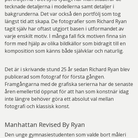
tecknade detaljerna i modellerna samt detaljer i
bakgrunderna. Det var också den portfölj som tog
längst tid att skapa. De fotografier som Richard Ryan
tagit själv har oftast utgjort basen i utformandet av
varje enskilt motiv. I många fall fick motiven finna sin
form med hjälp av olika bildkällor som bidragit till en
komposition som känns både självklar och naturlig.
Det är i skrivande stund 25 år sedan Richard Ryan blev
publicerad som fotograf för första gången.
Framgångarna med de grafiska serierna har de senaste
åren emellertid öppnat för att han som konstnär idag
inte längre behöver göra ett absolut val mellan
fotografi och klassisk konst.
Manhattan Revised By Ryan
Den unge gymnasiestudenten som valde bort måleri