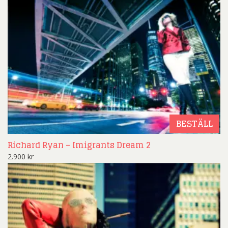
BESTÄLL
Richard Ryan – Imigrants Dream 2
2.900
kr