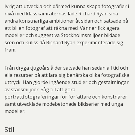
Ivrig att utveckla och därmed kunna skapa fotografier i
nivå med klasskamraternas lade Richard Ryan sina
andra konstnärliga ambitioner åt sidan och satsade på
att bli en fotograf att räkna med. Vänner fick agera
modeller och suggestiva Stockholmsmiljöer bildade
scen och kuliss då Richard Ryan experimenterade sig
fram.
Från dryga tjugoårs ålder satsade han sedan all tid och
alla resurser på att lära sig behärska olika fotografiska
uttryck. Han gjorde ingående studier och gestaltningar
av stadsmiljöer. Såg till att göra
porträttfotograferingar för författare och konstnärer
samt utvecklade modebetonade bildserier med unga
modeller.
Stil