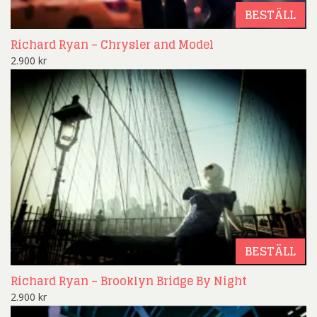
BESTÄLL
Richard Ryan – Chrysler and Model
2.900
kr
BESTÄLL
Richard Ryan – Brooklyn Bridge By Night
2.900
kr