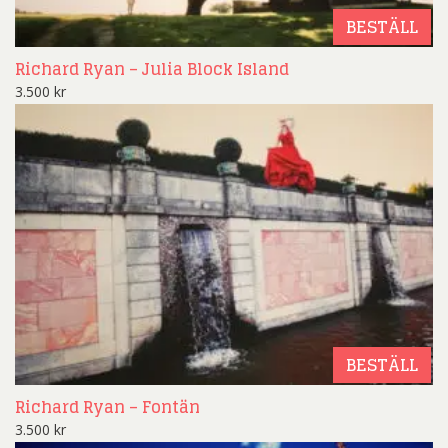
BESTÄLL
Richard Ryan – Julia Block Island
3.500
kr
BESTÄLL
Richard Ryan – Fontän
3.500
kr