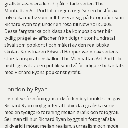
grafiskt avancerade och påkostade serien The
Manhattan Art Portfolio i egen regi. Serien består av
tolv olika motiv som helt baserar sig på fotografier som
Richard Ryan tog under en resa till New York 2005.
Dessa färgstarka och klassiska kompositioner bär
tydlig prägel av affischer från tidigt nittonhundratal
såväl som popkonst och måleri av den realistiska
skolan. Konstnären Edward Hopper var en av seriens
största inspirationskällor. The Manhattan Art Portfolio
mottogs väl av den publik som två år tidigare bekantats
med Richard Ryans popkonst grafik.
London by Ryan
Den blev så småningom också den brytpunkt som gav
Richard Ryan möjligheter att utveckla grafiska serier
med en tydligare förening mellan grafik och fotografi.
Ser man till hur Richard Ryan byggt sin fotografiska
bildvärld i mötet mellan realism, surrealism och mode