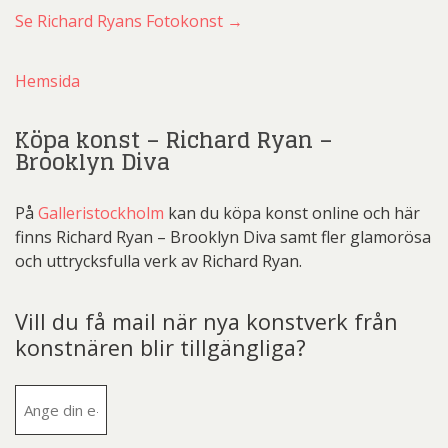
Se Richard Ryans Fotokonst →
Hemsida
Köpa konst – Richard Ryan –
Brooklyn Diva
På
Galleristockholm
kan du köpa konst online och här
finns Richard Ryan – Brooklyn Diva samt fler glamorösa
och uttrycksfulla verk av Richard Ryan.
Vill du få mail när nya konstverk från
konstnären blir tillgängliga?
E-
post
(Obligatoriskt)