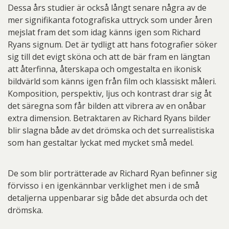
Dessa års studier är också långt senare några av de
mer signifikanta fotografiska uttryck som under åren
mejslat fram det som idag känns igen som Richard
Ryans signum. Det är tydligt att hans fotografier söker
sig till det evigt sköna och att de bär fram en längtan
att återfinna, återskapa och omgestalta en ikonisk
bildvärld som känns igen från film och klassiskt måleri.
Komposition, perspektiv, ljus och kontrast drar sig åt
det säregna som får bilden att vibrera av en onåbar
extra dimension. Betraktaren av Richard Ryans bilder
blir slagna både av det drömska och det surrealistiska
som han gestaltar lyckat med mycket små medel.
De som blir porträtterade av Richard Ryan befinner sig
förvisso i en igenkännbar verklighet men i de små
detaljerna uppenbarar sig både det absurda och det
drömska.