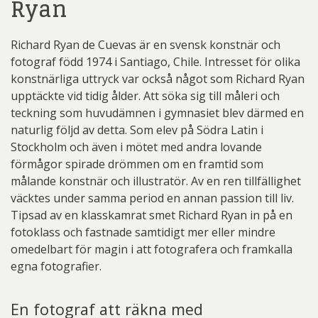
Ryan
Richard Ryan de Cuevas är en svensk konstnär och
fotograf född 1974 i Santiago, Chile. Intresset för olika
konstnärliga uttryck var också något som Richard Ryan
upptäckte vid tidig ålder. Att söka sig till måleri och
teckning som huvudämnen i gymnasiet blev därmed en
naturlig följd av detta. Som elev på Södra Latin i
Stockholm och även i mötet med andra lovande
förmågor spirade drömmen om en framtid som
målande konstnär och illustratör. Av en ren tillfällighet
väcktes under samma period en annan passion till liv.
Tipsad av en klasskamrat smet Richard Ryan in på en
fotoklass och fastnade samtidigt mer eller mindre
omedelbart för magin i att fotografera och framkalla
egna fotografier.
En fotograf att räkna med