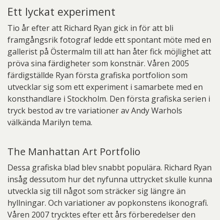
Ett lyckat experiment
Tio år efter att Richard Ryan gick in för att bli
framgångsrik fotograf ledde ett spontant möte med en
gallerist på Östermalm till att han åter fick möjlighet att
pröva sina färdigheter som konstnär. Våren 2005
färdigställde Ryan första grafiska portfolion som
utvecklar sig som ett experiment i samarbete med en
konsthandlare i Stockholm. Den första grafiska serien i
tryck bestod av tre variationer av Andy Warhols
välkända Marilyn tema.
The Manhattan Art Portfolio
Dessa grafiska blad blev snabbt populära. Richard Ryan
insåg dessutom hur det nyfunna uttrycket skulle kunna
utveckla sig till något som sträcker sig längre än
hyllningar. Och variationer av popkonstens ikonografi.
Våren 2007 trycktes efter ett års förberedelser den