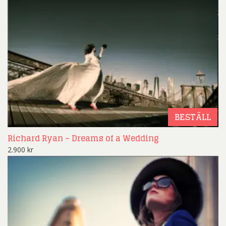
BESTÄLL
Richard Ryan – Dreams of a Wedding
2.900
kr