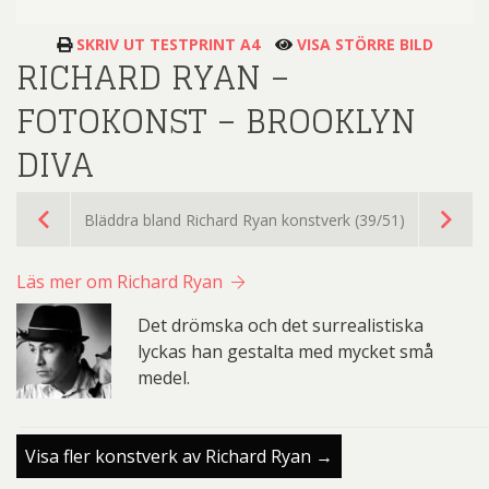
SKRIV UT TESTPRINT A4
VISA STÖRRE BILD
RICHARD RYAN –
FOTOKONST – BROOKLYN
DIVA
Bläddra bland Richard Ryan konstverk (39/51)
Läs mer om Richard Ryan
Det drömska och det surrealistiska
lyckas han gestalta med mycket små
medel.
Visa fler konstverk av Richard Ryan →