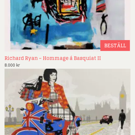
BESTÄLL
Richard Ryan – Hommage á Basquiat II
8.000
kr