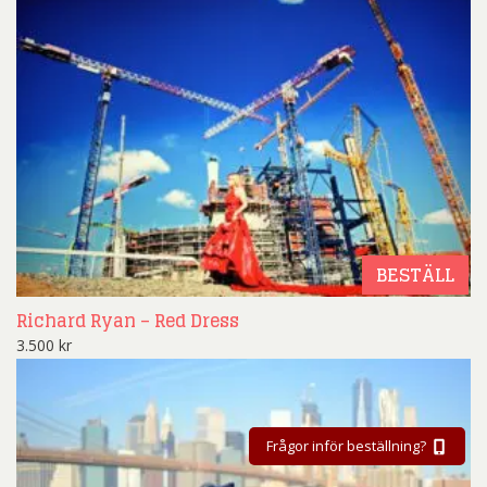
BESTÄLL
Richard Ryan – Red Dress
3.500
kr
Frågor inför beställning?