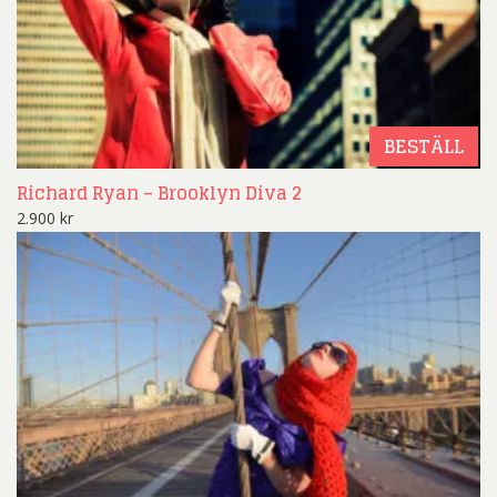
BESTÄLL
Richard Ryan – Brooklyn Diva 2
2.900
kr