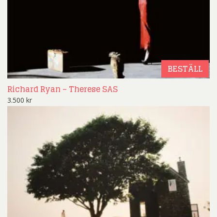
BESTÄLL
Richard Ryan – Therese SAS
3.500
kr