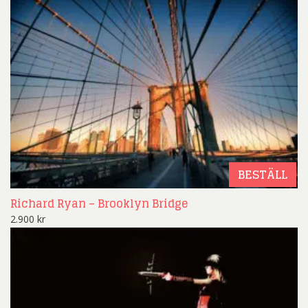
BESTÄLL
Richard Ryan – Brooklyn Bridge
2.900
kr