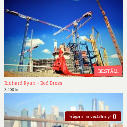
BESTÄLL
Richard Ryan – Red Dress
3.500
kr
Frågor inför beställning?