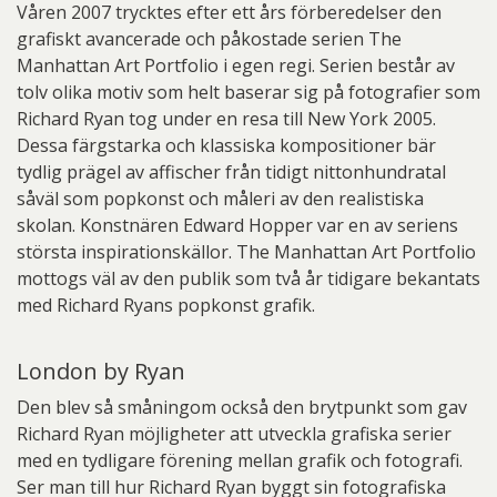
Våren 2007 trycktes efter ett års förberedelser den
grafiskt avancerade och påkostade serien The
Manhattan Art Portfolio i egen regi. Serien består av
tolv olika motiv som helt baserar sig på fotografier som
Richard Ryan tog under en resa till New York 2005.
Dessa färgstarka och klassiska kompositioner bär
tydlig prägel av affischer från tidigt nittonhundratal
såväl som popkonst och måleri av den realistiska
skolan. Konstnären Edward Hopper var en av seriens
största inspirationskällor. The Manhattan Art Portfolio
mottogs väl av den publik som två år tidigare bekantats
med Richard Ryans popkonst grafik.
London by Ryan
Den blev så småningom också den brytpunkt som gav
Richard Ryan möjligheter att utveckla grafiska serier
med en tydligare förening mellan grafik och fotografi.
Ser man till hur Richard Ryan byggt sin fotografiska