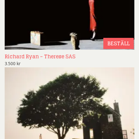
BESTÄLL
Richard Ryan – Therese SAS
3.500
kr