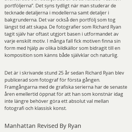
portföljerna”. Det syns tydligt när man studerar de
tecknade detaljerna i modellerna samt detaljer i
bakgrunderna. Det var också den portfölj som tog
längst tid att skapa. De fotografier som Richard Ryan
tagit själv har oftast utgjort basen i utformandet av
varje enskilt motiv. I många fall fick motiven finna sin
form med hjälp av olika bildkällor som bidragit till en
komposition som känns både självklar och naturlig.
Det är i skrivande stund 25 år sedan Richard Ryan blev
publicerad som fotograf för första gången.
Framgångarna med de grafiska serierna har de senaste
åren emellertid öppnat för att han som konstnär idag
inte längre behöver göra ett absolut val mellan
fotografi och klassisk konst.
Manhattan Revised By Ryan