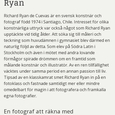
Ryan
Richard Ryan de Cuevas är en svensk konstnär och
fotograf född 1974 i Santiago, Chile. Intresset för olika
konstnärliga uttryck var också något som Richard Ryan
upptäckte vid tidig ålder. Att söka sig till måleri och
teckning som huvudämnen i gymnasiet blev därmed en
naturlig följd av detta. Som elev på Södra Latin i
Stockholm och även i mötet med andra lovande
förmågor spirade drömmen om en framtid som
målande konstnär och illustratör. Av en ren tillfällighet
väcktes under samma period en annan passion till liv.
Tipsad av en klasskamrat smet Richard Ryan in på en
fotoklass och fastnade samtidigt mer eller mindre
omedelbart för magin i att fotografera och framkalla
egna fotografier.
En fotograf att räkna med