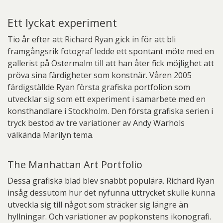
Ett lyckat experiment
Tio år efter att Richard Ryan gick in för att bli
framgångsrik fotograf ledde ett spontant möte med en
gallerist på Östermalm till att han åter fick möjlighet att
pröva sina färdigheter som konstnär. Våren 2005
färdigställde Ryan första grafiska portfolion som
utvecklar sig som ett experiment i samarbete med en
konsthandlare i Stockholm. Den första grafiska serien i
tryck bestod av tre variationer av Andy Warhols
välkända Marilyn tema.
The Manhattan Art Portfolio
Dessa grafiska blad blev snabbt populära. Richard Ryan
insåg dessutom hur det nyfunna uttrycket skulle kunna
utveckla sig till något som sträcker sig längre än
hyllningar. Och variationer av popkonstens ikonografi.