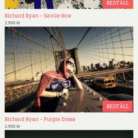
BESTÄLL
Richard Ryan – Savile Row
2.900
kr
BESTÄLL
Richard Ryan – Purple Dress
2.900
kr