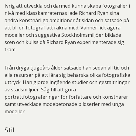
Ivrig att utveckla och därmed kunna skapa fotografier i
nivå med klasskamraternas lade Richard Ryan sina
andra konstnärliga ambitioner åt sidan och satsade på
att bli en fotograf att räkna med. Vänner fick agera
modeller och suggestiva Stockholmsmiljöer bildade
scen och kuliss då Richard Ryan experimenterade sig
fram.
Från dryga tjugoårs ålder satsade han sedan all tid och
alla resurser på att lära sig behärska olika fotografiska
uttryck. Han gjorde ingående studier och gestaltningar
av stadsmiljöer. Såg till att göra
porträttfotograferingar för författare och konstnärer
samt utvecklade modebetonade bildserier med unga
modeller.
Stil