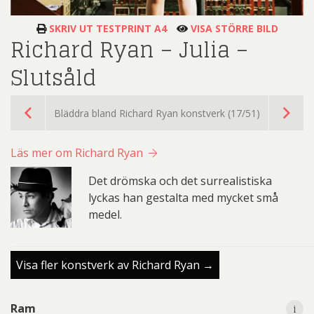
SKRIV UT TESTPRINT A4
VISA STÖRRE BILD
Richard Ryan – Julia –
Slutsåld
Bläddra bland Richard Ryan konstverk (17/51)
Läs mer om Richard Ryan
Det drömska och det surrealistiska
lyckas han gestalta med mycket små
medel.
Visa fler konstverk av Richard Ryan →
i
Ram