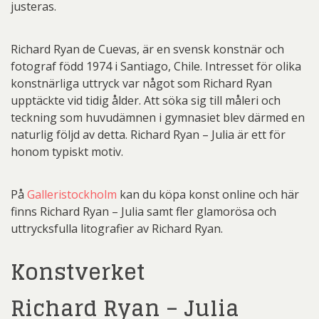
justeras.
Richard Ryan de Cuevas, är en svensk konstnär och
fotograf född 1974 i Santiago, Chile. Intresset för olika
konstnärliga uttryck var något som Richard Ryan
upptäckte vid tidig ålder. Att söka sig till måleri och
teckning som huvudämnen i gymnasiet blev därmed en
naturlig följd av detta. Richard Ryan – Julia är ett för
honom typiskt motiv.
På
Galleristockholm
kan du köpa konst online och här
finns Richard Ryan – Julia samt fler glamorösa och
uttrycksfulla litografier av Richard Ryan.
Konstverket
Richard Ryan – Julia