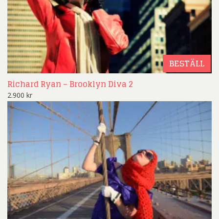
BESTÄLL
Richard Ryan – Brooklyn Diva 2
2.900
kr