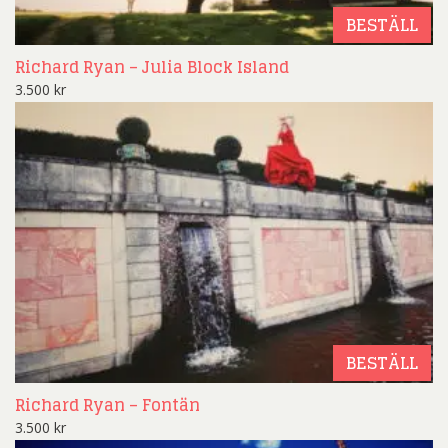
BESTÄLL
Richard Ryan – Julia Block Island
3.500
kr
BESTÄLL
Richard Ryan – Fontän
3.500
kr