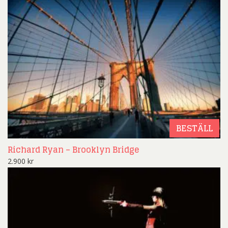
BESTÄLL
Richard Ryan – Brooklyn Bridge
2.900
kr