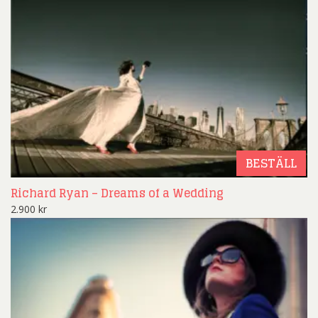
BESTÄLL
Richard Ryan – Dreams of a Wedding
2.900
kr