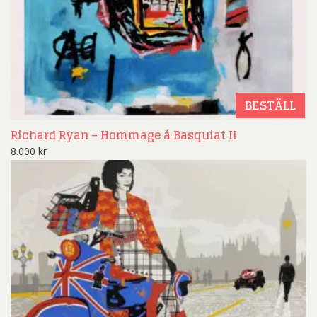
BESTÄLL
Richard Ryan – Hommage á Basquiat II
8.000
kr