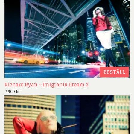
BESTÄLL
Richard Ryan – Imigrants Dream 2
2.900
kr