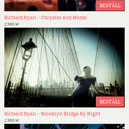
BESTÄLL
Richard Ryan – Chrysler and Model
2.900
kr
BESTÄLL
Richard Ryan – Brooklyn Bridge By Night
2.900
kr