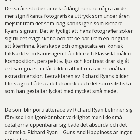
Dessa års studier är också långt senare några av de
mer signifikanta fotografiska uttryck som under åren
mejslat fram det som idag känns igen som Richard
Ryans signum. Det är tydligt att hans fotografier söker
sig till det evigt sköna och att de bär fram en längtan
att återfinna, återskapa och omgestalta en ikonisk
bildvärld som känns igen från film och klassiskt måleri.
Komposition, perspektiv, ljus och kontrast drar sig åt
det säregna som får bilden att vibrera av en onåbar
extra dimension. Betraktaren av Richard Ryans bilder
blir slagna både av det drömska och det surrealistiska
som han gestaltar lyckat med mycket små medel.
De som blir porträtterade av Richard Ryan befinner sig
förvisso i en igenkännbar verklighet men i de små
detaljerna uppenbarar sig både det absurda och det
drömska. Richard Ryan – Guns And Happiness är inget
undantag.