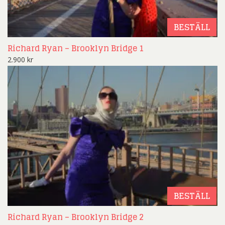
BESTÄLL
Richard Ryan – Brooklyn Bridge 1
2.900
kr
BESTÄLL
Richard Ryan – Brooklyn Bridge 2