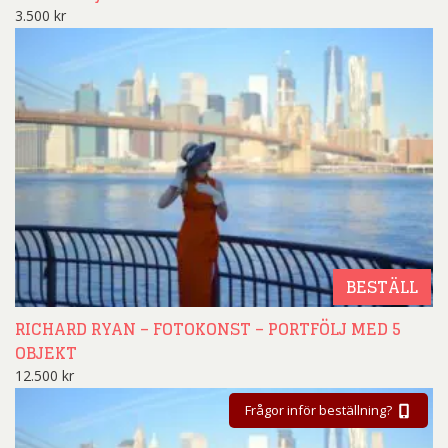
3.500
kr
BESTÄLL
RICHARD RYAN – FOTOKONST – PORTFÖLJ MED 5
OBJEKT
12.500
kr
Frågor inför beställning?