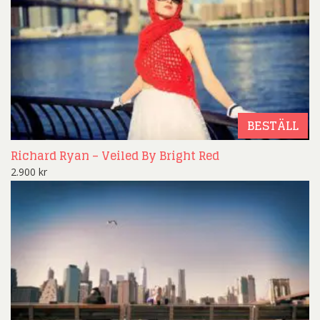
BESTÄLL
Richard Ryan – Veiled By Bright Red
2.900
kr