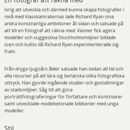
Ivrig att utveckla och därmed kunna skapa fotografier i
nivå med klasskamraternas lade Richard Ryan sina
andra konstnärliga ambitioner åt sidan och satsade på
att bli en fotograf att räkna med. Vänner fick agera
modeller och suggestiva Stockholmsmiljöer bildade
scen och kuliss då Richard Ryan experimenterade sig
fram.
Från dryga tjugoårs ålder satsade han sedan all tid och
alla resurser på att lära sig behärska olika fotografiska
uttryck. Han gjorde ingående studier och gestaltningar
av stadsmiljöer. Såg till att göra
porträttfotograferingar för författare och konstnärer
samt utvecklade modebetonade bildserier med unga
modeller.
Stil