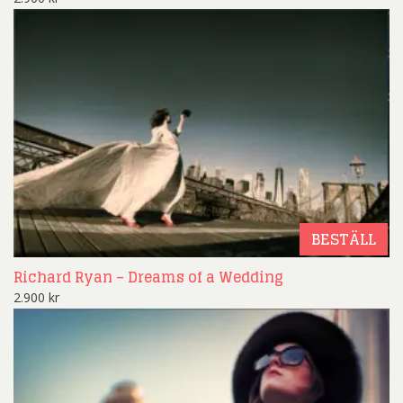
BESTÄLL
Richard Ryan – Dreams of a Wedding
2.900
kr