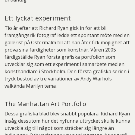
Ett lyckat experiment
Tio år efter att Richard Ryan gick in för att bli
framgångsrik fotograf ledde ett spontant möte med en
gallerist på Östermalm till att han åter fick möjlighet att
pröva sina färdigheter som konstnär. Våren 2005
färdigställde Ryan första grafiska portfolion som
utvecklar sig som ett experiment i samarbete med en
konsthandlare i Stockholm. Den första grafiska serien i
tryck bestod av tre variationer av Andy Warhols
välkända Marilyn tema.
The Manhattan Art Portfolio
Dessa grafiska blad blev snabbt populära. Richard Ryan
insåg dessutom hur det nyfunna uttrycket skulle kunna
utveckla sig till något som sträcker sig längre än