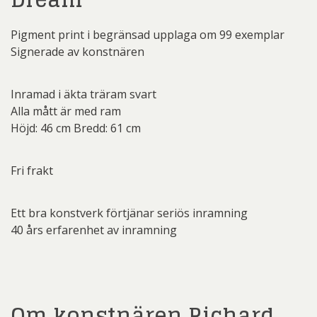
Pigment print i begränsad upplaga om 99 exemplar
Signerade av konstnären
Inramad i äkta träram svart
Alla mått är med ram
Höjd: 46 cm Bredd: 61 cm
Fri frakt
Ett bra konstverk förtjänar seriös inramning
40 års erfarenhet av inramning
Om konstnären Richard