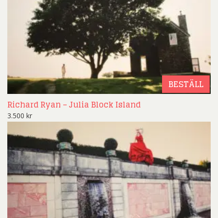
BESTÄLL
Richard Ryan – Julia Block Island
3.500
kr