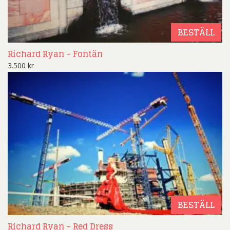
BESTÄLL
Richard Ryan – Fontän
3.500
kr
BESTÄLL
Richard Ryan – Red Dress