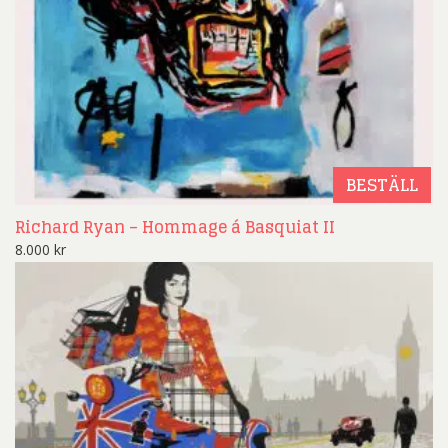
BESTÄLL
Richard Ryan – Hommage á Basquiat II
8.000
kr