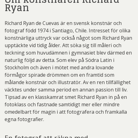
Ryan
Richard Ryan de Cuevas är en svensk konstnär och
fotograf född 1974 i Santiago, Chile. Intresset för olika
konstnärliga uttryck var också något som Richard Ryan
upptäckte vid tidig ålder. Att söka sig till måleri och
teckning som huvudämnen i gymnasiet blev därmed en
naturlig följd av detta. Som elev på Södra Latin i
Stockholm och även i mötet med andra lovande
förmågor spirade drömmen om en framtid som
målande konstnär och illustratör. Av en ren tillfällighet
väcktes under samma period en annan passion till liv.
Tipsad av en klasskamrat smet Richard Ryan in på en
fotoklass och fastnade samtidigt mer eller mindre
omedelbart för magin i att fotografera och framkalla
egna fotografier.
En fotograf att räkna med