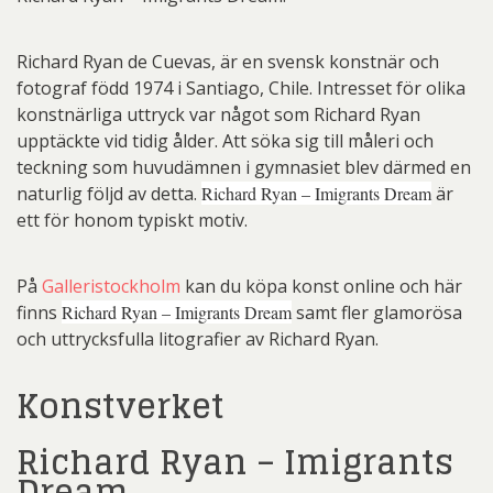
Richard Ryan de Cuevas, är en svensk konstnär och
fotograf född 1974 i Santiago, Chile. Intresset för olika
konstnärliga uttryck var något som Richard Ryan
upptäckte vid tidig ålder. Att söka sig till måleri och
teckning som huvudämnen i gymnasiet blev därmed en
naturlig följd av detta.
Richard Ryan – Imigrants Dream
är
ett för honom typiskt motiv.
På
Galleristockholm
kan du köpa konst online och här
finns
Richard Ryan – Imigrants Dream
samt fler glamorösa
och uttrycksfulla litografier av Richard Ryan.
Konstverket
Richard Ryan – Imigrants
Dream