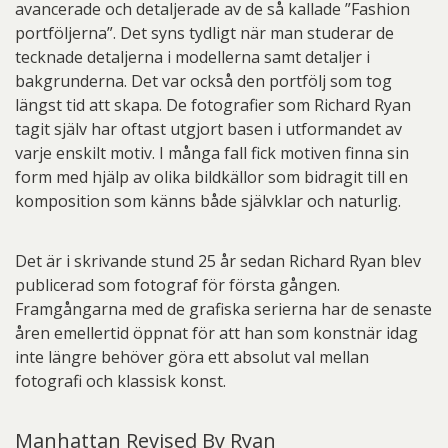
avancerade och detaljerade av de så kallade ”Fashion
portföljerna”. Det syns tydligt när man studerar de
tecknade detaljerna i modellerna samt detaljer i
bakgrunderna. Det var också den portfölj som tog
längst tid att skapa. De fotografier som Richard Ryan
tagit själv har oftast utgjort basen i utformandet av
varje enskilt motiv. I många fall fick motiven finna sin
form med hjälp av olika bildkällor som bidragit till en
komposition som känns både självklar och naturlig.
Det är i skrivande stund 25 år sedan Richard Ryan blev
publicerad som fotograf för första gången.
Framgångarna med de grafiska serierna har de senaste
åren emellertid öppnat för att han som konstnär idag
inte längre behöver göra ett absolut val mellan
fotografi och klassisk konst.
Manhattan Revised By Ryan