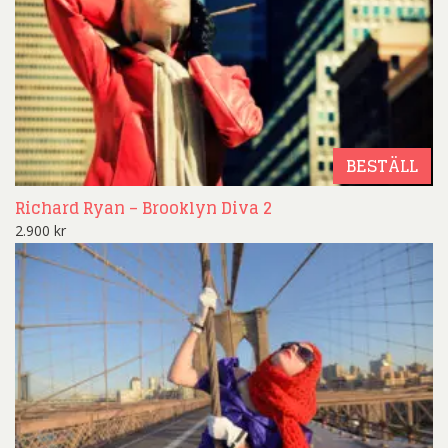
BESTÄLL
Richard Ryan – Brooklyn Diva 2
2.900
kr