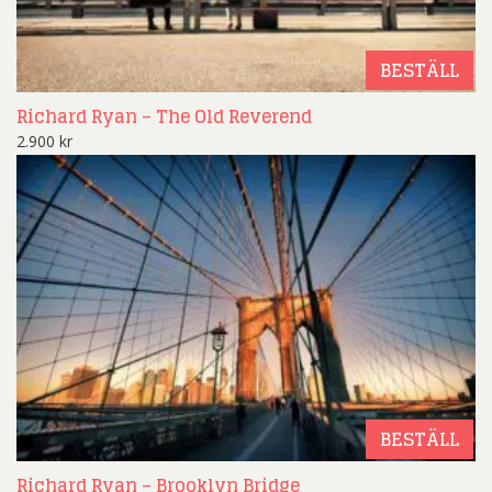
BESTÄLL
Richard Ryan – The Old Reverend
2.900
kr
BESTÄLL
Richard Ryan – Brooklyn Bridge