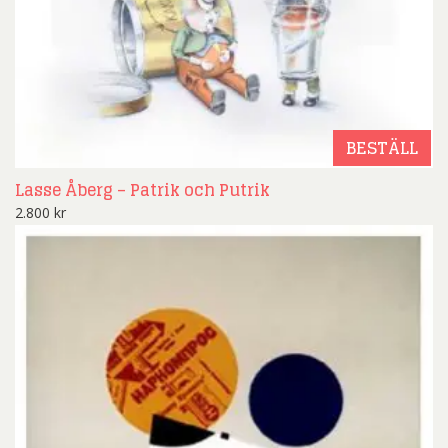
BESTÄLL
Lasse Åberg – Patrik och Putrik
2.800
kr