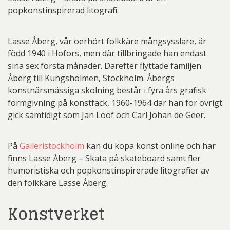
popkonstinspirerad litografi.
Lasse Åberg, vår oerhört folkkäre mångsysslare, är
född 1940 i Hofors, men där tillbringade han endast
sina sex första månader. Därefter flyttade familjen
Åberg till Kungsholmen, Stockholm. Åbergs
konstnärsmässiga skolning består i fyra års grafisk
formgivning på konstfack, 1960-1964 där han för övrigt
gick samtidigt som Jan Lööf och Carl Johan de Geer.
På
Galleristockholm
kan du köpa konst online och här
finns Lasse Åberg – Skata på skateboard samt fler
humoristiska och popkonstinspirerade litografier av
den folkkäre Lasse Åberg.
Konstverket