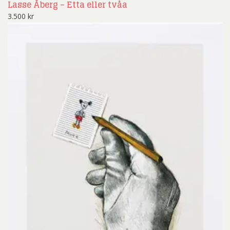
Lasse Åberg – Etta eller tvåa
3.500
kr