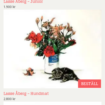
Lasse Åberg – Junior
1.900
kr
BESTÄLL
Lasse Åberg – Hundmat
2.800
kr