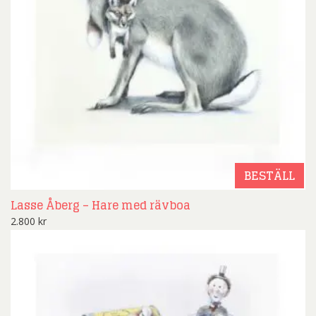
BESTÄLL
Lasse Åberg – Hare med rävboa
2.800
kr