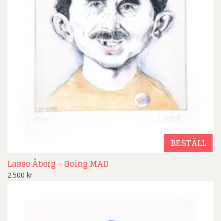
BESTÄLL
Lasse Åberg – Going MAD
2.500
kr