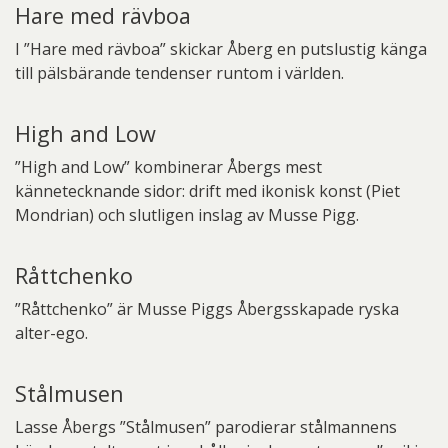
Hare med rävboa
I ”Hare med rävboa” skickar Åberg en putslustig känga
till pälsbärande tendenser runtom i världen.
High and Low
”High and Low” kombinerar Åbergs mest
kännetecknande sidor: drift med ikonisk konst (Piet
Mondrian) och slutligen inslag av Musse Pigg.
Råttchenko
”Råttchenko” är Musse Piggs Åbergsskapade ryska
alter-ego.
Stålmusen
Lasse Åbergs ”Stålmusen” parodierar stålmannens