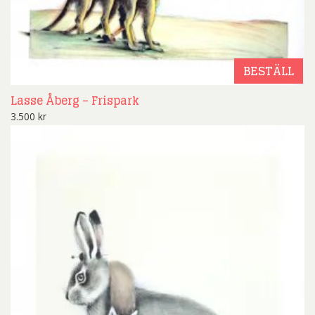
BESTÄLL
Lasse Åberg – Frispark
3.500
kr