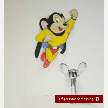
Frågor inför beställning?