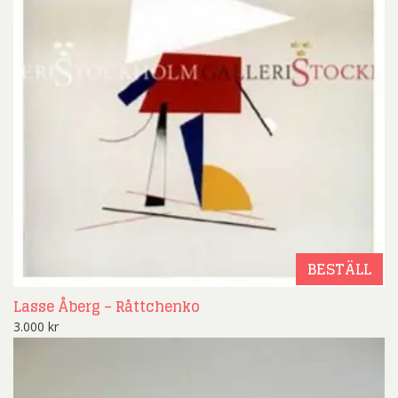
BESTÄLL
Lasse Åberg – Råttchenko
3.000
kr