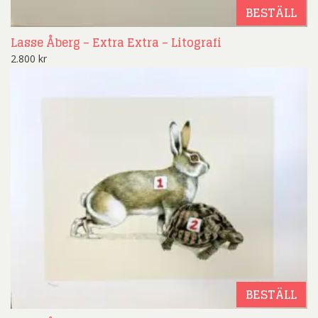
BESTÄLL
Lasse Åberg – Extra Extra – Litografi
2.800
kr
BESTÄLL