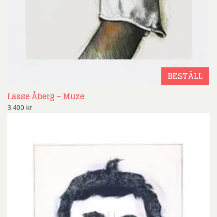
BESTÄLL
Lasse Åberg – Muze
3.400
kr