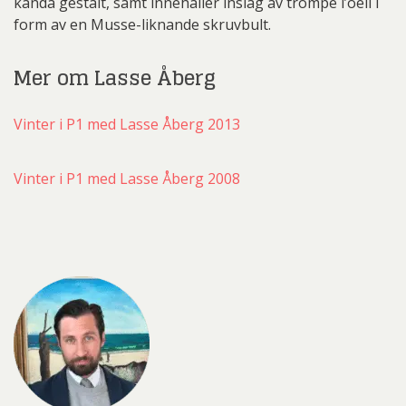
kända gestalt, samt innehåller inslag av trompe l’oeil i
form av en Musse-liknande skruvbult.
Mer om Lasse Åberg
Vinter i P1 med Lasse Åberg 2013
Vinter i P1 med Lasse Åberg 2008