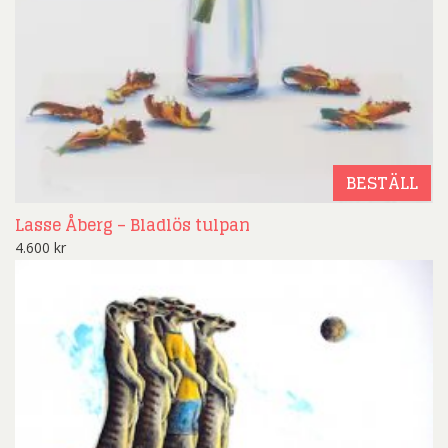
BESTÄLL
Lasse Åberg – Bladlös tulpan
4.600
kr