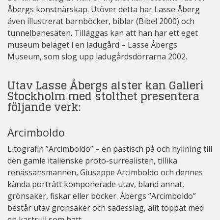
Åbergs konstnärskap. Utöver detta har Lasse Åberg
även illustrerat barnböcker, biblar (Bibel 2000) och
tunnelbanesäten. Tilläggas kan att han har ett eget
museum beläget i en ladugård – Lasse Åbergs
Museum, som slog upp ladugårdsdörrarna 2002.
Utav Lasse Åbergs alster kan Galleri
Stockholm med stolthet presentera
följande verk:
Arcimboldo
Litografin ”Arcimboldo” – en pastisch på och hyllning till
den gamle italienske proto-surrealisten, tillika
renässansmannen, Giuseppe Arcimboldo och dennes
kända porträtt komponerade utav, bland annat,
grönsaker, fiskar eller böcker. Åbergs ”Arcimboldo”
består utav grönsaker och sädesslag, allt toppat med
en kastrull som hatt.