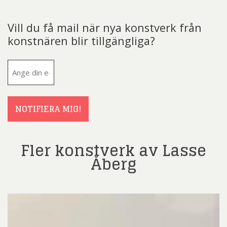
Vill du få mail när nya konstverk från
konstnären blir tillgängliga?
E-
post
(Obligatoriskt)
NOTIFIERA MIG!
Fler konstverk av Lasse
Åberg