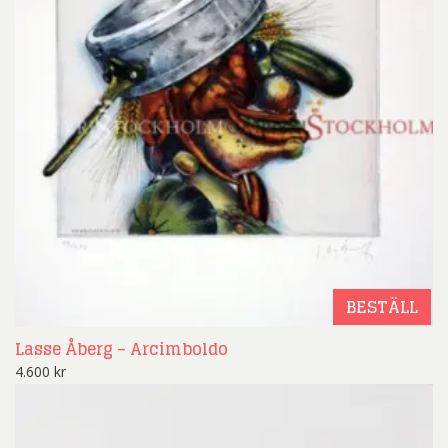
BESTÄLL
Lasse Åberg – Arcimboldo
4.600
kr