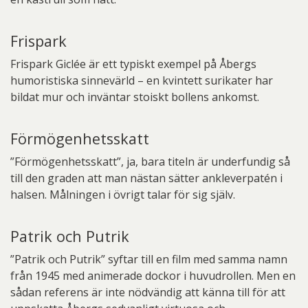
Frispark
Frispark Giclée är ett typiskt exempel på Åbergs
humoristiska sinnevärld – en kvintett surikater har
bildat mur och inväntar stoiskt bollens ankomst.
Förmögenhetsskatt
”Förmögenhetsskatt”, ja, bara titeln är underfundig så
till den graden att man nästan sätter ankleverpatén i
halsen. Målningen i övrigt talar för sig själv.
Patrik och Putrik
”Patrik och Putrik” syftar till en film med samma namn
från 1945 med animerade dockor i huvudrollen. Men en
sådan referens är inte nödvändig att känna till för att