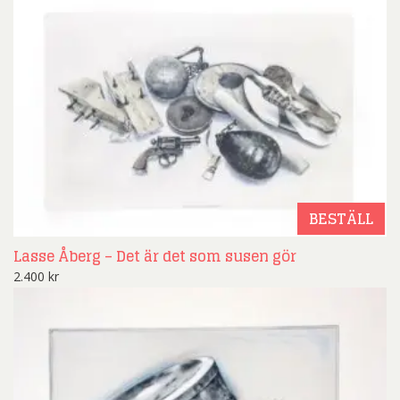
BESTÄLL
Lasse Åberg – Det är det som susen gör
2.400
kr