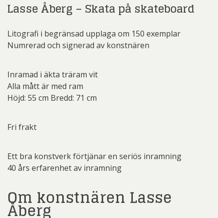
Lasse Åberg – Skata på skateboard
Litografi i begränsad upplaga om 150 exemplar
Numrerad och signerad av konstnären
Inramad i äkta träram vit
Alla mått är med ram
Höjd: 55 cm Bredd: 71 cm
Fri frakt
Ett bra konstverk förtjänar en seriös inramning
40 års erfarenhet av inramning
Om konstnären Lasse
Åberg