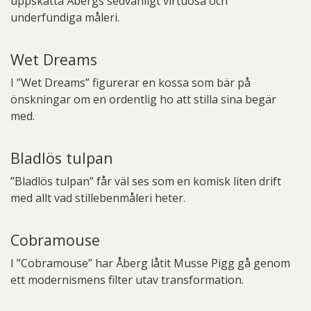
uppskatta Åbergs sedvanligt virtuosa och
underfundiga måleri.
Wet Dreams
I ”Wet Dreams” figurerar en kossa som bär på
önskningar om en ordentlig ho att stilla sina begär
med.
Bladlös tulpan
”Bladlös tulpan” får väl ses som en komisk liten drift
med allt vad stillebenmåleri heter.
Cobramouse
I ”Cobramouse” har Åberg låtit Musse Pigg gå genom
ett modernismens filter utav transformation.