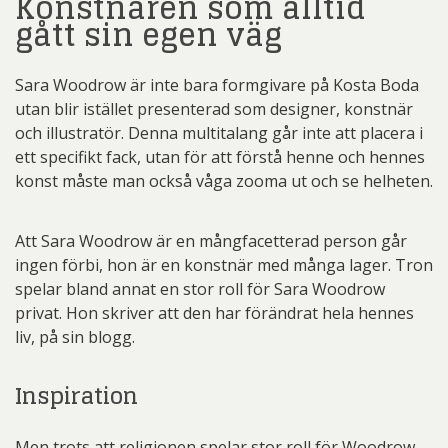
Konstnären som alltid
gått sin egen väg
Sara Woodrow är inte bara formgivare på Kosta Boda
utan blir istället presenterad som designer, konstnär
och illustratör. Denna multitalang går inte att placera i
ett specifikt fack, utan för att förstå henne och hennes
konst måste man också våga zooma ut och se helheten.
Att Sara Woodrow är en mångfacetterad person går
ingen förbi, hon är en konstnär med många lager. Tron
spelar bland annat en stor roll för Sara Woodrow
privat. Hon skriver att den har förändrat hela hennes
liv, på sin blogg.
Inspiration
Men trots att religionen spelar stor roll för Woodrow