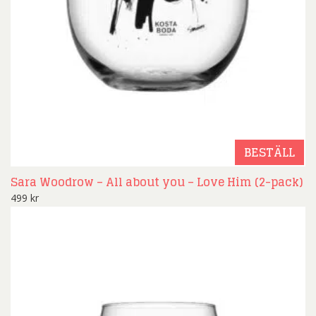
BESTÄLL
Sara Woodrow – All about you – Love Him (2-pack)
499
kr