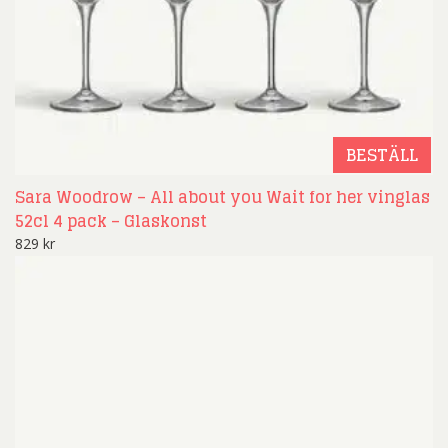
BESTÄLL
Sara Woodrow – All about you Wait for her vinglas
52cl 4 pack – Glaskonst
829
kr