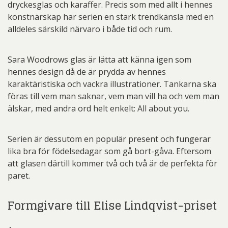
dryckesglas och karaffer. Precis som med allt i hennes
konstnärskap har serien en stark trendkänsla med en
alldeles särskild närvaro i både tid och rum.
Sara Woodrows glas är lätta att känna igen som
hennes design då de är prydda av hennes
karaktäristiska och vackra illustrationer. Tankarna ska
föras till vem man saknar, vem man vill ha och vem man
älskar, med andra ord helt enkelt: All about you.
Serien är dessutom en populär present och fungerar
lika bra för födelsedagar som gå bort-gåva. Eftersom
att glasen därtill kommer två och två är de perfekta för
paret.
Formgivare till Elise Lindqvist-priset