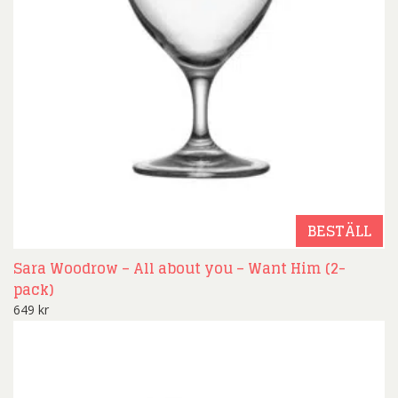
BESTÄLL
Sara Woodrow – All about you – Want Him (2-
pack)
649
kr