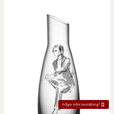
Frågor inför beställning?