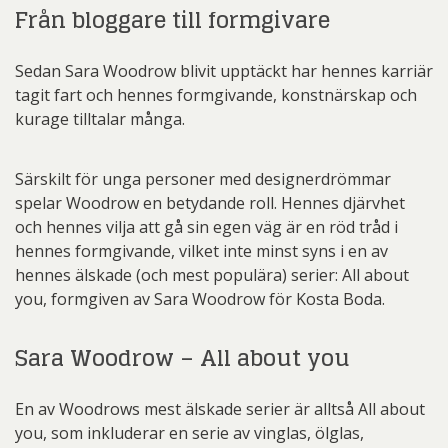
Från bloggare till formgivare
Sedan Sara Woodrow blivit upptäckt har hennes karriär
tagit fart och hennes formgivande, konstnärskap och
kurage tilltalar många.
Särskilt för unga personer med designerdrömmar
spelar Woodrow en betydande roll. Hennes djärvhet
och hennes vilja att gå sin egen väg är en röd tråd i
hennes formgivande, vilket inte minst syns i en av
hennes älskade (och mest populära) serier: All about
you, formgiven av Sara Woodrow för Kosta Boda.
Sara Woodrow – All about you
En av Woodrows mest älskade serier är alltså All about
you, som inkluderar en serie av vinglas, ölglas,