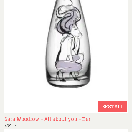
BESTÄLL
Sara Woodrow – All about you – Her
499
kr