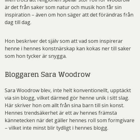
är det från saker som natur och musik hon får sin
inspiration – även om hon säger att det förändras från
dag till dag.
Hon beskriver det själv som att vad som inspirerar
henne i hennes konstnärskap kan kokas ner till saker
som hon tycker är snygga.
Bloggaren Sara Woodrow
Sara Woodrow blev, inte helt konventionellt, upptäckt
via sin blogg, vilket därmed gör henne unik i sitt slag.
Här skriver hon om allt från sina barn till sin konst.
Hennes trendsäkerhet är ett av hennes främsta
kännetecken när det gäller hennes roll som formgivare
– vilket inte minst blir tydligt i hennes blogg.