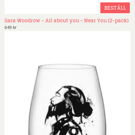
BESTÄLL
Sara Woodrow – All about you – Near You (2-pack)
649
kr