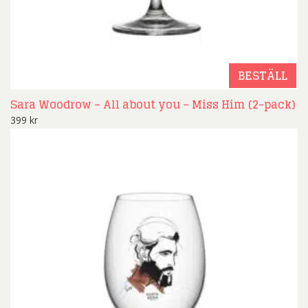
BESTÄLL
Sara Woodrow – All about you – Miss Him (2-pack)
399
kr