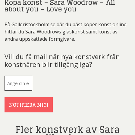
Köpa konst – Sara Woodrow – All
about you – Love you
På Galleristockholm.se där du bäst köper konst online
hittar du Sara Woodrows glaskonst samt konst av
andra uppskattade formgivare.
Vill du få mail när nya konstverk från
konstnären blir tillgängliga?
E-
post
(Obligatoriskt)
NOTIFIERA MIG!
Fler konstverk av Sara