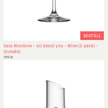
BESTÄLL
Sara Woodrow – All about you – Wine (2-pack) –
Slutsåld
399
kr