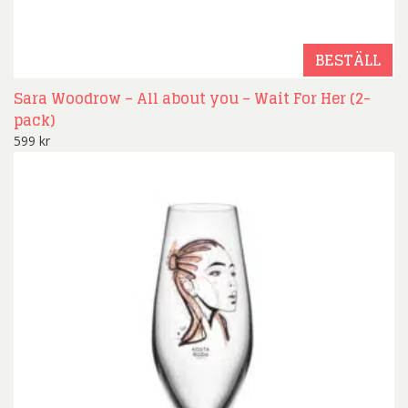
BESTÄLL
Sara Woodrow – All about you – Wait For Her (2-
pack)
599
kr