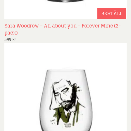
BESTÄLL
Sara Woodrow – All about you – Forever Mine (2-
pack)
599
kr