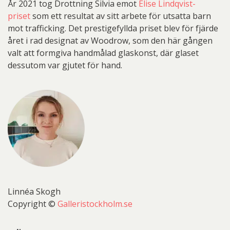
År 2021 tog Drottning Silvia emot
Elise Lindqvist-
priset
som ett resultat av sitt arbete för utsatta barn
mot trafficking. Det prestigefyllda priset blev för fjärde
året i rad designat av Woodrow, som den här gången
valt att formgiva handmålad glaskonst, där glaset
dessutom var gjutet för hand.
Linnéa Skogh
Copyright ©
Galleristockholm.se