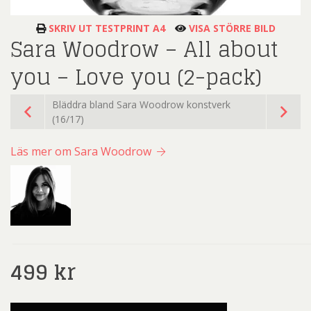
SKRIV UT TESTPRINT A4
VISA STÖRRE BILD
Sara Woodrow – All about
you – Love you (2-pack)
Bläddra bland Sara Woodrow konstverk
(16/17)
Läs mer om Sara Woodrow
499
kr