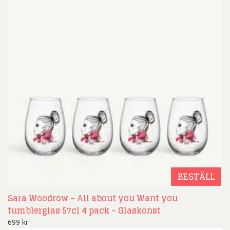
BESTÄLL
Sara Woodrow – All about you Want you
tumblerglas 57cl 4 pack – Glaskonst
699
kr