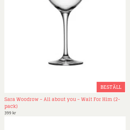
BESTÄLL
Sara Woodrow – All about you – Wait For Him (2-
pack)
399
kr