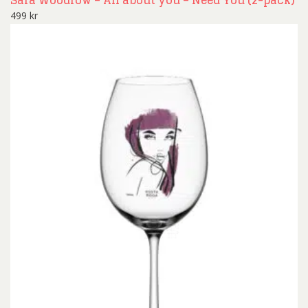
499
kr