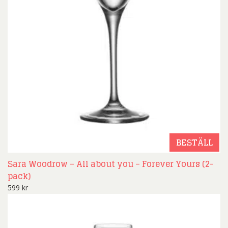
BESTÄLL
Sara Woodrow – All about you – Forever Yours (2-
pack)
599
kr