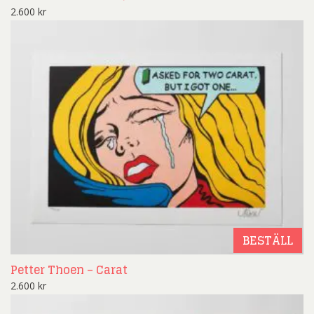
2.600
kr
BESTÄLL
Petter Thoen – Carat
2.600
kr