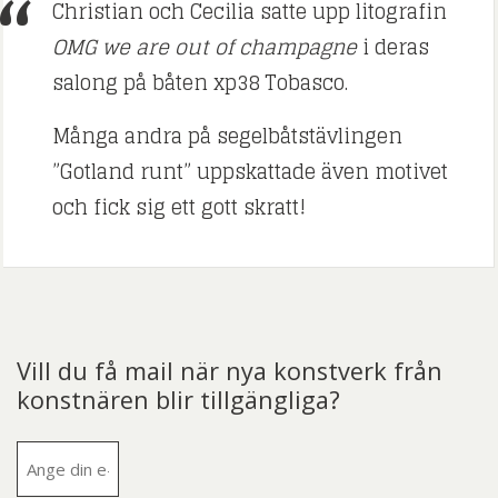
Christian och Cecilia satte upp litografin
OMG we are out of champagne
i deras
salong på båten xp38 Tobasco.
Många andra på segelbåtstävlingen
”Gotland runt” uppskattade även motivet
och fick sig ett gott skratt!
Vill du få mail när nya konstverk från
konstnären blir tillgängliga?
E-
post