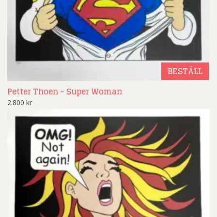
BESTÄLL
Petter Thoen – Super Woman
2.800
kr