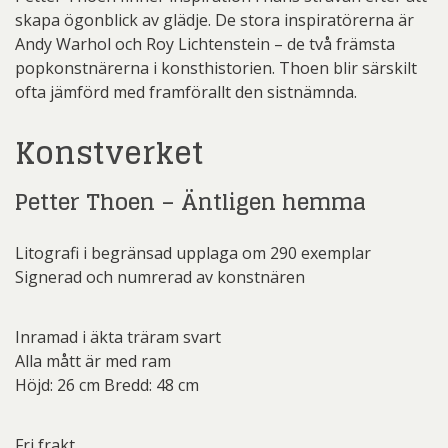
skapa ögonblick av glädje. De stora inspiratörerna är
Andy Warhol och Roy Lichtenstein – de två främsta
popkonstnärerna i konsthistorien. Thoen blir särskilt
ofta jämförd med framförallt den sistnämnda.
Konstverket
Petter Thoen – Äntligen hemma
Litografi i begränsad upplaga om 290 exemplar
Signerad och numrerad av konstnären
Inramad i äkta träram svart
Alla mått är med ram
Höjd: 26 cm Bredd: 48 cm
Fri frakt