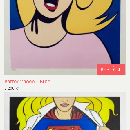
BESTÄLL
Petter Thoen – Blue
3.200
kr