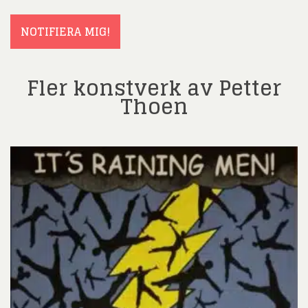
(Obligatoriskt)
NOTIFIERA MIG!
Fler konstverk av Petter
Thoen