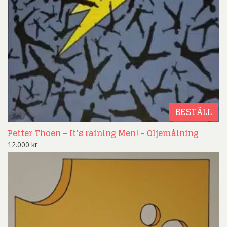
BESTÄLL
Petter Thoen – It’s raining Men! – Oljemålning
12.000
kr