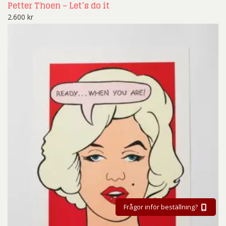
Petter Thoen – Let’s do it
2.600
kr
Frågor inför beställning?