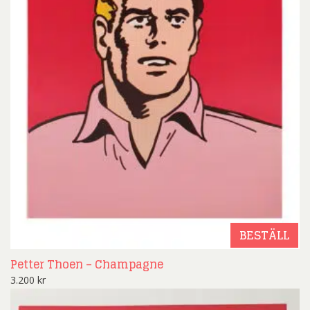
BESTÄLL
Petter Thoen – Champagne
3.200
kr