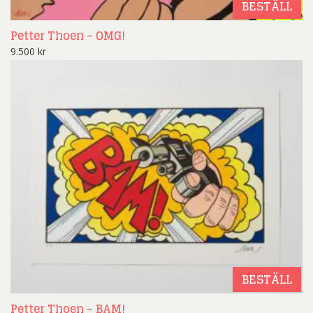
BESTÄLL
Petter Thoen – OMG!
9.500
kr
BESTÄLL
Petter Thoen – BAM!