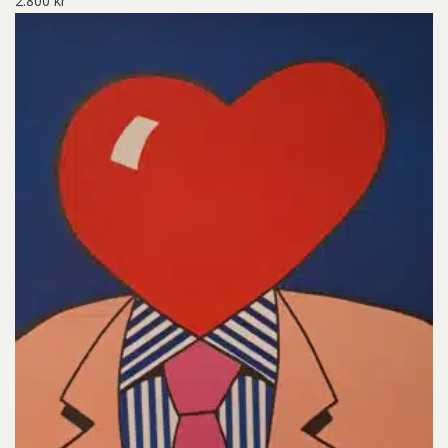
2.800
kr