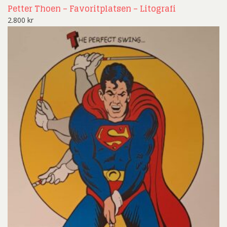
Petter Thoen – Favoritplatsen – Litografi
2.800
kr