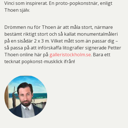
Vinci som inspirerat. En proto-popkonstnär, enligt
Thoen själv.
Drömmen nu för Thoen är att måla stort, närmare
bestämt riktigt stort och så kallat monumentalmåleri
på en sisådär 2 x 3 m. Vilket mått som än passar dig –
så passa på att införskaffa litografier signerade Petter
Thoen online här på
galleristockholm.se
. Bara ett
tecknat popkonst-musklick ifrån!