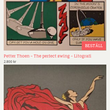
BESTÄLL
Petter Thoen – The perfect swing – Litografi
2.800
kr