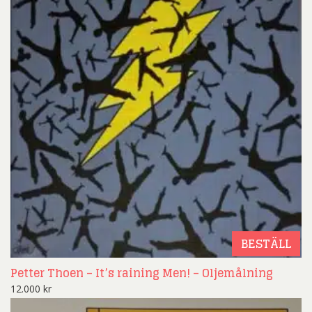
BESTÄLL
Petter Thoen – It’s raining Men! – Oljemålning
12.000
kr