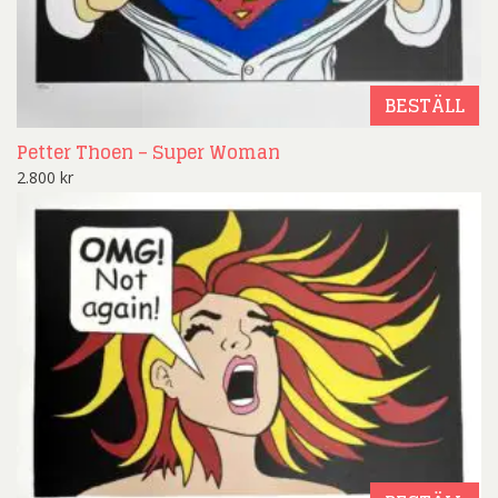
BESTÄLL
Petter Thoen – Super Woman
2.800
kr