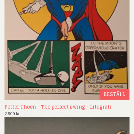
BESTÄLL
Petter Thoen – The perfect swing – Litografi
2.800
kr