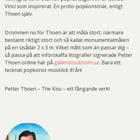
Vinci som inspirerat. En proto-popkonstnär, enligt
Thoen själv.
Drömmen nu för Thoen är att måla stort, närmare
bestämt riktigt stort och så kallat monumentalmåleri
på en sisådär 2 x 3 m. Vilket mått som än passar dig –
så passa på att införskaffa litografier signerade Petter
Thoen online här på
galleristockholm.se
. Bara ett
tecknat popkonst-musklick ifrån!
Petter Thoen – The Kiss – ett fångande verk!