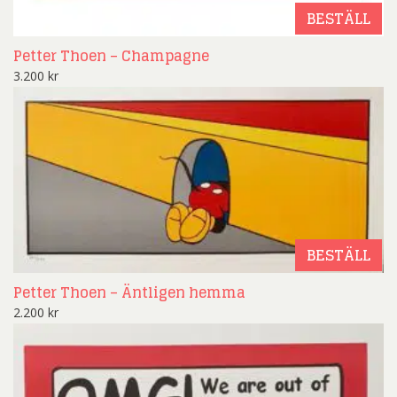
BESTÄLL
Petter Thoen – Champagne
3.200
kr
BESTÄLL
Petter Thoen – Äntligen hemma
2.200
kr