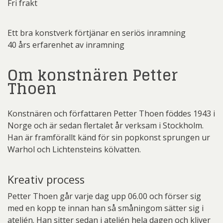
Fri frakt
Ett bra konstverk förtjänar en seriös inramning
40 års erfarenhet av inramning
Om konstnären Petter
Thoen
Konstnären och författaren Petter Thoen föddes 1943 i
Norge och är sedan flertalet år verksam i Stockholm.
Han är framförallt känd för sin popkonst sprungen ur
Warhol och Lichtensteins kölvatten.
Kreativ process
Petter Thoen går varje dag upp 06.00 och förser sig
med en kopp te innan han så småningom sätter sig i
ateljén. Han sitter sedan i ateljén hela dagen och kliver