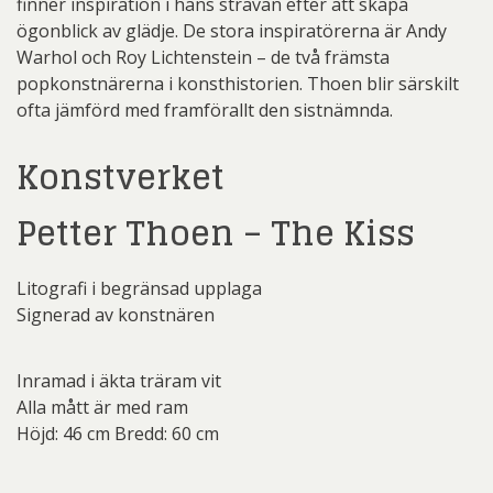
finner inspiration i hans strävan efter att skapa
ögonblick av glädje. De stora inspiratörerna är Andy
Warhol och Roy Lichtenstein – de två främsta
popkonstnärerna i konsthistorien. Thoen blir särskilt
ofta jämförd med framförallt den sistnämnda.
Konstverket
Petter Thoen – The Kiss
Litografi i begränsad upplaga
Signerad av konstnären
Inramad i äkta träram vit
Alla mått är med ram
Höjd: 46 cm Bredd: 60 cm