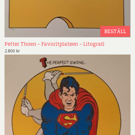
BESTÄLL
Petter Thoen – Favoritplatsen – Litografi
2.800
kr