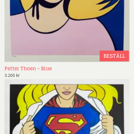
BESTÄLL
Petter Thoen – Blue
3.200
kr