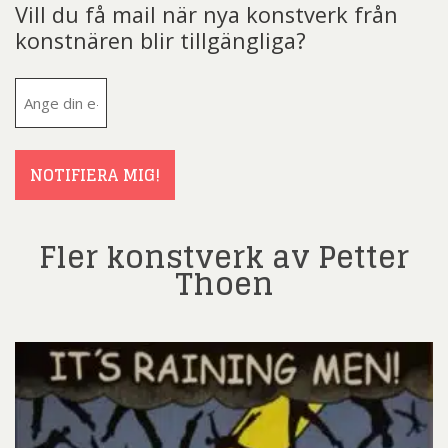
Vill du få mail när nya konstverk från
konstnären blir tillgängliga?
E-
post
(Obligatoriskt)
NOTIFIERA MIG!
Fler konstverk av Petter
Thoen