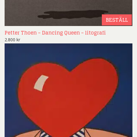
BESTÄLL
Petter Thoen – Dancing Queen – litografi
2.800
kr