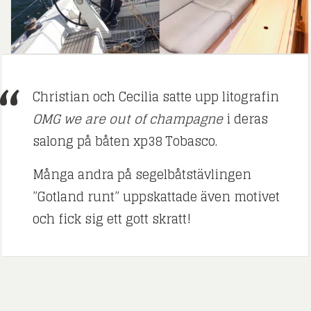
Christian och Cecilia satte upp litografin
OMG we are out of champagne
i deras
salong på båten xp38 Tobasco.
Många andra på segelbåtstävlingen
”Gotland runt” uppskattade även motivet
och fick sig ett gott skratt!