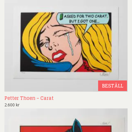
BESTÄLL
Petter Thoen – Carat
2.600
kr