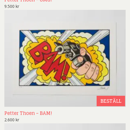
9.500
kr
BESTÄLL
Petter Thoen – BAM!
2.600
kr