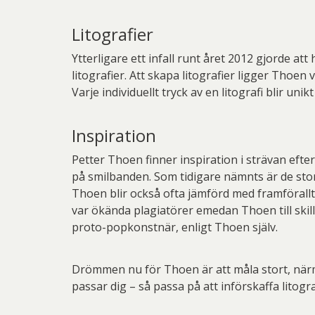
Litografier
Ytterligare ett infall runt året 2012 gjorde att
litografier. Att skapa litografier ligger Thoe
Varje individuellt tryck av en litografi blir u
Inspiration
Petter Thoen finner inspiration i strävan efter
på smilbanden. Som tidigare nämnts är de sto
Thoen blir också ofta jämförd med framförallt
var ökända plagiatörer emedan Thoen till skil
proto-popkonstnär, enligt Thoen själv.
Drömmen nu för Thoen är att måla stort, närma
passar dig – så passa på att införskaffa litog