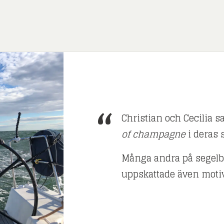
Christian och Cecilia s
of champagne
i deras 
Många andra på segelbå
uppskattade även motivet