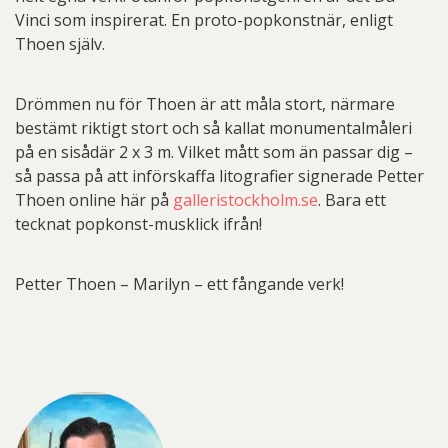
Vinci som inspirerat. En proto-popkonstnär, enligt
Thoen själv.
Drömmen nu för Thoen är att måla stort, närmare
bestämt riktigt stort och så kallat monumentalmåleri
på en sisådär 2 x 3 m. Vilket mått som än passar dig –
så passa på att införskaffa litografier signerade Petter
Thoen online här på
galleristockholm.se
. Bara ett
tecknat popkonst-musklick ifrån!
Petter Thoen – Marilyn – ett fångande verk!