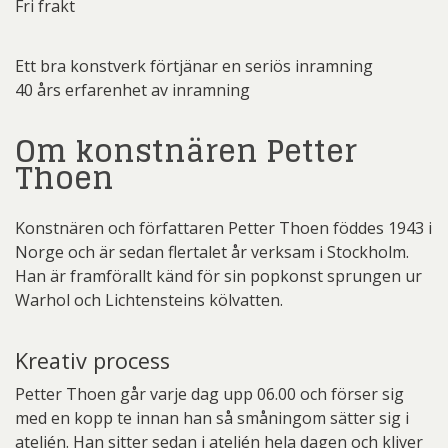
Fri frakt
Ett bra konstverk förtjänar en seriös inramning
40 års erfarenhet av inramning
Om konstnären Petter
Thoen
Konstnären och författaren Petter Thoen föddes 1943 i
Norge och är sedan flertalet år verksam i Stockholm.
Han är framförallt känd för sin popkonst sprungen ur
Warhol och Lichtensteins kölvatten.
Kreativ process
Petter Thoen går varje dag upp 06.00 och förser sig
med en kopp te innan han så småningom sätter sig i
ateljén. Han sitter sedan i ateljén hela dagen och kliver