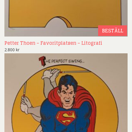
BESTÄLL
Petter Thoen – Favoritplatsen – Litografi
2.800
kr