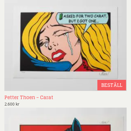
BESTÄLL
Petter Thoen – Carat
2.600
kr