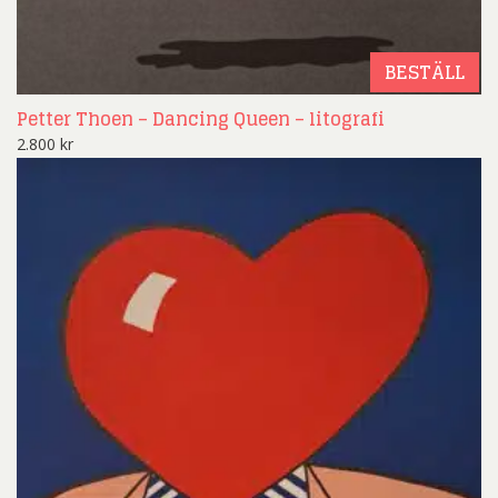
BESTÄLL
Petter Thoen – Dancing Queen – litografi
2.800
kr