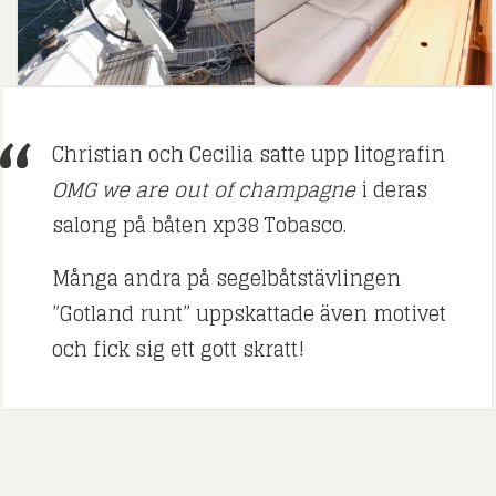
Christian och Cecilia satte upp litografin
OMG we are out of champagne
i deras
salong på båten xp38 Tobasco.
Många andra på segelbåtstävlingen
”Gotland runt” uppskattade även motivet
och fick sig ett gott skratt!