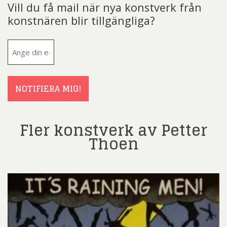
Vill du få mail när nya konstverk från
konstnären blir tillgängliga?
E-
post
(Obligatoriskt)
NOTIFIERA MIG!
Fler konstverk av Petter
Thoen