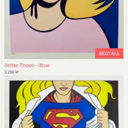
BESTÄLL
Petter Thoen – Blue
3.200
kr