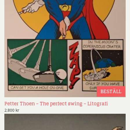
BESTÄLL
Petter Thoen – The perfect swing – Litografi
2.800
kr