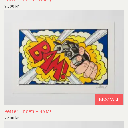
9.500
kr
BESTÄLL
Petter Thoen – BAM!
2.600
kr