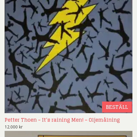
BESTÄLL
Petter Thoen – It’s raining Men! – Oljemålning
12.000
kr