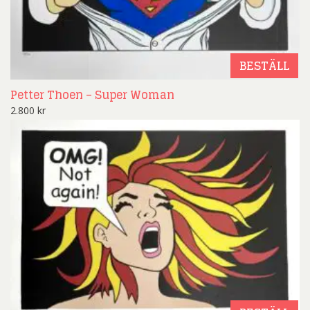
BESTÄLL
Petter Thoen – Super Woman
2.800
kr