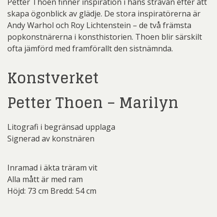
Petter Thoen finner inspiration i hans strävan efter att
skapa ögonblick av glädje. De stora inspiratörerna är
Andy Warhol och Roy Lichtenstein – de två främsta
popkonstnärerna i konsthistorien. Thoen blir särskilt
ofta jämförd med framförallt den sistnämnda.
Konstverket
Petter Thoen – Marilyn
Litografi i begränsad upplaga
Signerad av konstnären
Inramad i äkta träram vit
Alla mått är med ram
Höjd: 73 cm Bredd: 54 cm