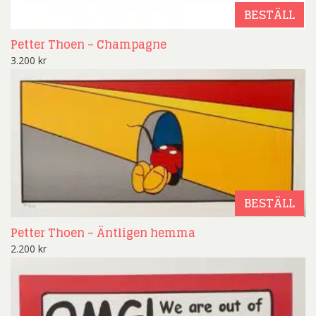
BESTÄLL
Petter Thoen – Champagne
3.200
kr
BESTÄLL
Petter Thoen – Äntligen hemma
2.200
kr