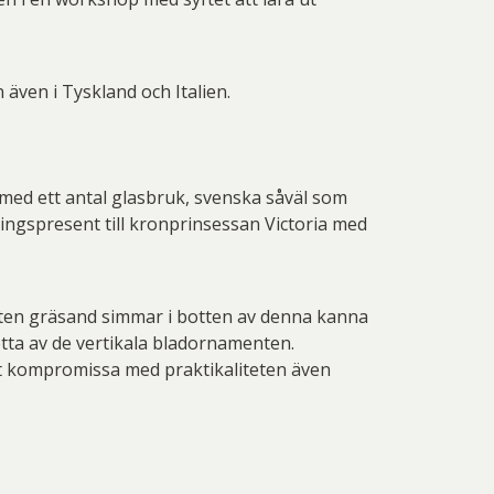
 även i Tyskland och Italien.
t med ett antal glasbruk, svenska såväl som
ningspresent till kronprinsessan Victoria med
liten gräsand simmar i botten av denna kanna
etta av de vertikala bladornamenten.
att kompromissa med praktikaliteten även