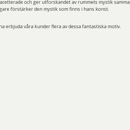
gfacetterade och ger utforskandet av rummets mystik samm
igare förstärker den mystik som finns i hans konst.
nna erbjuda våra kunder flera av dessa fantastiska motiv.