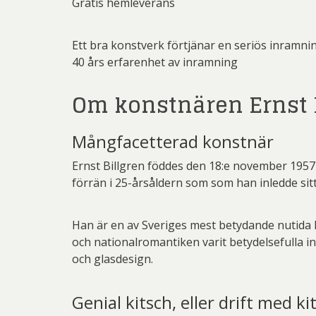
Gratis hemleverans
Ett bra konstverk förtjänar en seriös inramni
40 års erfarenhet av inramning
Om konstnären Ernst 
Mångfacetterad konstnär
Ernst Billgren föddes den 18:e november 1957
förrän i 25-årsåldern som som han inledde sit
Han är en av Sveriges mest betydande nutida 
och nationalromantiken varit betydelsefulla in
och glasdesign.
Genial kitsch, eller drift med ki