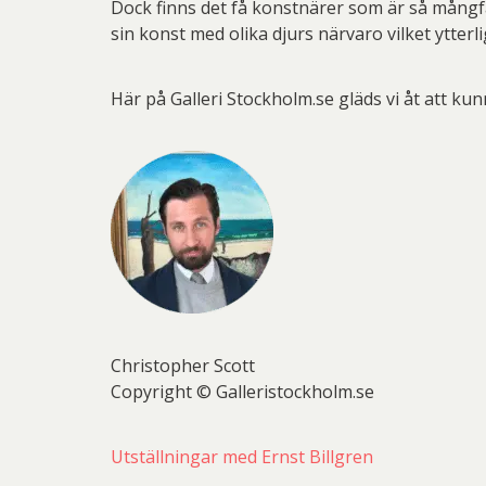
Dock finns det få konstnärer som är så mån
sin konst med olika djurs närvaro vilket ytterl
Här på Galleri Stockholm.se gläds vi åt att ku
Christopher Scott
Copyright © Galleristockholm.se
Utställningar med Ernst Billgren