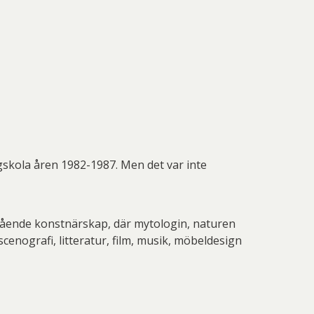
skola åren 1982-1987. Men det var inte
stående konstnärskap, där mytologin, naturen
cenografi, litteratur, film, musik, möbeldesign