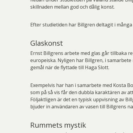
skillnaden mellan god och dålig konst.
Efter studietiden har Billgren deltagit i många
Glaskonst
Ernst Billgrens arbete med glas går tillbaka r
europeiska. Nyligen har Billgren, i samarbete
gemål när de flyttade till Haga Slott.
Exempelvis har han i samarbete med Kosta Boda
som på så vis får den dubbla karaktären av att
Följaktligen är det en typisk uppvisning av B
bjuder in användaren av vasen till Billgrens n
Rummets mystik