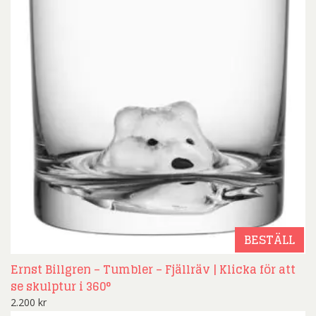
BESTÄLL
Ernst Billgren – Tumbler – Fjällräv | Klicka för att
se skulptur i 360°
2.200
kr