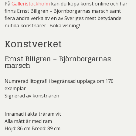
På
Galleristockholm
kan du köpa konst online och här
finns Ernst Billgren – Björnborgarnas marsch samt
flera andra verka av en av Sveriges mest betydande
nutida konstnärer. Boka visning!
Konstverket
Ernst Billgren – Björnborgarnas
marsch
Numrerad litografi i begränsad upplaga om 170
exemplar
Signerad av konstnären
Inramad i äkta träram vit
Alla mått är med ram
Höjd: 86 cm Bredd: 89 cm