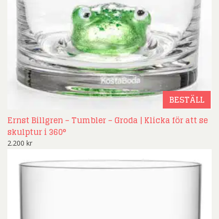
BESTÄLL
Ernst Billgren – Tumbler – Groda | Klicka för att se
skulptur i 360°
2.200
kr