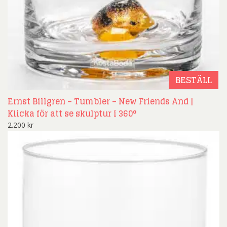
BESTÄLL
Ernst Billgren – Tumbler – New Friends And |
Klicka för att se skulptur i 360°
2.200
kr