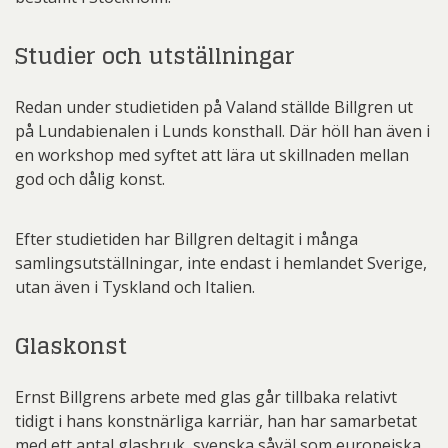
Studier och utställningar
Redan under studietiden på Valand ställde Billgren ut
på Lundabienalen i Lunds konsthall. Där höll han även i
en workshop med syftet att lära ut skillnaden mellan
god och dålig konst.
Efter studietiden har Billgren deltagit i många
samlingsutställningar, inte endast i hemlandet Sverige,
utan även i Tyskland och Italien.
Glaskonst
Ernst Billgrens arbete med glas går tillbaka relativt
tidigt i hans konstnärliga karriär, han har samarbetat
med ett antal glasbruk, svenska såväl som europeiska.