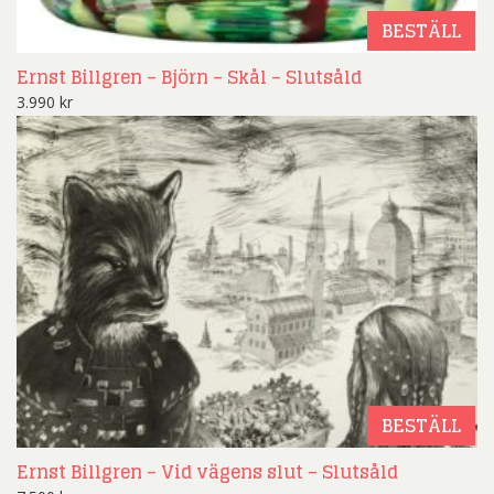
BESTÄLL
Ernst Billgren – Björn – Skål – Slutsåld
3.990
kr
BESTÄLL
Ernst Billgren – Vid vägens slut – Slutsåld