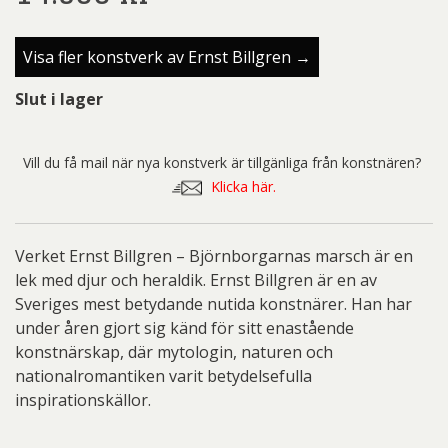
Visa fler konstverk av Ernst Billgren →
Slut i lager
Vill du få mail när nya konstverk är tillgänliga från konstnären?
Klicka här.
Verket Ernst Billgren – Björnborgarnas marsch är en
lek med djur och heraldik. Ernst Billgren är en av
Sveriges mest betydande nutida konstnärer. Han har
under åren gjort sig känd för sitt enastående
konstnärskap, där mytologin, naturen och
nationalromantiken varit betydelsefulla
inspirationskällor.