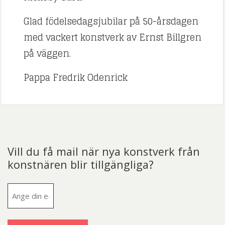
Glad födelsedagsjubilar på 50-årsdagen
med vackert konstverk av Ernst Billgren
på väggen.
Pappa Fredrik Odenrick
Vill du få mail när nya konstverk från
konstnären blir tillgängliga?
E-
post
(Obligatoriskt)