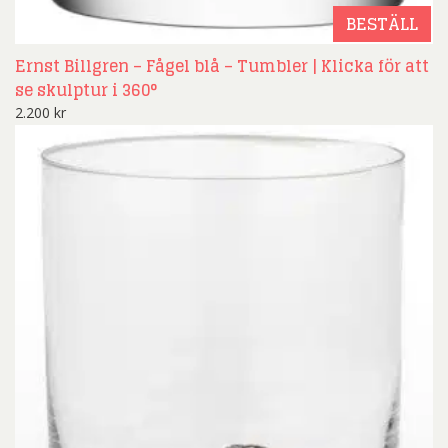
BESTÄLL
Ernst Billgren – Fågel blå – Tumbler | Klicka för att
se skulptur i 360°
2.200
kr