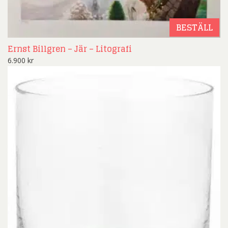
BESTÄLL
Ernst Billgren – Jär – Litografi
6.900
kr