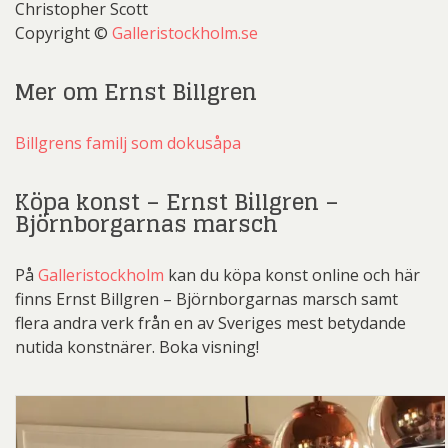
Christopher Scott
Copyright ©
Galleristockholm.se
Mer om Ernst Billgren
Billgrens familj som dokusåpa
Köpa konst – Ernst Billgren –
Björnborgarnas marsch
På
Galleristockholm
kan du köpa konst online och här
finns Ernst Billgren – Björnborgarnas marsch samt
flera andra verk från en av Sveriges mest betydande
nutida konstnärer. Boka visning!