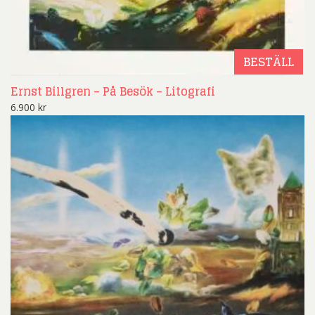
BESTÄLL
Ernst Billgren – På Besök – Litografi
6.900
kr