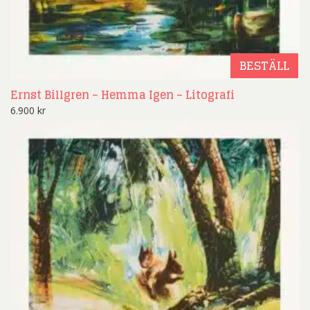
BESTÄLL
Ernst Billgren – Hemma Igen – Litografi
6.900
kr