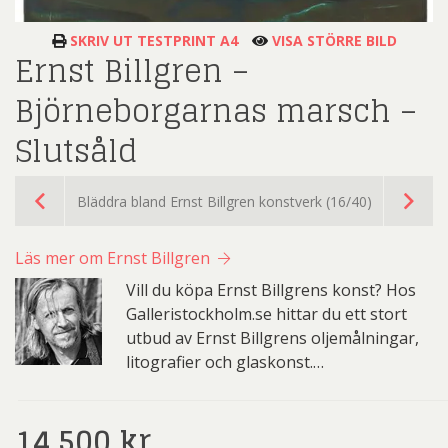
SKRIV UT TESTPRINT A4
VISA STÖRRE BILD
Ernst Billgren –
Björneborgarnas marsch –
Slutsåld
Bläddra bland Ernst Billgren konstverk (16/40)
Läs mer om Ernst Billgren
Vill du köpa Ernst Billgrens konst? Hos
Galleristockholm.se hittar du ett stort
utbud av Ernst Billgrens oljemålningar,
litografier och glaskonst.…
14.500
kr