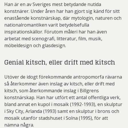
Han är en av Sveriges mest betydande nutida
konstnärer. Under åren har han gjort sig känd för sitt
enastående konstnärskap, där mytologin, naturen och
nationalromantiken varit betydelsefulla
inspirationskällor. Förutom måleri har han även
arbetat med scenografi, litteratur, film, musik,
möbeldesign och glasdesign.
Genial kitsch, eller drift med kitsch
Utöver de idogt förekommande antropomorfa rävarna
så återkommer även inslag av kitsch, eller drift med
kitsch, som återkommande inslag i Billgrens
konstnärskap. Han har utfört ett antal offentliga verk,
bland annat en kupol i mosaik (1992-1993), en skulptur
i Sky City, Arlanda (1993) samt en skulptur i brons och
mosaik utanför stadshuset i Solna (1995), för att
nämna några.