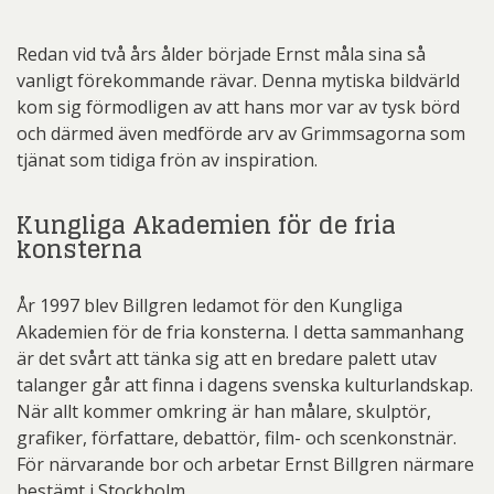
Redan vid två års ålder började Ernst måla sina så
vanligt förekommande rävar. Denna mytiska bildvärld
kom sig förmodligen av att hans mor var av tysk börd
och därmed även medförde arv av Grimmsagorna som
tjänat som tidiga frön av inspiration.
Kungliga Akademien för de fria
konsterna
År 1997 blev Billgren ledamot för den Kungliga
Akademien för de fria konsterna. I detta sammanhang
är det svårt att tänka sig att en bredare palett utav
talanger går att finna i dagens svenska kulturlandskap.
När allt kommer omkring är han målare, skulptör,
grafiker, författare, debattör, film- och scenkonstnär.
För närvarande bor och arbetar Ernst Billgren närmare
bestämt i Stockholm.