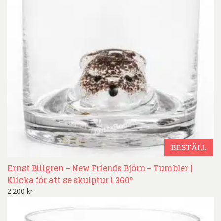
BESTÄLL
Ernst Billgren – New Friends Björn – Tumbler |
Klicka för att se skulptur i 360°
2.200
kr