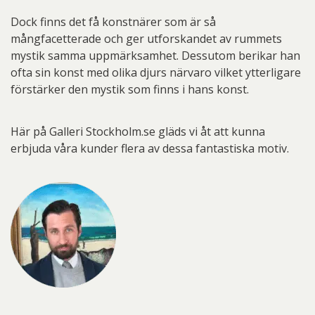
Dock finns det få konstnärer som är så
mångfacetterade och ger utforskandet av rummets
mystik samma uppmärksamhet. Dessutom berikar han
ofta sin konst med olika djurs närvaro vilket ytterligare
förstärker den mystik som finns i hans konst.
Här på Galleri Stockholm.se gläds vi åt att kunna
erbjuda våra kunder flera av dessa fantastiska motiv.