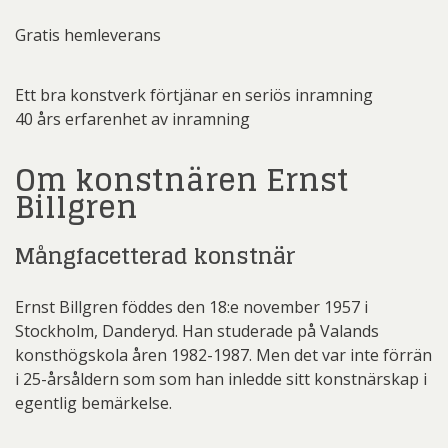
Gratis hemleverans
Ett bra konstverk förtjänar en seriös inramning
40 års erfarenhet av inramning
Om konstnären Ernst
Billgren
Mångfacetterad konstnär
Ernst Billgren föddes den 18:e november 1957 i
Stockholm, Danderyd. Han studerade på Valands
konsthögskola åren 1982-1987. Men det var inte förrän
i 25-årsåldern som som han inledde sitt konstnärskap i
egentlig bemärkelse.