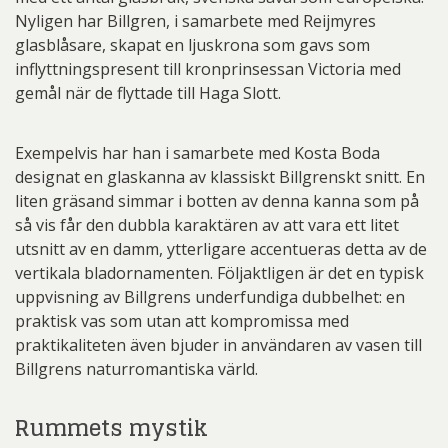
Nyligen har Billgren, i samarbete med Reijmyres
glasblåsare, skapat en ljuskrona som gavs som
inflyttningspresent till kronprinsessan Victoria med
gemål när de flyttade till Haga Slott.
Exempelvis har han i samarbete med Kosta Boda
designat en glaskanna av klassiskt Billgrenskt snitt. En
liten gräsand simmar i botten av denna kanna som på
så vis får den dubbla karaktären av att vara ett litet
utsnitt av en damm, ytterligare accentueras detta av de
vertikala bladornamenten. Följaktligen är det en typisk
uppvisning av Billgrens underfundiga dubbelhet: en
praktisk vas som utan att kompromissa med
praktikaliteten även bjuder in användaren av vasen till
Billgrens naturromantiska värld.
Rummets mystik