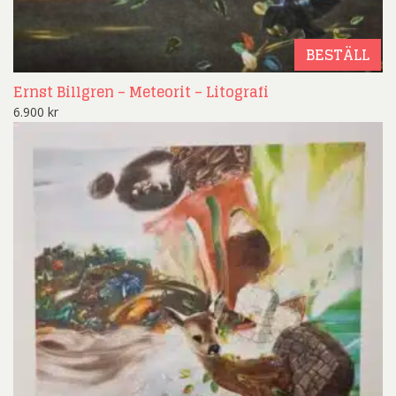
BESTÄLL
Ernst Billgren – Meteorit – Litografi
6.900
kr