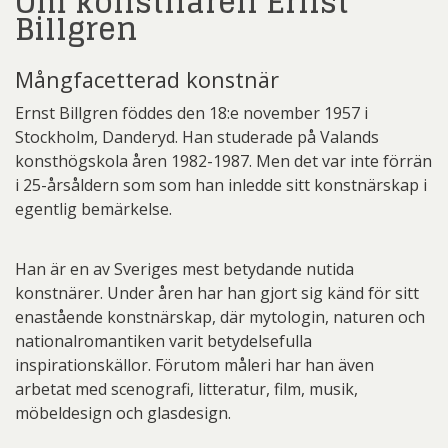
Om konstnären Ernst
Billgren
Mångfacetterad konstnär
Ernst Billgren föddes den 18:e november 1957 i
Stockholm, Danderyd. Han studerade på Valands
konsthögskola åren 1982-1987. Men det var inte förrän
i 25-årsåldern som som han inledde sitt konstnärskap i
egentlig bemärkelse.
Han är en av Sveriges mest betydande nutida
konstnärer. Under åren har han gjort sig känd för sitt
enastående konstnärskap, där mytologin, naturen och
nationalromantiken varit betydelsefulla
inspirationskällor. Förutom måleri har han även
arbetat med scenografi, litteratur, film, musik,
möbeldesign och glasdesign.