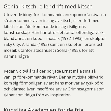
Genial kitsch, eller drift med kitsch
Utöver de idogt förekommande antropomorfa rävarna
så återkommer även inslag av kitsch, eller drift med
kitsch, som återkommande inslag i Billgrens
konstnärskap. Han har utfört ett antal offentliga verk,
bland annat en kupol i mosaik (1992-1993), en skulptur
i Sky City, Arlanda (1993) samt en skulptur i brons och
mosaik utanför stadshuset i Solna (1995), för att
nämna några.
Redan vid två års ålder började Ernst måla sina så
vanligt förekommande rävar. Denna mytiska bildvärld
kom sig förmodligen av att hans mor var av tysk börd
och därmed även medförde arv av Grimmsagorna som
tjänat som tidiga frön av inspiration.
Kungliga Akademien för de fria