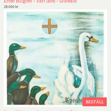
Ernst Billgren – Vårt land – Slutsåld
28.000
kr
BESTÄLL