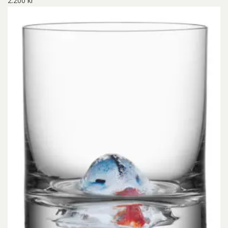
2.200
kr