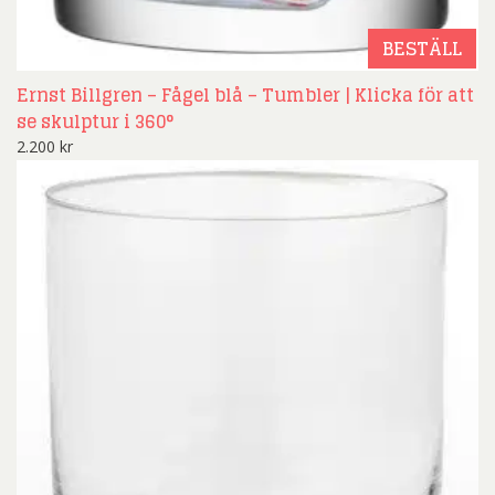
BESTÄLL
Ernst Billgren – Fågel blå – Tumbler | Klicka för att
se skulptur i 360°
2.200
kr