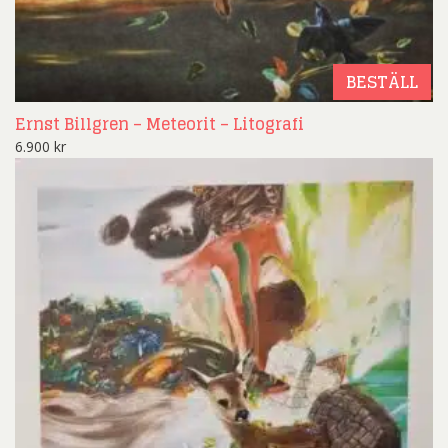
BESTÄLL
Ernst Billgren – Meteorit – Litografi
6.900
kr