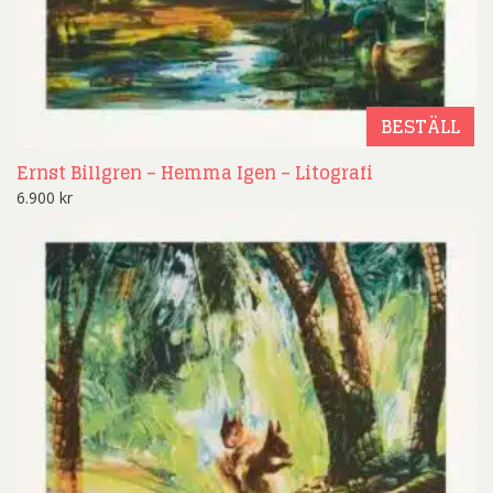
BESTÄLL
Ernst Billgren – Hemma Igen – Litografi
6.900
kr