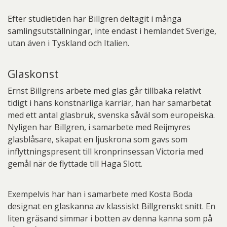
Efter studietiden har Billgren deltagit i många
samlingsutställningar, inte endast i hemlandet Sverige,
utan även i Tyskland och Italien.
Glaskonst
Ernst Billgrens arbete med glas går tillbaka relativt
tidigt i hans konstnärliga karriär, han har samarbetat
med ett antal glasbruk, svenska såväl som europeiska.
Nyligen har Billgren, i samarbete med Reijmyres
glasblåsare, skapat en ljuskrona som gavs som
inflyttningspresent till kronprinsessan Victoria med
gemål när de flyttade till Haga Slott.
Exempelvis har han i samarbete med Kosta Boda
designat en glaskanna av klassiskt Billgrenskt snitt. En
liten gräsand simmar i botten av denna kanna som på