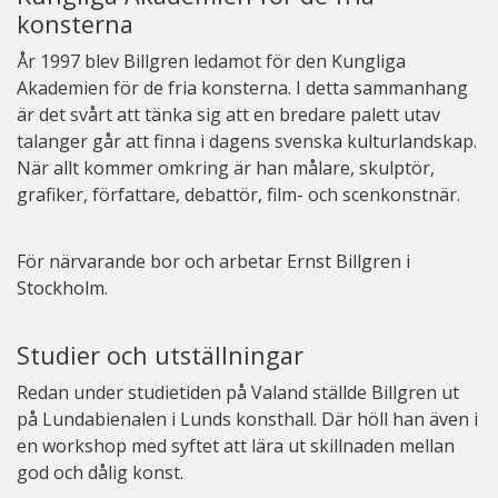
konsterna
År 1997 blev Billgren ledamot för den Kungliga
Akademien för de fria konsterna. I detta sammanhang
är det svårt att tänka sig att en bredare palett utav
talanger går att finna i dagens svenska kulturlandskap.
När allt kommer omkring är han målare, skulptör,
grafiker, författare, debattör, film- och scenkonstnär.
För närvarande bor och arbetar Ernst Billgren i
Stockholm.
Studier och utställningar
Redan under studietiden på Valand ställde Billgren ut
på Lundabienalen i Lunds konsthall. Där höll han även i
en workshop med syftet att lära ut skillnaden mellan
god och dålig konst.