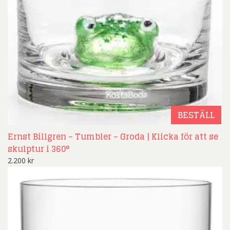
BESTÄLL
Ernst Billgren – Tumbler – Groda | Klicka för att se
skulptur i 360°
2.200
kr