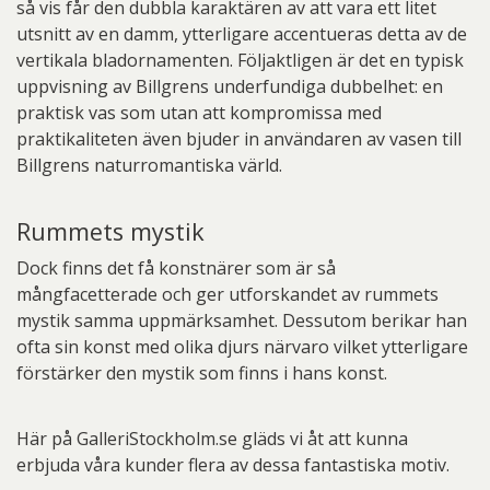
så vis får den dubbla karaktären av att vara ett litet
utsnitt av en damm, ytterligare accentueras detta av de
vertikala bladornamenten. Följaktligen är det en typisk
uppvisning av Billgrens underfundiga dubbelhet: en
praktisk vas som utan att kompromissa med
praktikaliteten även bjuder in användaren av vasen till
Billgrens naturromantiska värld.
Rummets mystik
Dock finns det få konstnärer som är så
mångfacetterade och ger utforskandet av rummets
mystik samma uppmärksamhet. Dessutom berikar han
ofta sin konst med olika djurs närvaro vilket ytterligare
förstärker den mystik som finns i hans konst.
Här på GalleriStockholm.se gläds vi åt att kunna
erbjuda våra kunder flera av dessa fantastiska motiv.