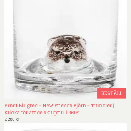
BESTÄLL
Ernst Billgren – New Friends Björn – Tumbler |
Klicka för att se skulptur i 360°
2.200
kr