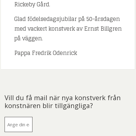
Rickeby Gård.
Glad födelsedagsjubilar på 50-årsdagen
med vackert konstverk av Ernst Billgren
på väggen.
Pappa Fredrik Odenrick
Vill du få mail när nya konstverk från
konstnären blir tillgängliga?
E-
post
(Obligatoriskt)