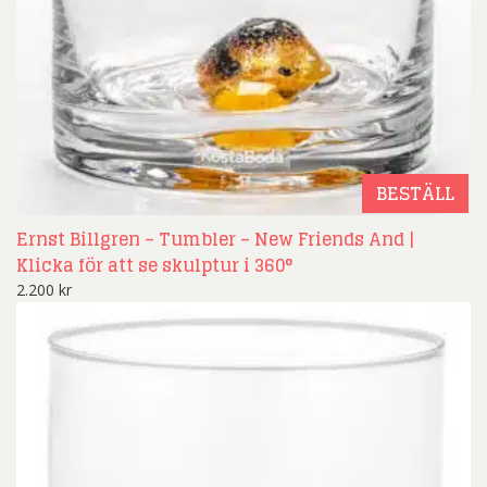
BESTÄLL
Ernst Billgren – Tumbler – New Friends And |
Klicka för att se skulptur i 360°
2.200
kr