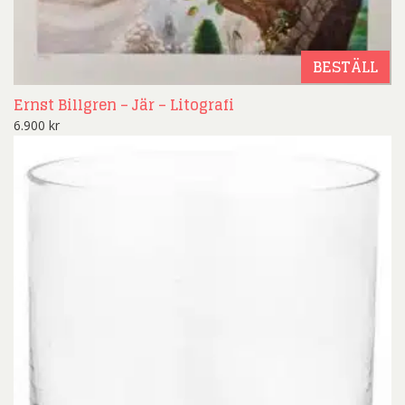
BESTÄLL
Ernst Billgren – Jär – Litografi
6.900
kr