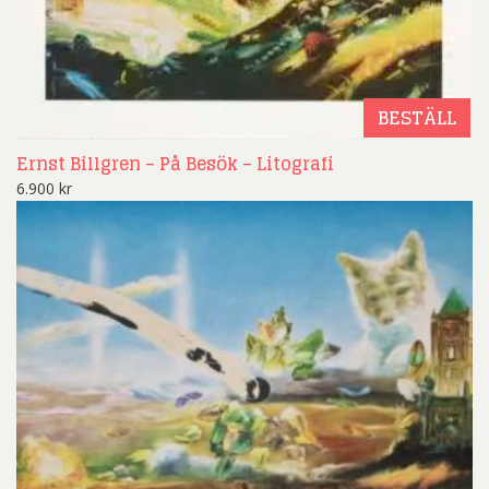
BESTÄLL
Ernst Billgren – På Besök – Litografi
6.900
kr