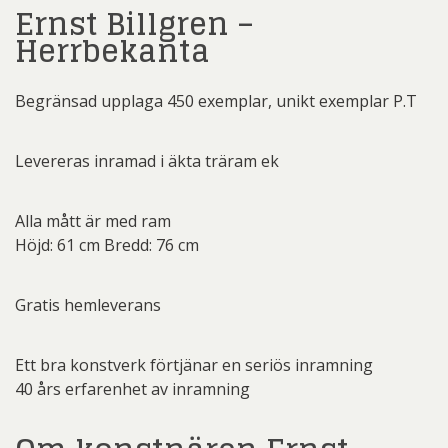
Ernst Billgren –
Herrbekanta
Begränsad upplaga 450 exemplar, unikt exemplar P.T
Levereras inramad i äkta träram ek
Alla mått är med ram
Höjd: 61 cm Bredd: 76 cm
Gratis hemleverans
Ett bra konstverk förtjänar en seriös inramning
40 års erfarenhet av inramning