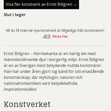
Visa fler konstverk av Ernst Billgren →
Slut i lager
Vill du få mail när nya konstverk är tillgänliga från konstnären?
Klicka här.
Ernst Billgren – Herrbekanta är en härlig lek med
människoliknande djur i borgerlig miljö. Ernst Billgren
är en av Sveriges mest betydande nutida konstnärer.
Han har under åren gjort sig känd för sitt enastående
konstnärskap, där mytologin, naturen och
nationalromantiken varit betydelsefulla
inspirationskällor.
Konstverket