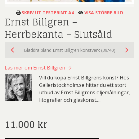
SKRIV UT TESTPRINT A4
VISA STÖRRE BILD
Ernst Billgren –
Herrbekanta – Slutsåld
Bläddra bland Ernst Billgren konstverk (39/40)
Läs mer om Ernst Billgren
Vill du köpa Ernst Billgrens konst? Hos
Galleristockholm.se hittar du ett stort
utbud av Ernst Billgrens oljemålningar,
litografier och glaskonst.…
11.000
kr