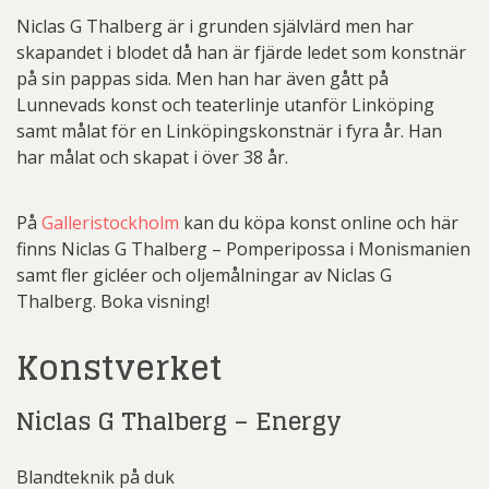
Niclas G Thalberg är i grunden självlärd men har
skapandet i blodet då han är fjärde ledet som konstnär
på sin pappas sida. Men han har även gått på
Lunnevads konst och teaterlinje utanför Linköping
samt målat för en Linköpingskonstnär i fyra år. Han
har målat och skapat i över 38 år.
På
Galleristockholm
kan du köpa konst online och här
finns Niclas G Thalberg – Pomperipossa i Monismanien
samt fler gicléer och oljemålningar av Niclas G
Thalberg. Boka visning!
Konstverket
Niclas G Thalberg – Energy
Blandteknik på duk