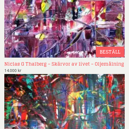
BESTÄLL
Niclas G Thalberg – Skärvor av livet – Oljemålning
14.000
kr