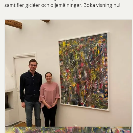
samt fler gicléer och oljemålningar. Boka visning nu!