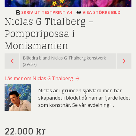
SKRIV UT TESTPRINT A4
VISA STÖRRE BILD
Niclas G Thalberg –
Pomperipossa i
Monismanien
Bläddra bland Niclas G Thalberg konstverk
(29/57)
Läs mer om Niclas G Thalberg
Niclas är i grunden självlärd men har
skapandet i blodet då han är fjärde ledet
som konstnär. Se vår avdelning:…
22.000
kr