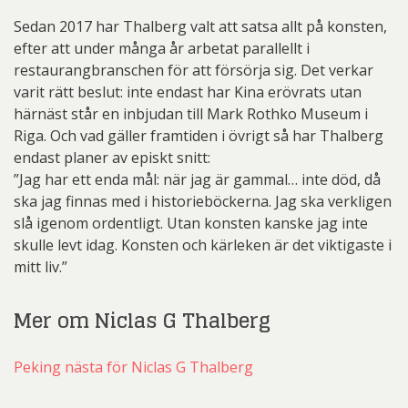
Sedan 2017 har Thalberg valt att satsa allt på konsten,
efter att under många år arbetat parallellt i
restaurangbranschen för att försörja sig. Det verkar
varit rätt beslut: inte endast har Kina erövrats utan
härnäst står en inbjudan till Mark Rothko Museum i
Riga. Och vad gäller framtiden i övrigt så har Thalberg
endast planer av episkt snitt:
”Jag har ett enda mål: när jag är gammal… inte död, då
ska jag finnas med i historieböckerna. Jag ska verkligen
slå igenom ordentligt. Utan konsten kanske jag inte
skulle levt idag. Konsten och kärleken är det viktigaste i
mitt liv.”
Mer om Niclas G Thalberg
Peking nästa för Niclas G Thalberg