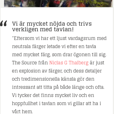
Vi är mycket nöjda och trivs
verkligen med tavlan!
”Eftersom vi har ett ljust vardagsrum med
neutrala färger letade vi efter en tavla
med mycket färg, som drar ögonen till sig.
The Source från
Niclas G Thalberg
är just
en explosion av färger, och dess detaljer
och tredimensionella känsla gör den
intressant att titta på både länge och ofta.
Vi tycker det finns mycket liv och en
hoppfullhet i tavlan som vi gillar att ha i
vårt hem.