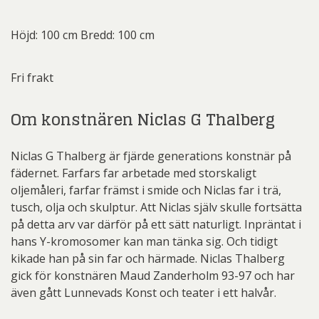
Höjd: 100 cm Bredd: 100 cm
Fri frakt
Om konstnären Niclas G Thalberg
Niclas G Thalberg är fjärde generations konstnär på
fädernet. Farfars far arbetade med storskaligt
oljemåleri, farfar främst i smide och Niclas far i trä,
tusch, olja och skulptur. Att Niclas själv skulle fortsätta
på detta arv var därför på ett sätt naturligt. Inpräntat i
hans Y-kromosomer kan man tänka sig. Och tidigt
kikade han på sin far och härmade. Niclas Thalberg
gick för konstnären Maud Zanderholm 93-97 och har
även gått Lunnevads Konst och teater i ett halvår.