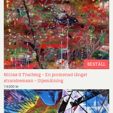
BESTÄLL
Niclas G Thalberg – En promenad längst
strandremsan – Oljemålning
14.000
kr