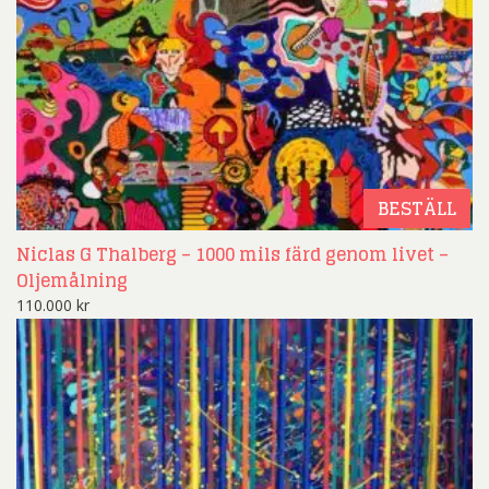
BESTÄLL
Niclas G Thalberg – 1000 mils färd genom livet –
Oljemålning
110.000
kr