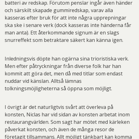
batteri av redskap. Förutom penslar ingår även händer
och särskilt skapade gummiredskap, varav alla
kasseras efter bruk för att inte några upprepningar
ska ske i senare verk (dock kasseras inte händerna får
man anta). Ett återkommande signum är en slags
snurreffekt som betraktare säkert kan känna igen.
Inledningsvis döpte han ogärna sina trioristiska verk.
Men efter påtryckningar från diverse folk har han
kommit att göra det, men då med titlar som endast
nuddar vid känslan. Alltså lämnas
tolkningsmöjligheterna så öppna som möjligt.
I övrigt är det naturligtvis svårt att överleva på
konsten, Niclas har vid sidan av konsten arbetat inom
restaurangvärlden. Som sagt har mötet med kärleken
påverkat konsten, och även de många resor de
företagit tillsammans. Allt möjligt tänkbart kan komma