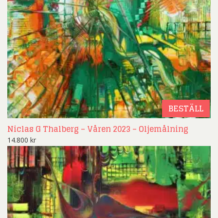
BESTÄLL
Niclas G Thalberg – Våren 2023 – Oljemålning
14.800
kr