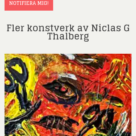
NOTIFIERA MIG!
Fler konstverk av Niclas G
Thalberg