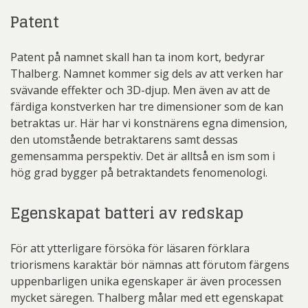
Patent
Patent på namnet skall han ta inom kort, bedyrar
Thalberg. Namnet kommer sig dels av att verken har
svävande effekter och 3D-djup. Men även av att de
färdiga konstverken har tre dimensioner som de kan
betraktas ur. Här har vi konstnärens egna dimension,
den utomstående betraktarens samt dessas
gemensamma perspektiv. Det är alltså en ism som i
hög grad bygger på betraktandets fenomenologi.
Egenskapat batteri av redskap
För att ytterligare försöka för läsaren förklara
triorismens karaktär bör nämnas att förutom färgens
uppenbarligen unika egenskaper är även processen
mycket säregen. Thalberg målar med ett egenskapat