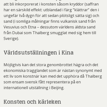
att bli inkorporerat i konsten såsom kryddor (saffran
har en särskild effekt: utblandad i färg ”klättrar” den i
ungefär två dygn för att sedan plötsligt sätta sig) och
sand (i somliga målningar finns vulkanisk sand från
Vesuvius och Etna – dessutom världens äldsta sand
från Dubai som Thalberg smugglat med sig hem till
Sverige).
Världsutställningen i Kina
Möjligtvis kan det stora genombrottet hägra och det
ekonomiska tragglandet som är nästan synonymt med
ett liv som konstnär kan med det upphöra då Thalberg
som ensam svensk fått representera på en
internationell utställning i Beijing.
Konsten och kärleken