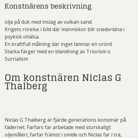
Konstnärens beskrivning
olja på duk med inslag av vulkan sand.
Krigets rörelse i bild där människor blir snedvridna i
psykisk ohälsa.
En kraftfull målning där inget lämnar en orörd
Starka färger med en blandning av Triorism o
Surrialism
Om konstnären Niclas G
Thalberg
Niclas G Thalberg är fjärde generations konstnär på
fädernet. Farfars far arbetade med storskaligt
oljemåleri, farfar främst i smide och Niclas far i trä,