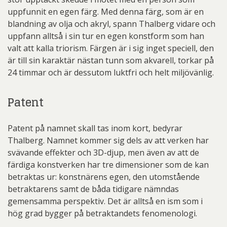
uppfunnit en egen färg. Med denna färg, som är en
blandning av olja och akryl, spann Thalberg vidare och
uppfann alltså i sin tur en egen konstform som han
valt att kalla triorism. Färgen är i sig inget speciell, den
är till sin karaktär nästan tunn som akvarell, torkar på
24 timmar och är dessutom luktfri och helt miljövänlig.
Patent
Patent på namnet skall tas inom kort, bedyrar
Thalberg. Namnet kommer sig dels av att verken har
svävande effekter och 3D-djup, men även av att de
färdiga konstverken har tre dimensioner som de kan
betraktas ur: konstnärens egen, den utomstående
betraktarens samt de båda tidigare nämndas
gemensamma perspektiv. Det är alltså en ism som i
hög grad bygger på betraktandets fenomenologi.