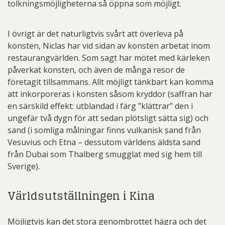
tolkningsmöjligheterna så öppna som möjligt.
I övrigt är det naturligtvis svårt att överleva på
konsten, Niclas har vid sidan av konsten arbetat inom
restaurangvärlden. Som sagt har mötet med kärleken
påverkat konsten, och även de många resor de
företagit tillsammans. Allt möjligt tänkbart kan komma
att inkorporeras i konsten såsom kryddor (saffran har
en särskild effekt: utblandad i färg ”klättrar” den i
ungefär två dygn för att sedan plötsligt sätta sig) och
sand (i somliga målningar finns vulkanisk sand från
Vesuvius och Etna – dessutom världens äldsta sand
från Dubai som Thalberg smugglat med sig hem till
Sverige).
Världsutställningen i Kina
Möjligtvis kan det stora genombrottet hägra och det