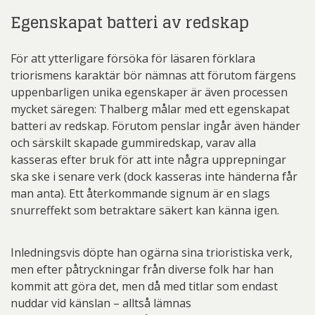
Egenskapat batteri av redskap
För att ytterligare försöka för läsaren förklara
triorismens karaktär bör nämnas att förutom färgens
uppenbarligen unika egenskaper är även processen
mycket säregen: Thalberg målar med ett egenskapat
batteri av redskap. Förutom penslar ingår även händer
och särskilt skapade gummiredskap, varav alla
kasseras efter bruk för att inte några upprepningar
ska ske i senare verk (dock kasseras inte händerna får
man anta). Ett återkommande signum är en slags
snurreffekt som betraktare säkert kan känna igen.
Inledningsvis döpte han ogärna sina trioristiska verk,
men efter påtryckningar från diverse folk har han
kommit att göra det, men då med titlar som endast
nuddar vid känslan – alltså lämnas