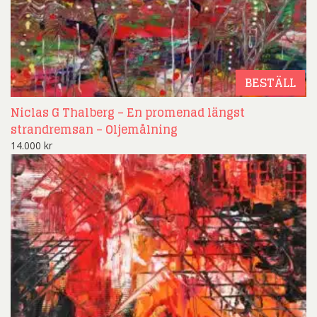
BESTÄLL
Niclas G Thalberg – En promenad längst
strandremsan – Oljemålning
14.000
kr