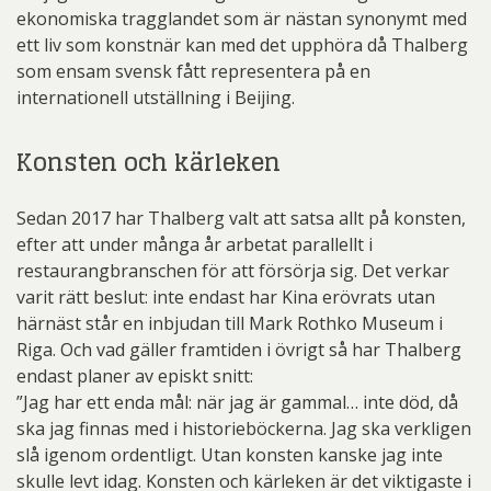
ekonomiska tragglandet som är nästan synonymt med
ett liv som konstnär kan med det upphöra då Thalberg
som ensam svensk fått representera på en
internationell utställning i Beijing.
Konsten och kärleken
Sedan 2017 har Thalberg valt att satsa allt på konsten,
efter att under många år arbetat parallellt i
restaurangbranschen för att försörja sig. Det verkar
varit rätt beslut: inte endast har Kina erövrats utan
härnäst står en inbjudan till Mark Rothko Museum i
Riga. Och vad gäller framtiden i övrigt så har Thalberg
endast planer av episkt snitt:
”Jag har ett enda mål: när jag är gammal… inte död, då
ska jag finnas med i historieböckerna. Jag ska verkligen
slå igenom ordentligt. Utan konsten kanske jag inte
skulle levt idag. Konsten och kärleken är det viktigaste i