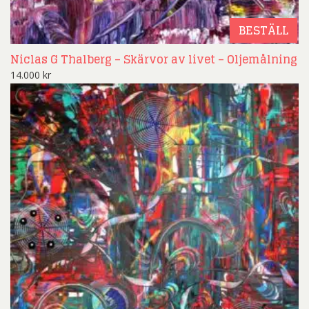
BESTÄLL
Niclas G Thalberg – Skärvor av livet – Oljemålning
14.000
kr