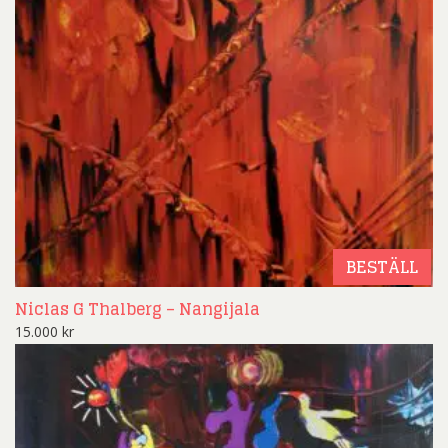
BESTÄLL
Niclas G Thalberg – Nangijala
15.000
kr