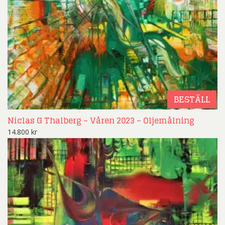
BESTÄLL
Niclas G Thalberg – Våren 2023 – Oljemålning
14.800
kr