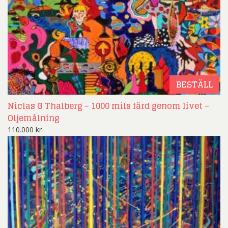
BESTÄLL
Niclas G Thalberg – 1000 mils färd genom livet –
Oljemålning
110.000
kr