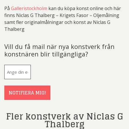
På
Galleristockholm
kan du köpa konst online och här
finns Niclas G Thalberg – Krigets Fasor – Oljemålning
samt fler originalmålningar och konst av Niclas G
Thalberg
Vill du få mail när nya konstverk från
konstnären blir tillgängliga?
E-
post
(Obligatoriskt)
NOTIFIERA MIG!
Fler konstverk av Niclas G
Thalberg