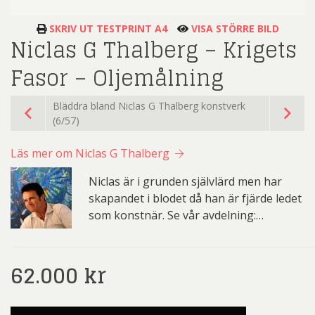
SKRIV UT TESTPRINT A4
VISA STÖRRE BILD
Niclas G Thalberg – Krigets
Fasor – Oljemålning
Bläddra bland Niclas G Thalberg konstverk
(6/57)
Läs mer om Niclas G Thalberg
Niclas är i grunden självlärd men har
skapandet i blodet då han är fjärde ledet
som konstnär. Se vår avdelning:…
62.000
kr