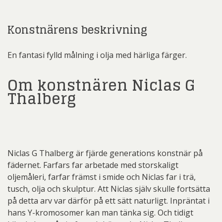
Konstnärens beskrivning
En fantasi fylld målning i olja med härliga färger.
Om konstnären Niclas G
Thalberg
Niclas G Thalberg är fjärde generations konstnär på
fädernet. Farfars far arbetade med storskaligt
oljemåleri, farfar främst i smide och Niclas far i trä,
tusch, olja och skulptur. Att Niclas själv skulle fortsätta
på detta arv var därför på ett sätt naturligt. Inpräntat i
hans Y-kromosomer kan man tänka sig. Och tidigt