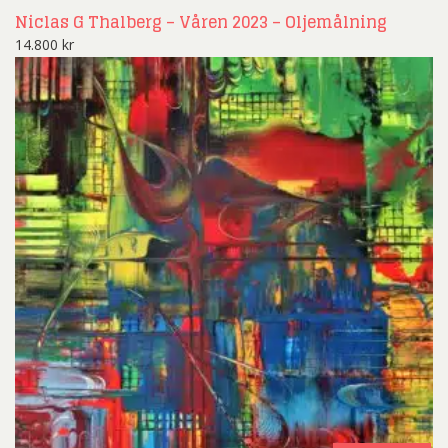
Niclas G Thalberg – Våren 2023 – Oljemålning
14.800
kr