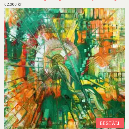
62.000
kr
BESTÄLL