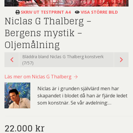
SKRIV UT TESTPRINT A4
VISA STÖRRE BILD
Niclas G Thalberg –
Bergens mystik –
Oljemålning
Bläddra bland Niclas G Thalberg konstverk
(7/57)
Läs mer om Niclas G Thalberg
Niclas är i grunden självlärd men har
skapandet i blodet då han är fjärde ledet
som konstnär. Se vår avdelning:…
22.000
kr