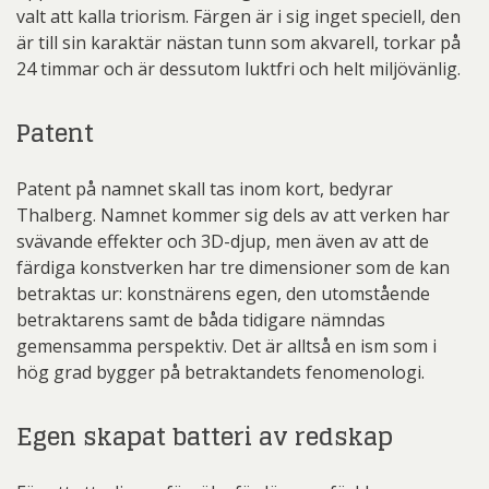
valt att kalla triorism. Färgen är i sig inget speciell, den
är till sin karaktär nästan tunn som akvarell, torkar på
24 timmar och är dessutom luktfri och helt miljövänlig.
Patent
Patent på namnet skall tas inom kort, bedyrar
Thalberg. Namnet kommer sig dels av att verken har
svävande effekter och 3D-djup, men även av att de
färdiga konstverken har tre dimensioner som de kan
betraktas ur: konstnärens egen, den utomstående
betraktarens samt de båda tidigare nämndas
gemensamma perspektiv. Det är alltså en ism som i
hög grad bygger på betraktandets fenomenologi.
Egen skapat batteri av redskap