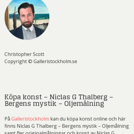
Christopher Scott
Copyright © Galleristockholm.se
Köpa konst – Niclas G Thalberg –
Bergens mystik – Oljemålning
På
Galleristockholm
kan du köpa konst online och här
finns Niclas G Thalberg – Bergens mystik – Oljemålning
samt fler originalmålningar och konst av Niclas G