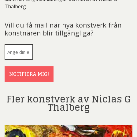
Thalberg
Vill du få mail när nya konstverk från
konstnären blir tillgängliga?
E-
post
(Obligatoriskt)
NOTIFIERA MIG!
Fler konstverk av Niclas G
Thalberg