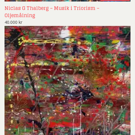
Niclas G Thalberg – Musik i Triorism –
Oljemålning
40.000
kr