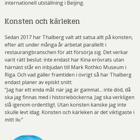
internationell utställning i Beijing.
Konsten och kärleken
Sedan 2017 har Thalberg valt att satsa allt på konsten,
efter att under många år arbetat parallellt i
restaurangbranschen för att försörja sig. Det verkar
varit rätt beslut: inte endast har Kina erövrats utan
härnäst står en inbjudan till Mark Rothko Museum i
Riga. Och vad gäller framtiden i övrigt så har Thalberg
endast planer av episkt snitt:
”Jag har ett enda mål: när jag är gammal… inte död, då
ska jag finnas med i historieböckerna. Jag ska verkligen
slå igenom ordentligt. Utan konsten kanske jag inte
skulle levt idag. Konsten och kärleken är det viktigaste i
mitt liv.”