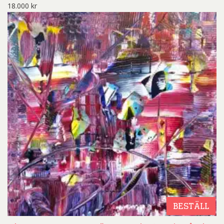
18.000
kr
BESTÄLL