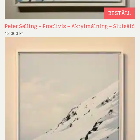
BESTÄLL
Peter Selling – Proclivis – Akrylmålning – Slutsåld
13.000
kr