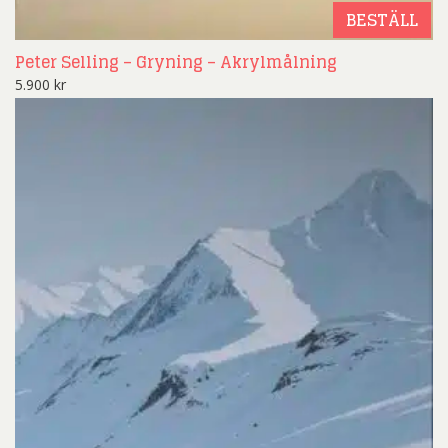
BESTÄLL
Peter Selling – Gryning – Akrylmålning
5.900
kr