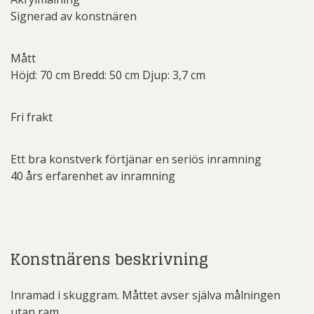
Signerad av konstnären
Mått
Höjd: 70 cm Bredd: 50 cm Djup: 3,7 cm
Fri frakt
Ett bra konstverk förtjänar en seriös inramning
40 års erfarenhet av inramning
Konstnärens beskrivning
Inramad i skuggram. Måttet avser själva målningen
utan ram