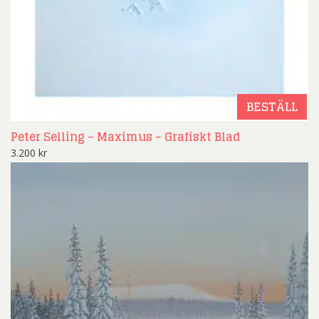
BESTÄLL
Peter Selling – Maximus – Grafiskt Blad
3.200
kr