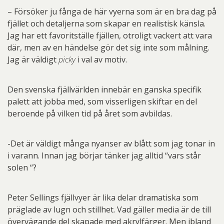
– Försöker ju fånga de här vyerna som är en bra dag på
fjället och detaljerna som skapar en realistisk känsla.
Jag har ett favoritställe fjällen, otroligt vackert att vara
där, men av en händelse gör det sig inte som målning.
Jag är väldigt
picky
i val av motiv.
Den svenska fjällvärlden innebär en ganska specifik
palett att jobba med, som visserligen skiftar en del
beroende på vilken tid på året som avbildas.
-Det är väldigt många nyanser av blått som jag tonar in
i varann. Innan jag börjar tänker jag alltid “vars står
solen “?
Peter Sellings fjällvyer är lika delar dramatiska som
präglade av lugn och stillhet. Vad gäller media är de till
övervägande del skapade med akrylfärger. Men ibland