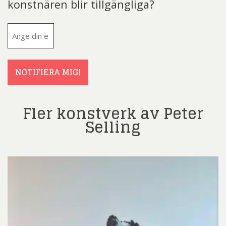
konstnären blir tillgängliga?
E-
post
(Obligatoriskt)
NOTIFIERA MIG!
Fler konstverk av Peter
Selling