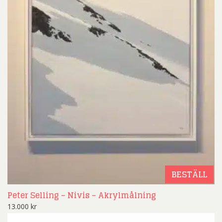
BESTÄLL
Peter Selling – Nivis – Akrylmålning
13.000
kr