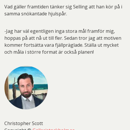
Vad gäller framtiden tänker sig Selling att han kör på i
samma snökantade hjulspår.
-Jag har väl egentligen inga stora mål framför mig,
hoppas på att nå ut till fler. Sedan tror jag att motiven
kommer fortsätta vara fjällpräglade. Ställa ut mycket
och måla i större format är också planen!
Christopher Scott