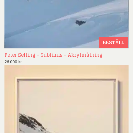
BESTÄLL
Peter Selling – Sublimis – Akrylmålning
26.000
kr