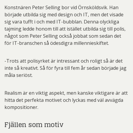
Konstnären Peter Selling bor vid Örnsköldsvik. Han
började utbilda sig med design och IT, men det visade
sig vara tufft i och med IT-bubblan. Denna olyckliga
tajming ledde honom till att istället utbilda sig till polis,
något som Peter Selling också jobbat som sedan det
för IT-branschen så ödesdigra millennieskiftet.
-Trots att polisyrket är intressant och roligt så är det
inte så kreativt. Så för fyra till fem år sedan började jag
måla seriöst.
Realism är en viktig aspekt, men kanske viktigare är att
hitta det perfekta motivet och lyckas med väl avvägda
kompositioner.
Fjällen som motiv