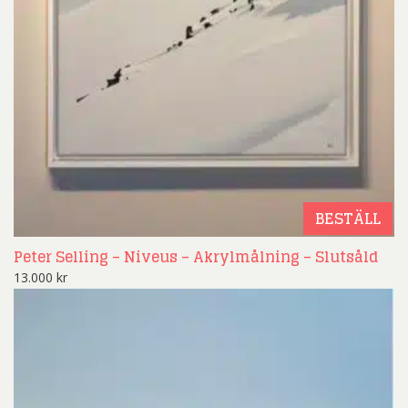
BESTÄLL
Peter Selling – Niveus – Akrylmålning – Slutsåld
13.000
kr