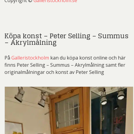
Copyright ©
Galleristockholm.se
Köpa konst – Peter Selling – Summus
– Akrylmålning
På
Galleristockholm
kan du köpa konst online och här
finns Peter Selling – Summus – Akrylmålning samt fler
originalmålningar och konst av Peter Selling