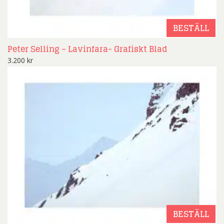
BESTÄLL
Peter Selling – Lavinfara- Grafiskt Blad
3.200
kr
BESTÄLL