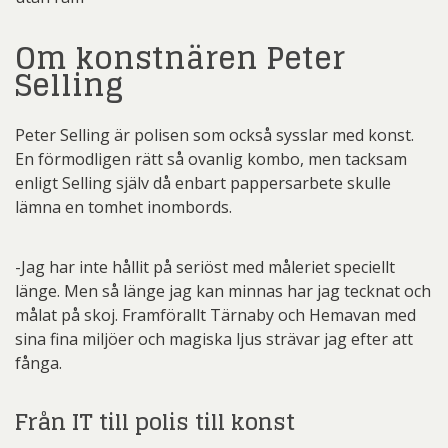
Om konstnären Peter
Selling
Peter Selling är polisen som också sysslar med konst.
En förmodligen rätt så ovanlig kombo, men tacksam
enligt Selling själv då enbart pappersarbete skulle
lämna en tomhet inombords.
-Jag har inte hållit på seriöst med måleriet speciellt
länge. Men så länge jag kan minnas har jag tecknat och
målat på skoj. Framförallt Tärnaby och Hemavan med
sina fina miljöer och magiska ljus strävar jag efter att
fånga.
Från IT till polis till konst