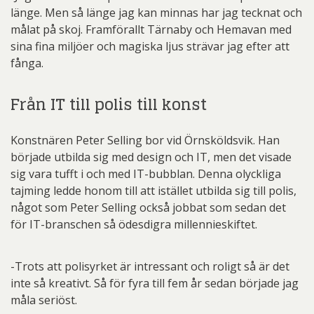
länge. Men så länge jag kan minnas har jag tecknat och
målat på skoj. Framförallt Tärnaby och Hemavan med
sina fina miljöer och magiska ljus strävar jag efter att
fånga.
Från IT till polis till konst
Konstnären Peter Selling bor vid Örnsköldsvik. Han
började utbilda sig med design och IT, men det visade
sig vara tufft i och med IT-bubblan. Denna olyckliga
tajming ledde honom till att istället utbilda sig till polis,
något som Peter Selling också jobbat som sedan det
för IT-branschen så ödesdigra millennieskiftet.
-Trots att polisyrket är intressant och roligt så är det
inte så kreativt. Så för fyra till fem år sedan började jag
måla seriöst.