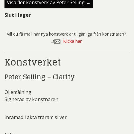
Visa fler konstverk av Peter Selling →
Slut i lager
Vill du få mail när nya konstverk är tillgänliga från konstnären?
Klicka här.
Konstverket
Peter Selling – Clarity
Oljemålning
Signerad av konstnären
Inramad i äkta träram silver