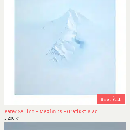
BESTÄLL
Peter Selling – Maximus – Grafiskt Blad
3.200
kr