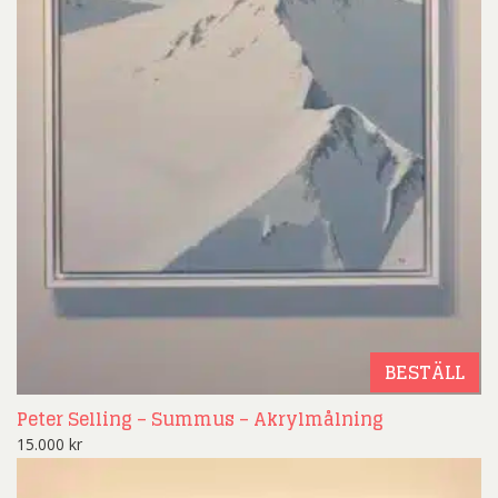
BESTÄLL
Peter Selling – Summus – Akrylmålning
15.000
kr