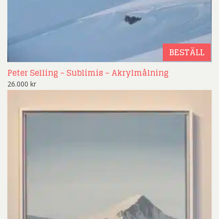
BESTÄLL
Peter Selling – Sublimis – Akrylmålning
26.000
kr