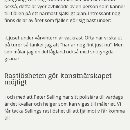
också, detta är vyer avbildade av en person som känner
till fjällen på ett närmast själsligt plan. Intressant nog
finns delar av året som fjällen gör sig bäst under:
-Ljuset under vårvintern är vackrast. Ofta när vi ska ut
på turer så tänker jag att “här är nog fint just nu”. Men
sen målar jag en del lågland också med snötyngda
granar.
Rastlösheten gör konstnärskapet
möjligt
I och med att Peter Selling har sitt polisiära till vardags
är det kvällar och helger som kan vigas till måleriet. Vi
får tacka Sellings rastlöshet till att fjällmotiv får komma
till.