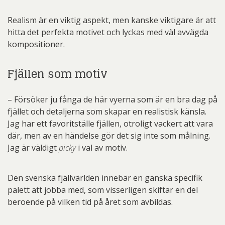
Realism är en viktig aspekt, men kanske viktigare är att
hitta det perfekta motivet och lyckas med väl avvägda
kompositioner.
Fjällen som motiv
– Försöker ju fånga de här vyerna som är en bra dag på
fjället och detaljerna som skapar en realistisk känsla.
Jag har ett favoritställe fjällen, otroligt vackert att vara
där, men av en händelse gör det sig inte som målning.
Jag är väldigt
picky
i val av motiv.
Den svenska fjällvärlden innebär en ganska specifik
palett att jobba med, som visserligen skiftar en del
beroende på vilken tid på året som avbildas.