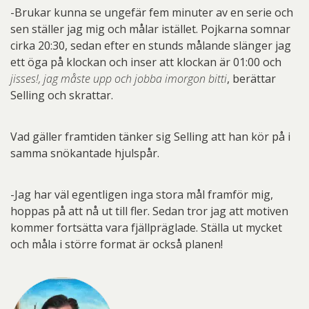
-Brukar kunna se ungefär fem minuter av en serie och
sen ställer jag mig och målar istället. Pojkarna somnar
cirka 20:30, sedan efter en stunds målande slänger jag
ett öga på klockan och inser att klockan är 01:00 och
jisses!, jag måste upp och jobba imorgon bitti
, berättar
Selling och skrattar.
Vad gäller framtiden tänker sig Selling att han kör på i
samma snökantade hjulspår.
-Jag har väl egentligen inga stora mål framför mig,
hoppas på att nå ut till fler. Sedan tror jag att motiven
kommer fortsätta vara fjällpräglade. Ställa ut mycket
och måla i större format är också planen!