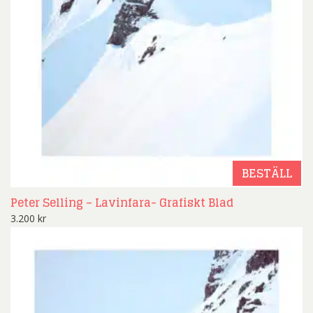
BESTÄLL
Peter Selling – Lavinfara- Grafiskt Blad
3.200
kr