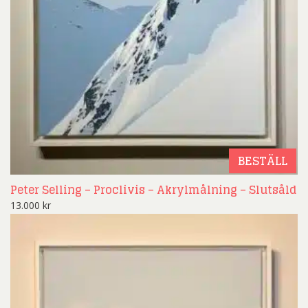
BESTÄLL
Peter Selling – Proclivis – Akrylmålning – Slutsåld
13.000
kr