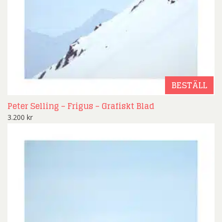
BESTÄLL
Peter Selling – Frigus – Grafiskt Blad
3.200
kr