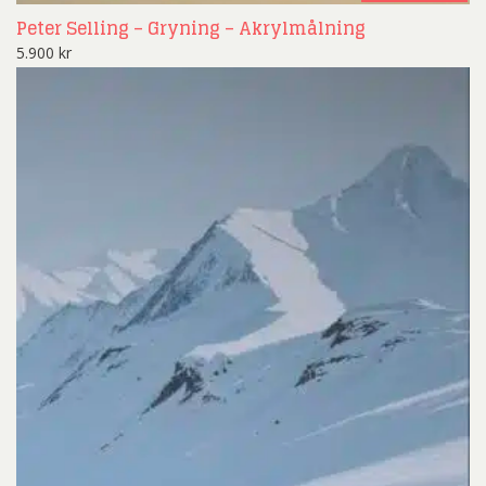
Peter Selling – Gryning – Akrylmålning
5.900
kr