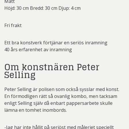
Mått
Höjd: 30 cm Bredd: 30 cm Djup: 4 cm
Fri frakt
Ett bra konstverk förtjänar en seriös inramning
40 års erfarenhet av inramning
Om konstnären Peter
Selling
Peter Selling är polisen som också sysslar med konst.
En förmodligen rätt så ovanlig kombo, men tacksam
enligt Selling själv då enbart pappersarbete skulle
lämna en tomhet inombords.
-Jag har inte hållit på seriöst med måleriet speciellt