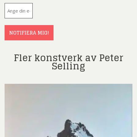
E-
post
(Obligatoriskt)
NOTIFIERA MIG!
Fler konstverk av Peter
Selling