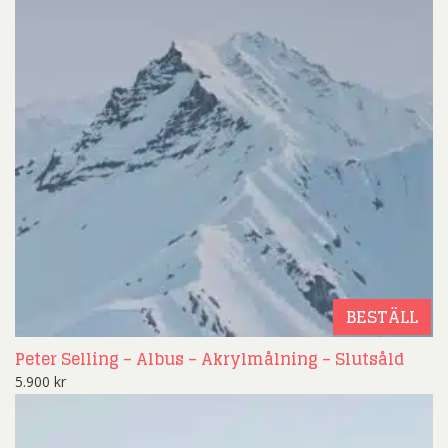
BESTÄLL
Peter Selling – Albus – Akrylmålning – Slutsåld
5.900
kr