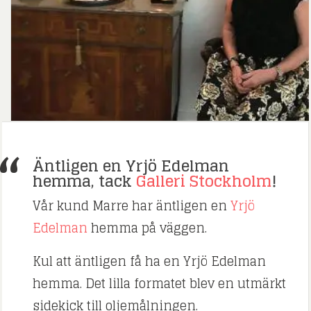
Äntligen en Yrjö Edelman
hemma, tack
Galleri Stockholm
!
Vår kund Marre har äntligen en
Yrjö
Edelman
hemma på väggen.
Kul att äntligen få ha en Yrjö Edelman
hemma. Det lilla formatet blev en utmärkt
sidekick till oljemålningen.