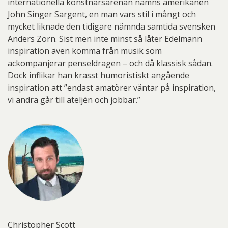
internationella konstnärsarenan nämns amerikanen
John Singer Sargent, en man vars stil i mångt och
mycket liknade den tidigare nämnda samtida svensken
Anders Zorn. Sist men inte minst så låter Edelmann
inspiration även komma från musik som
ackompanjerar penseldragen – och då klassisk sådan.
Dock inflikar han krasst humoristiskt angående
inspiration att ”endast amatörer väntar på inspiration,
vi andra går till ateljén och jobbar.”
Christopher Scott