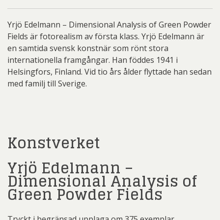
Yrjö Edelmann – Dimensional Analysis of Green Powder
Fields är fotorealism av första klass. Yrjö Edelmann är
en samtida svensk konstnär som rönt stora
internationella framgångar. Han föddes 1941 i
Helsingfors, Finland. Vid tio års ålder flyttade han sedan
med familj till Sverige.
Konstverket
Yrjö Edelmann –
Dimensional Analysis of
Green Powder Fields
Tryckt i begränsad upplaga om 375 exemplar