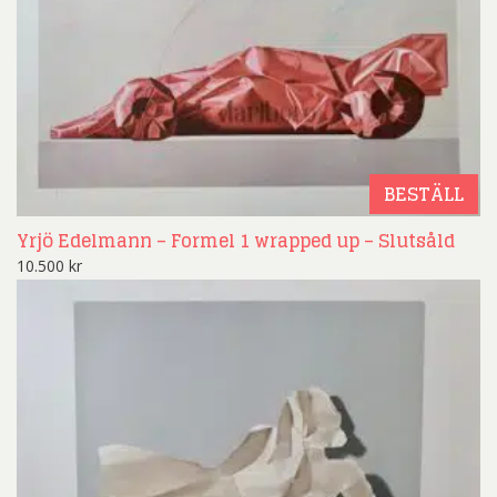
BESTÄLL
Yrjö Edelmann – Formel 1 wrapped up – Slutsåld
10.500
kr