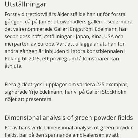
Utställningar
Först vid trettiotvå års ålder ställde han ut för första
gången, då på Jan Eric Löwenadlers galleri – sedermera
det välrenommerade Galleri Engström. Edelmann har
sedan dess haft utställningar i Japan, Kina, USA och
merparten av Europa. Värt att tillägga är att han för
andra gången är inbjuden till stora konstbiennalen i
Peking till 2015, ett privilegium få konstnärer kan
åtnjuta.
Flera gicléetryck i upplagor om vardera 225 exemplar,
signerade Yrjö Edelmann, har vi på Galleri Stockholm
nöjet att presentera.
Dimensional analysis of green powder fields
Ett av hans verk, Dimensional analysis of green powder
fields, bär på den spännande ambivalensen av att