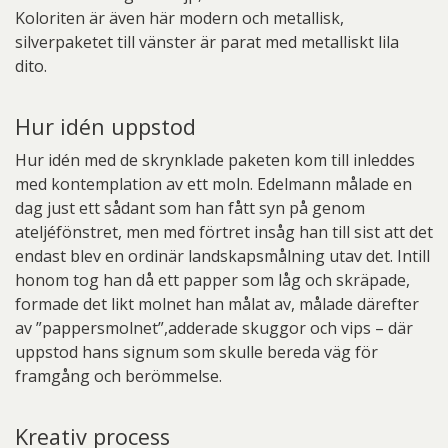
Koloriten är även här modern och metallisk,
silverpaketet till vänster är parat med metalliskt lila
dito.
Hur idén uppstod
Hur idén med de skrynklade paketen kom till inleddes
med kontemplation av ett moln. Edelmann målade en
dag just ett sådant som han fått syn på genom
ateljéfönstret, men med förtret insåg han till sist att det
endast blev en ordinär landskapsmålning utav det. Intill
honom tog han då ett papper som låg och skräpade,
formade det likt molnet han målat av, målade därefter
av ”pappersmolnet”,adderade skuggor och vips – där
uppstod hans signum som skulle bereda väg för
framgång och berömmelse.
Kreativ process