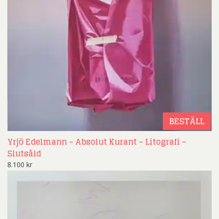
BESTÄLL
Yrjö Edelmann – Absolut Kurant – Litografi –
Slutsåld
8.100
kr