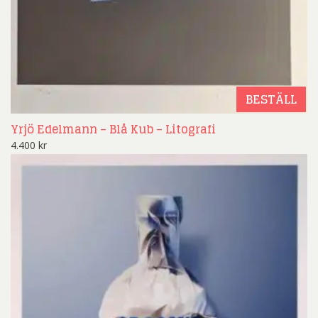
BESTÄLL
Yrjö Edelmann – Blå Kub – Litografi
4.400
kr