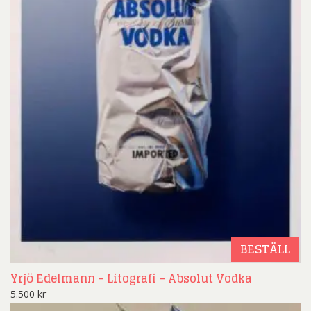
BESTÄLL
Yrjö Edelmann – Litografi – Absolut Vodka
5.500
kr