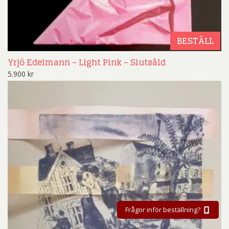
BESTÄLL
Yrjö Edelmann – Light Pink – Slutsåld
5.900
kr
Frågor inför beställning?