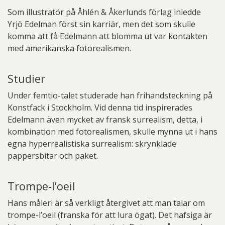
Som illustratör på Åhlén & Åkerlunds förlag inledde
Yrjö Edelman först sin karriär, men det som skulle
komma att få Edelmann att blomma ut var kontakten
med amerikanska fotorealismen.
Studier
Under femtio-talet studerade han frihandsteckning på
Konstfack i Stockholm. Vid denna tid inspirerades
Edelmann även mycket av fransk surrealism, detta, i
kombination med fotorealismen, skulle mynna ut i hans
egna hyperrealistiska surrealism: skrynklade
pappersbitar och paket.
Trompe-l’oeil
Hans måleri är så verkligt återgivet att man talar om
trompe-l’oeil (franska för att lura ögat). Det hafsiga är