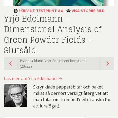
SKRIV UT TESTPRINT A4
VISA STÖRRE BILD
Yrjö Edelmann –
Dimensional Analysis of
Green Powder Fields –
Slutsåld
Bläddra bland Yrjö Edelmann konstverk
(23/23)
Läs mer om Yrjö Edelmann
Skrynklade pappersbitar och paket
målat så oerhört verkligt återgivet att
man talar om trompe-l'oeil (franska för
att lura ögat).