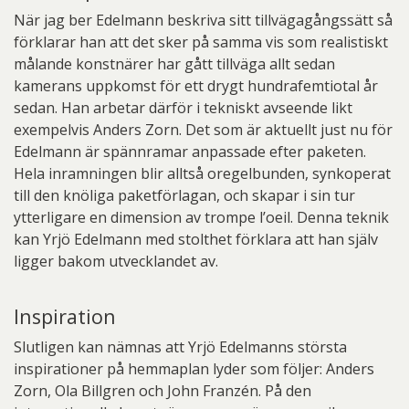
När jag ber Edelmann beskriva sitt tillvägagångssätt så
förklarar han att det sker på samma vis som realistiskt
målande konstnärer har gått tillväga allt sedan
kamerans uppkomst för ett drygt hundrafemtiotal år
sedan. Han arbetar därför i tekniskt avseende likt
exempelvis Anders Zorn. Det som är aktuellt just nu för
Edelmann är spännramar anpassade efter paketen.
Hela inramningen blir alltså oregelbunden, synkoperat
till den knöliga paketförlagan, och skapar i sin tur
ytterligare en dimension av trompe l’oeil. Denna teknik
kan Yrjö Edelmann med stolthet förklara att han själv
ligger bakom utvecklandet av.
Inspiration
Slutligen kan nämnas att Yrjö Edelmanns största
inspirationer på hemmaplan lyder som följer: Anders
Zorn, Ola Billgren och John Franzén. På den