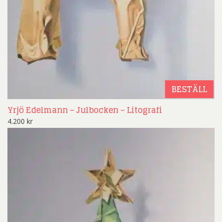
BESTÄLL
Yrjö Edelmann – Julbocken – Litografi
4.200
kr