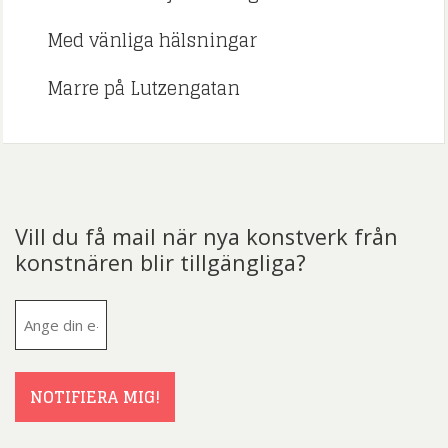
Med vänliga hälsningar
Marre på Lutzengatan
Vill du få mail när nya konstverk från
konstnären blir tillgängliga?
E-
post
(Obligatoriskt)
NOTIFIERA MIG!