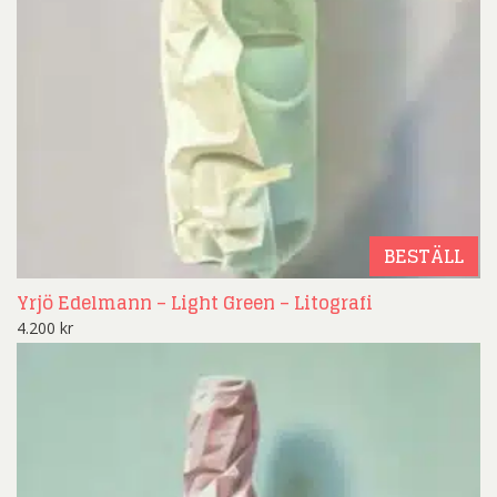
BESTÄLL
Yrjö Edelmann – Light Green – Litografi
4.200
kr