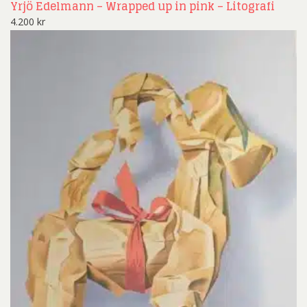
Yrjö Edelmann – Wrapped up in pink – Litografi
4.200
kr