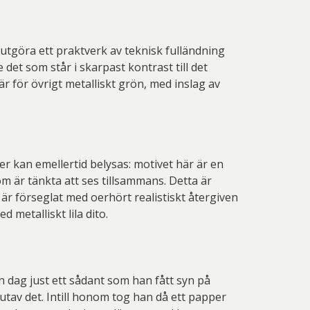
utgöra ett praktverk av teknisk fulländning
 det som står i skarpast kontrast till det
är för övrigt metalliskt grön, med inslag av
 kan emellertid belysas: motivet här är en
m är tänkta att ses tillsammans. Detta är
 är förseglat med oerhört realistiskt återgiven
 metalliskt lila dito.
 dag just ett sådant som han fått syn på
utav det. Intill honom tog han då ett papper