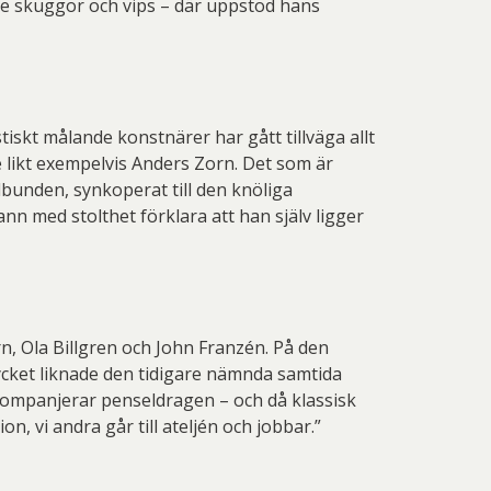
de skuggor och vips – där uppstod hans
tiskt målande konstnärer har gått tillväga allt
 likt exempelvis Anders Zorn. Det som är
bunden, synkoperat till den knöliga
nn med stolthet förklara att han själv ligger
n, Ola Billgren och John Franzén. På den
cket liknade den tidigare nämnda samtida
kompanjerar penseldragen – och då klassisk
, vi andra går till ateljén och jobbar.”