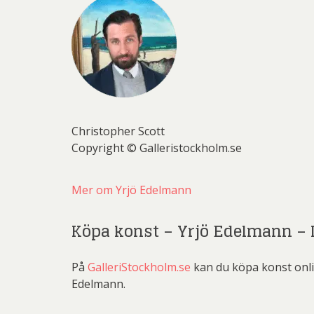
Christopher Scott
Copyright © Galleristockholm.se
Mer om Yrjö Edelmann
Köpa konst – Yrjö Edelmann – L
På
GalleriStockholm.se
kan du köpa konst onlin
Edelmann.