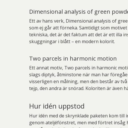
Dimensional analysis of green powde
Ett av hans verk, Dimensional analysis of gre
som ej går att förneka. Samtidigt som motivet ä
tekniska, det är det faktum att det är ett illa
skuggningar i blått – en modern kolorit.
Two parcels in harmonic motion
Ett annat motiv, Two parcels in harmonic mot
slags diptyk, åtminstone när man har föregåend
visserligen en målning, men den består av två 
tejp, den andra är snörad. Koloriten är även här
Hur idén uppstod
Hur idén med de skrynklade paketen kom till 
genom ateljéfönstret, men med förtret insåg ha