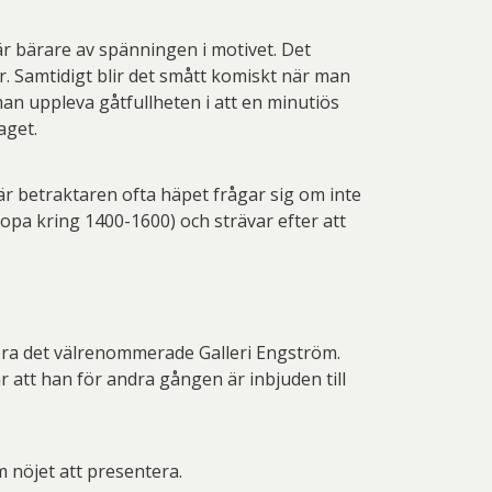
 är bärare av spänningen i motivet. Det
. Samtidigt blir det smått komiskt när man
an uppleva gåtfullheten i att en minutiös
aget.
är betraktaren ofta häpet frågar sig om inte
ropa kring 1400-1600) och strävar efter att
rmera det välrenommerade Galleri Engström.
r att han för andra gången är inbjuden till
m nöjet att presentera.