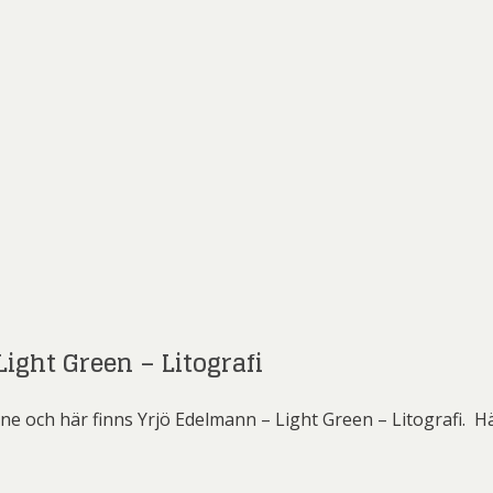
ight Green – Litografi
e och här finns Yrjö Edelmann – Light Green – Litografi. Hä