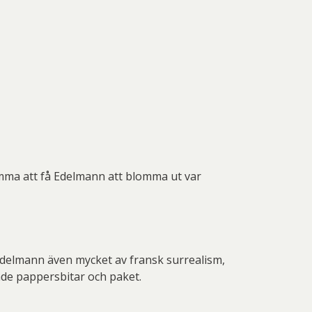
omma att få Edelmann att blomma ut var
Edelmann även mycket av fransk surrealism,
ade pappersbitar och paket.