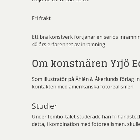
Fri frakt
Ett bra konstverk förtjänar en seriös inramni
40 års erfarenhet av inramning
Om konstnären Yrjö 
Som illustratör på Åhlén & Åkerlunds förlag i
kontakten med amerikanska fotorealismen.
Studier
Under femtio-talet studerade han frihandstec
detta, i kombination med fotorealismen, skull