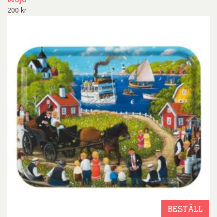
200
kr
BESTÄLL