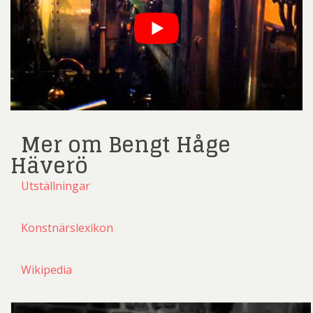
Mer om Bengt Håge
Häverö
Utställningar
Konstnärslexikon
Wikipedia