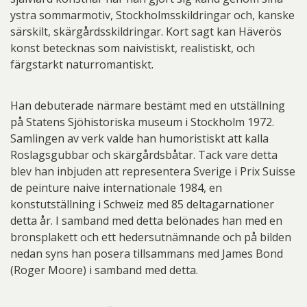
ystra sommarmotiv, Stockholmsskildringar och, kanske
särskilt, skärgårdsskildringar. Kort sagt kan Häverös
konst betecknas som naivistiskt, realistiskt, och
färgstarkt naturromantiskt.
Han debuterade närmare bestämt med en utställning
på Statens Sjöhistoriska museum i Stockholm 1972.
Samlingen av verk valde han humoristiskt att kalla
Roslagsgubbar och skärgårdsbåtar. Tack vare detta
blev han inbjuden att representera Sverige i Prix Suisse
de peinture naive internationale 1984, en
konstutställning i Schweiz med 85 deltagarnationer
detta år. I samband med detta belönades han med en
bronsplakett och ett hedersutnämnande och på bilden
nedan syns han posera tillsammans med James Bond
(Roger Moore) i samband med detta.