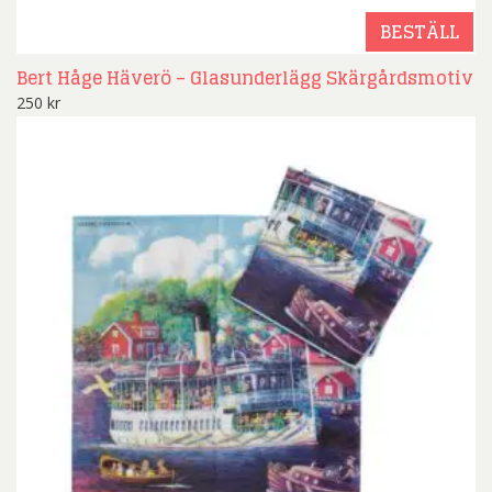
BESTÄLL
Bert Håge Häverö – Glasunderlägg Skärgårdsmotiv
250
kr