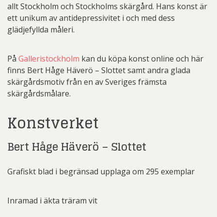
allt Stockholm och Stockholms skärgård. Hans konst är
ett unikum av antidepressivitet i och med dess
glädjefyllda måleri.
På
Galleristockholm
kan du köpa konst online och här
finns Bert Håge Häverö – Slottet samt andra glada
skärgårdsmotiv från en av Sveriges främsta
skärgårdsmålare.
Konstverket
Bert Håge Häverö – Slottet
Grafiskt blad i begränsad upplaga om 295 exemplar
Inramad i äkta träram vit