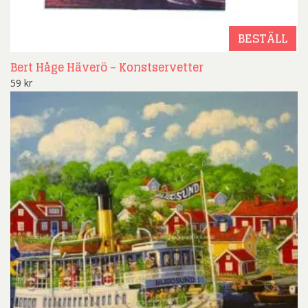
BESTÄLL
Bert Håge Häverö – Konstservetter
59
kr