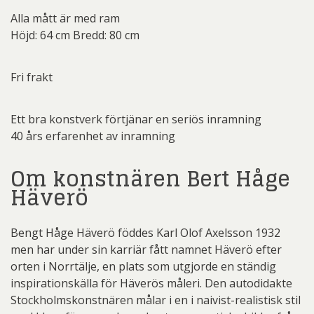
Alla mått är med ram
Höjd: 64 cm Bredd: 80 cm
Fri frakt
Ett bra konstverk förtjänar en seriös inramning
40 års erfarenhet av inramning
Om konstnären Bert Håge
Häverö
Bengt Håge Häverö föddes Karl Olof Axelsson 1932
men har under sin karriär fått namnet Häverö efter
orten i Norrtälje, en plats som utgjorde en ständig
inspirationskälla för Häverös måleri. Den autodidakte
Stockholmskonstnären målar i en i naivist-realistisk stil