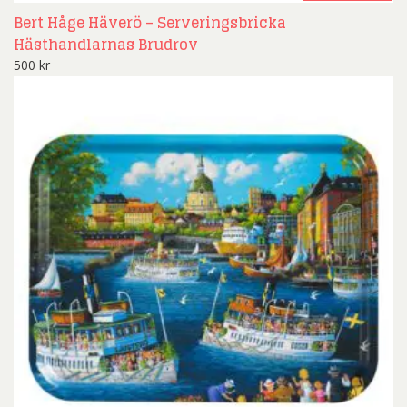
Bert Håge Häverö – Serveringsbricka
Hästhandlarnas Brudrov
500
kr