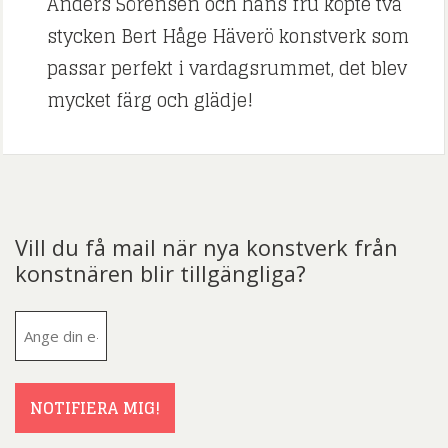
Anders Sörensen och hans fru köpte två
stycken Bert Håge Häverö konstverk som
passar perfekt i vardagsrummet, det blev
mycket färg och glädje!
Vill du få mail när nya konstverk från
konstnären blir tillgängliga?
E-
post
(Obligatoriskt)
NOTIFIERA MIG!