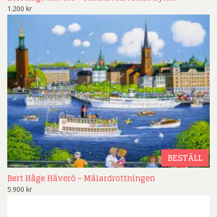
1.200
kr
BESTÄLL
Bert Håge Häverö – Mälardrottningen
5.900
kr