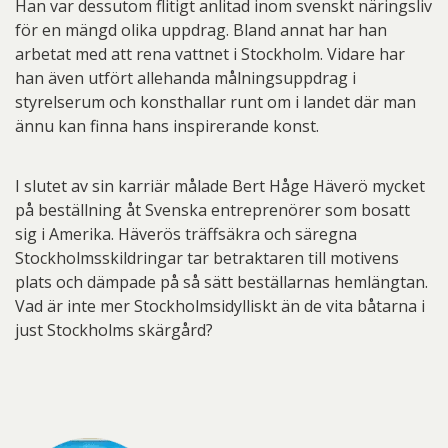
Han var dessutom flitigt anlitad inom svenskt näringsliv
för en mängd olika uppdrag. Bland annat har han
arbetat med att rena vattnet i Stockholm. Vidare har
han även utfört allehanda målningsuppdrag i
styrelserum och konsthallar runt om i landet där man
ännu kan finna hans inspirerande konst.
I slutet av sin karriär målade Bert Håge Häverö mycket
på beställning åt Svenska entreprenörer som bosatt
sig i Amerika. Häverös träffsäkra och säregna
Stockholmsskildringar tar betraktaren till motivens
plats och dämpade på så sätt beställarnas hemlängtan.
Vad är inte mer Stockholmsidylliskt än de vita båtarna i
just Stockholms skärgård?