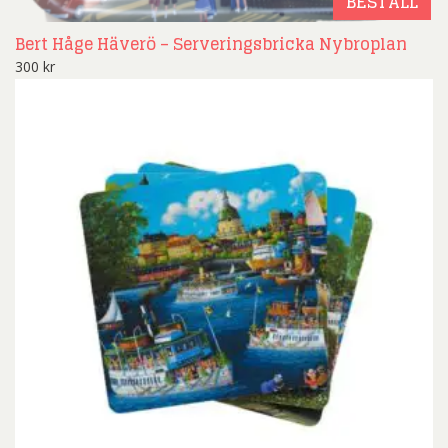
BESTÄLL
Bert Håge Häverö – Serveringsbricka Nybroplan
300
kr