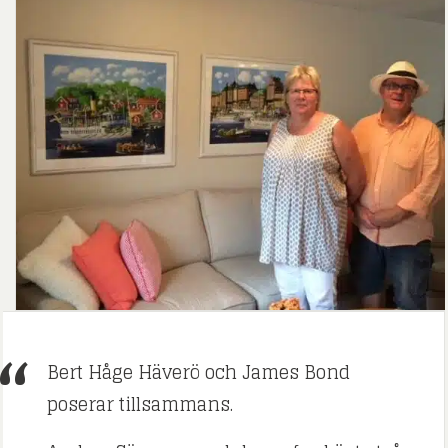
Bert Håge Häverö och James Bond
poserar tillsammans.