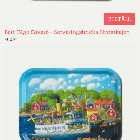
BESTÄLL
Bert Håge Häverö – Serveringsbricka Strömkajen
400
kr