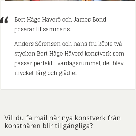
Bert Håge Häverö och James Bond
poserar tillsammans.
Anders Sörensen och hans fru köpte två
stycken Bert Håge Häverö konstverk som
passar perfekt i vardagsrummet, det blev
mycket färg och glädje!
Vill du få mail när nya konstverk från
konstnären blir tillgängliga?