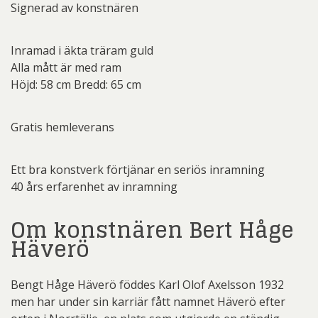
Signerad av konstnären
Inramad i äkta träram guld
Alla mått är med ram
Höjd: 58 cm Bredd: 65 cm
Gratis hemleverans
Ett bra konstverk förtjänar en seriös inramning
40 års erfarenhet av inramning
Om konstnären Bert Håge
Häverö
Bengt Håge Häverö föddes Karl Olof Axelsson 1932
men har under sin karriär fått namnet Häverö efter