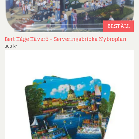
BESTÄLL
Bert Håge Häverö – Serveringsbricka Nybroplan
300
kr