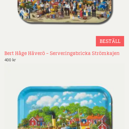
BESTÄLL
Bert Håge Häverö – Serveringsbricka Strömkajen
400
kr