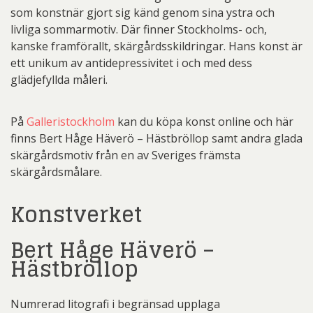
som konstnär gjort sig känd genom sina ystra och
livliga sommarmotiv. Där finner Stockholms- och,
kanske framförallt, skärgårdsskildringar. Hans konst är
ett unikum av antidepressivitet i och med dess
glädjefyllda måleri.
På
Galleristockholm
kan du köpa konst online och här
finns Bert Håge Häverö – Hästbröllop samt andra glada
skärgårdsmotiv från en av Sveriges främsta
skärgårdsmålare.
Konstverket
Bert Håge Häverö –
Hästbröllop
Numrerad litografi i begränsad upplaga