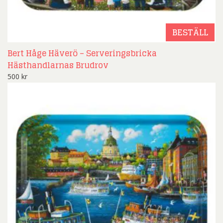
BESTÄLL
Bert Håge Häverö – Serveringsbricka
Hästhandlarnas Brudrov
500
kr