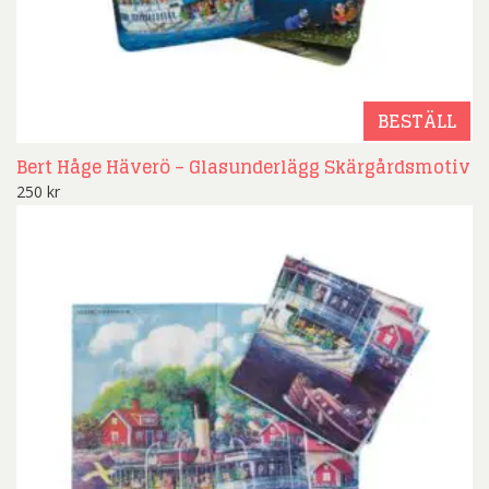
BESTÄLL
Bert Håge Häverö – Glasunderlägg Skärgårdsmotiv
250
kr