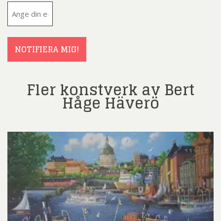
E-
post
(Obligatoriskt)
NOTIFIERA MIG!
Fler konstverk av Bert
Håge Häverö