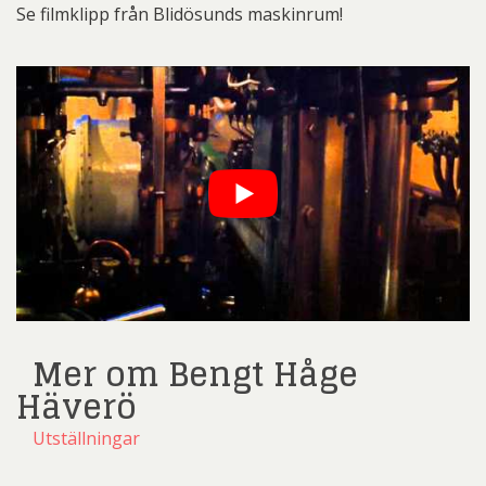
Se filmklipp från Blidösunds maskinrum!
Mer om Bengt Håge
Häverö
Utställningar