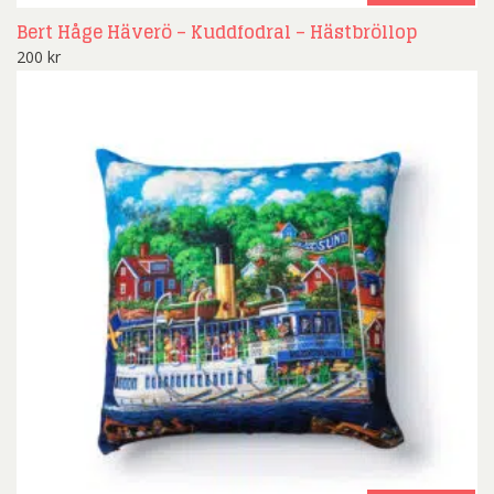
Bert Håge Häverö – Kuddfodral – Hästbröllop
200
kr