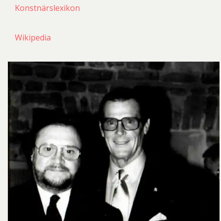
Konstnärslexikon
Wikipedia