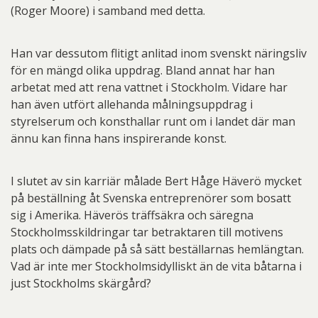
(Roger Moore) i samband med detta.
Han var dessutom flitigt anlitad inom svenskt näringsliv
för en mängd olika uppdrag. Bland annat har han
arbetat med att rena vattnet i Stockholm. Vidare har
han även utfört allehanda målningsuppdrag i
styrelserum och konsthallar runt om i landet där man
ännu kan finna hans inspirerande konst.
I slutet av sin karriär målade Bert Håge Häverö mycket
på beställning åt Svenska entreprenörer som bosatt
sig i Amerika. Häverös träffsäkra och säregna
Stockholmsskildringar tar betraktaren till motivens
plats och dämpade på så sätt beställarnas hemlängtan.
Vad är inte mer Stockholmsidylliskt än de vita båtarna i
just Stockholms skärgård?