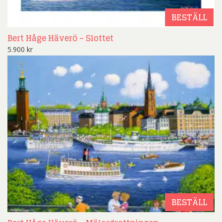
BESTÄLL
Bert Håge Häverö – Slottet
5.900
kr
BESTÄLL