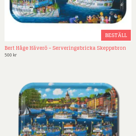
BESTÄLL
Bert Håge Häverö – Serveringsbricka Skeppsbron
500
kr