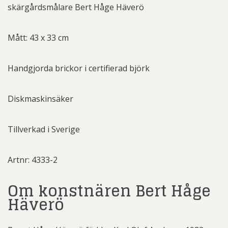
skärgårdsmålare Bert Håge Häverö
Mått: 43 x 33 cm
Handgjorda brickor i certifierad björk
Diskmaskinsäker
Tillverkad i Sverige
Artnr: 4333-2
Om konstnären Bert Håge
Häverö