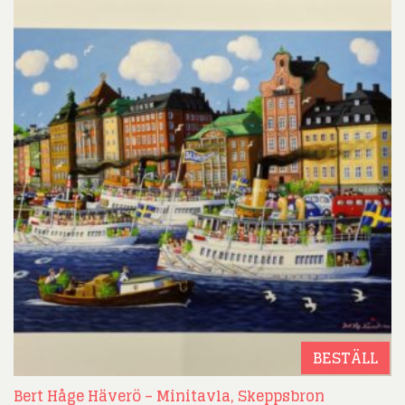
BESTÄLL
Bert Håge Häverö – Minitavla, Skeppsbron