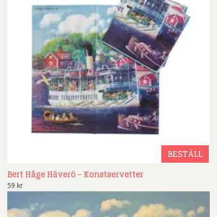
BESTÄLL
Bert Håge Häverö – Konstservetter
59
kr