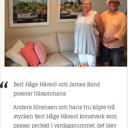
Bert Håge Häverö och James Bond
poserar tillsammans.
Anders Sörensen och hans fru köpte två
stycken Bert Håge Häverö konstverk som
passar perfekt i vardagsrummet, det blev