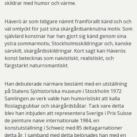
skildrar med humor och värme.
Häverö är som tidigare nämnt framförallt känd och och
väl omtyckt för just sina skärgårdsanknutna motiv. Som
självlärd konstnär har han gjort sig känd genom sina
ystra sommarmotiv, Stockholmsskildringar och, kanske
särskilt, skärgårdsskildringar. Kort sagt kan Häverös
konst betecknas som naivistiskt, realistiskt, och
färgstarkt naturromantiskt.
Han debuterade närmare bestämt med en utställning
på Statens Sjöhistoriska museum i Stockholm 1972.
Samlingen av verk valde han humoristiskt att kalla
Roslagsgubbar och skärgårdsbåtar. Tack vare detta
blev han inbjuden att representera Sverige i Prix Suisse
de peinture naive internationale 1984, en
konstutställning i Schweiz med 85 deltagarnationer
detta år. I samband med detta belönades han med en