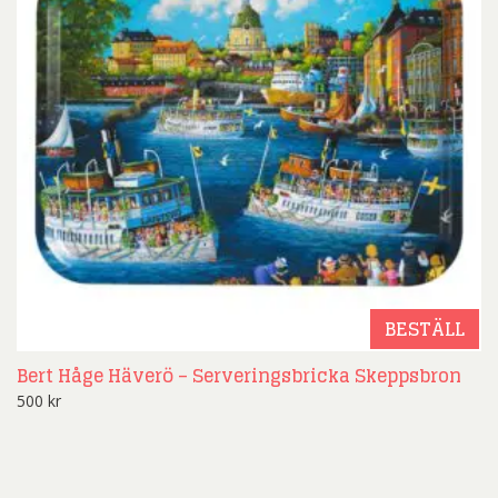
BESTÄLL
Bert Håge Häverö – Serveringsbricka Skeppsbron
500
kr