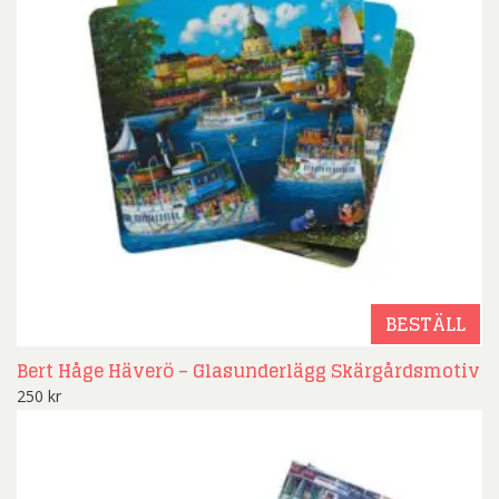
BESTÄLL
Bert Håge Häverö – Glasunderlägg Skärgårdsmotiv
250
kr