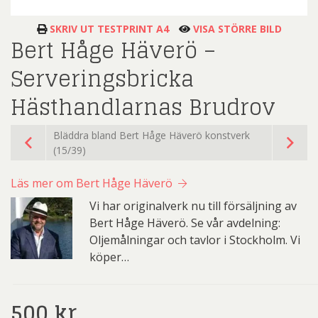
SKRIV UT TESTPRINT A4
VISA STÖRRE BILD
Bert Håge Häverö –
Serveringsbricka
Hästhandlarnas Brudrov
Bläddra bland Bert Håge Häverö konstverk
(15/39)
Läs mer om Bert Håge Häverö
Vi har originalverk nu till försäljning av
Bert Håge Häverö. Se vår avdelning:
Oljemålningar och tavlor i Stockholm. Vi
köper…
500
kr