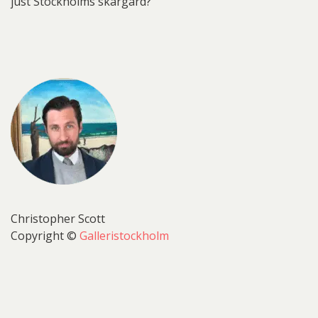
just Stockholms skärgård?
Christopher Scott
Copyright ©
Galleristockholm