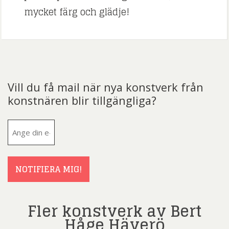
mycket färg och glädje!
Vill du få mail när nya konstverk från
konstnären blir tillgängliga?
E-
post
(Obligatoriskt)
NOTIFIERA MIG!
Fler konstverk av Bert
Håge Häverö