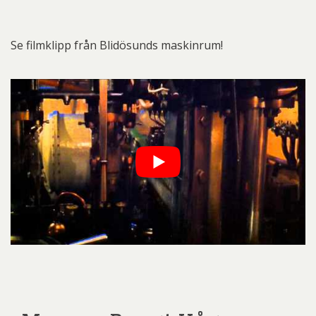
Se filmklipp från Blidösunds maskinrum!