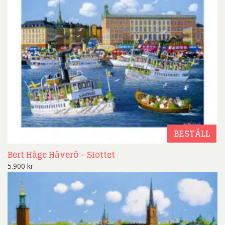
BESTÄLL
Bert Håge Häverö – Slottet
5.900
kr