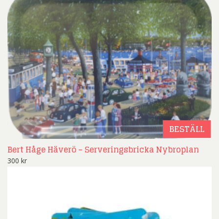
BESTÄLL
Bert Håge Häverö – Serveringsbricka Nybroplan
300
kr