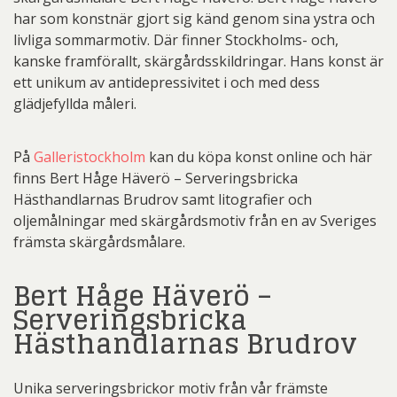
har som konstnär gjort sig känd genom sina ystra och
livliga sommarmotiv. Där finner Stockholms- och,
kanske framförallt, skärgårdsskildringar. Hans konst är
ett unikum av antidepressivitet i och med dess
glädjefyllda måleri.
På
Galleristockholm
kan du köpa konst online och här
finns Bert Håge Häverö – Serveringsbricka
Hästhandlarnas Brudrov samt litografier och
oljemålningar med skärgårdsmotiv från en av Sveriges
främsta skärgårdsmålare.
Bert Håge Häverö –
Serveringsbricka
Hästhandlarnas Brudrov
Unika serveringsbrickor motiv från vår främste