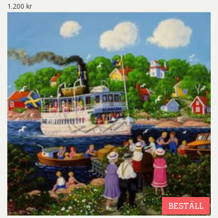
1.200
kr
BESTÄLL