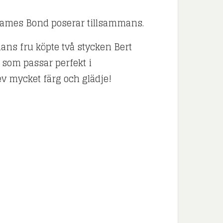
James Bond poserar tillsammans.
ns fru köpte två stycken Bert
som passar perfekt i
v mycket färg och glädje!