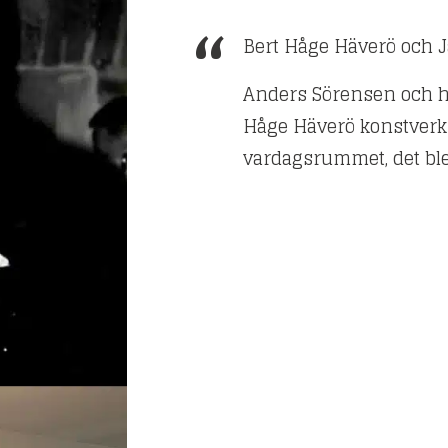
Bert Håge Häverö och 
Anders Sörensen och ha
Håge Häverö konstverk 
vardagsrummet, det ble