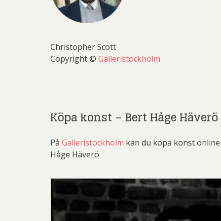
Christopher Scott
Copyright ©
Galleristockholm
Köpa konst – Bert Håge Häverö
På
Galleristockholm
kan du köpa konst online 
Håge Häverö