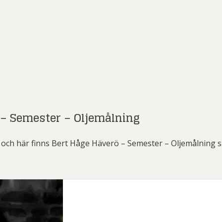
 – Semester – Oljemålning
och här finns Bert Håge Häverö – Semester – Oljemålning sa