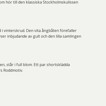
som hör till den klassiska Stockholmskulissen
 i vinterskrud. Den vita ångbåten förefaller
er inbjudande av gult och den lilla samlingen
, står i full blom. Ett par shortsklädda
rs Roddmotiv.